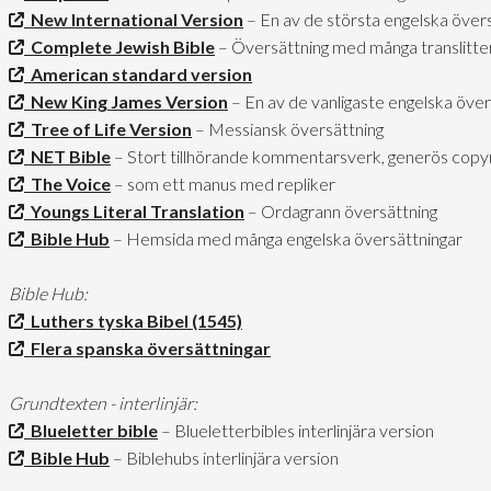
New International Version
– En av de största engelska över
Complete Jewish Bible
– Översättning med många translitte
American standard version
New King James Version
– En av de vanligaste engelska över
Tree of Life Version
– Messiansk översättning
NET Bible
– Stort tillhörande kommentarsverk, generös copyr
The Voice
– som ett manus med repliker
Youngs Literal Translation
– Ordagrann översättning
Bible Hub
– Hemsida med många engelska översättningar
Bible Hub:
Luthers tyska Bibel (1545)
Flera spanska översättningar
Grundtexten - interlinjär:
Blueletter bible
– Blueletterbibles interlinjära version
Bible Hub
– Biblehubs interlinjära version