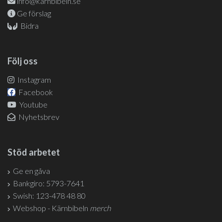
info@karnbibeln.se
Ge förslag
Bidra
Följ oss
Instagram
Facebook
Youtube
Nyhetsbrev
Stöd arbetet
Ge en gåva
Bankgiro: 5793-7641
Swish: 123-478 48 80
Webshop - Kärnbibeln
merch