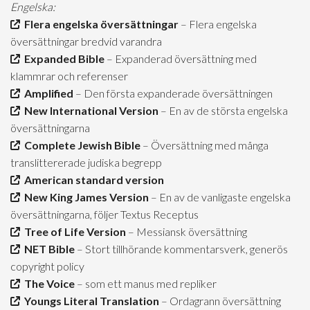
Engelska:
Flera engelska översättningar
– Flera engelska
översättningar bredvid varandra
Expanded Bible
– Expanderad översättning med
klammrar och referenser
Amplified
– Den första expanderade översättningen
New International Version
– En av de största engelska
översättningarna
Complete Jewish Bible
– Översättning med många
translittererade judiska begrepp
American standard version
New King James Version
– En av de vanligaste engelska
översättningarna, följer Textus Receptus
Tree of Life Version
– Messiansk översättning
NET Bible
– Stort tillhörande kommentarsverk, generös
copyright policy
The Voice
– som ett manus med repliker
Youngs Literal Translation
– Ordagrann översättning