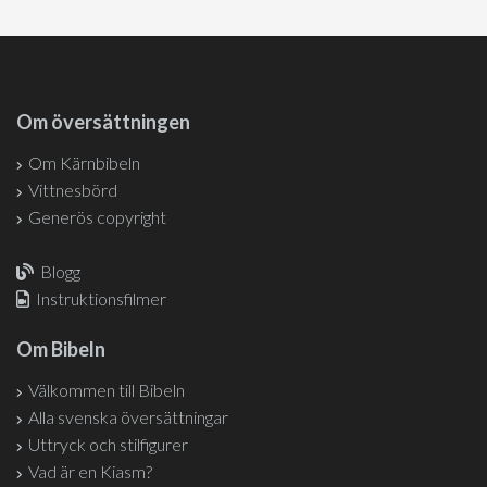
Om översättningen
Om Kärnbibeln
Vittnesbörd
Generös copyright
Blogg
Instruktionsfilmer
Om Bibeln
Välkommen till Bibeln
Alla svenska översättningar
Uttryck och stilfigurer
Vad är en Kiasm?