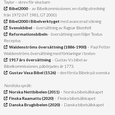
Taylor – skrev för sina barn
Bibel2000
– av Bibelkommissionen, en statlig utredning
från 1972 (NT 1981, GT 2000)
Bibel2000 i Bibelverktyget
med avancerad sökning
Svenskbibel
– översättning av Ragnar Blomfelt
Reformationsbibeln
– översättning som följer Textus
Receptus
Waldenströms översättning (1886-1900)
– Paul Petter
Waldenströms översättning med förklaringar i texten
1917 års översättning
– Gustav V:s bibel av
Bibelkommissionen, påbörjades år 1773.
Gustav Vasa Bibel (1526)
– den första Bibeln på svenska
Nordiska språk:
Norska Nettbibelen (2011)
– Norska bibelsällskapet
Finska Raamattu (2020)
– Finska bibelsällskapet
Danska Brugbibelen (2020)
– Danska bibelsällskapet