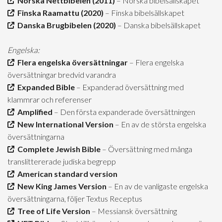
Norska Nettbibelen (2011)
– Norska bibelsällskapet
Finska Raamattu (2020)
– Finska bibelsällskapet
Danska Brugbibelen (2020)
– Danska bibelsällskapet
Engelska:
Flera engelska översättningar
– Flera engelska
översättningar bredvid varandra
Expanded Bible
– Expanderad översättning med
klammrar och referenser
Amplified
– Den första expanderade översättningen
New International Version
– En av de största engelska
översättningarna
Complete Jewish Bible
– Översättning med många
translittererade judiska begrepp
American standard version
New King James Version
– En av de vanligaste engelska
översättningarna, följer Textus Receptus
Tree of Life Version
– Messiansk översättning