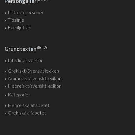
Persongalleri
Lista på personer
Tidslinje
Familjeträd
BETA
Grundtexten
Interlinjär version
Grekiskt/Svenskt lexikon
Arameiskt/svenskt lexikon
Hebreiskt/svenskt lexikon
Kategorier
Hebreiska alfabetet
Grekiska alfabetet