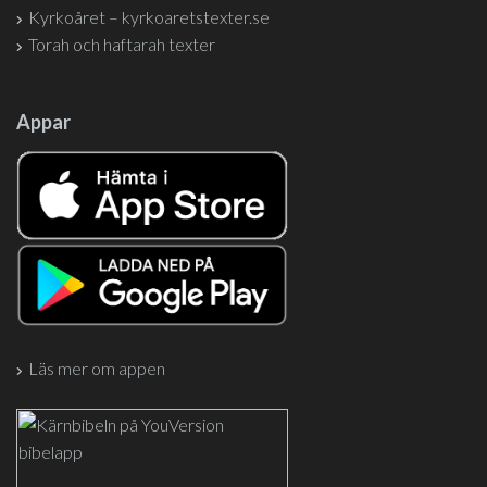
Kyrkoåret – kyrkoaretstexter.se
Torah och haftarah texter
Appar
Läs mer om appen