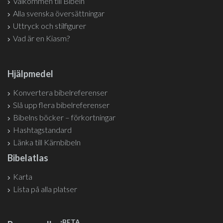
Välkommen till Bibeln
Alla svenska översättningar
Uttryck och stilfigurer
Vad är en Kiasm?
Hjälpmedel
Konvertera bibelreferenser
Slå upp flera bibelreferenser
Bibelns böcker – förkortningar
Hashtagstandard
Länka till Kärnbibeln
Bibelatlas
Karta
Lista på alla platser
BETA