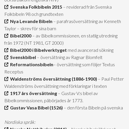
Svenska Folkbibeln 2015
– reviderad från Svenska
Folkbibeln 98 och grundtexten
Nya Levande Bibeln
– parafrasöversättning av Kenneth
Taylor – skrev för sina barn
Bibel2000
– av Bibelkommissionen, en statlig utredning
från 1972 (NT 1981, GT 2000)
Bibel2000 i Bibelverktyget
med avancerad sökning
Svenskbibel
– översättning av Ragnar Blomfelt
Reformationsbibeln
– översättning som följer Textus
Receptus
Waldenströms översättning (1886-1900)
– Paul Petter
Waldenströms översättning med förklaringar i texten
1917 års översättning
– Gustav V:s bibel av
Bibelkommissionen, påbörjades år 1773.
Gustav Vasa Bibel (1526)
– den första Bibeln på svenska
Nordiska språk: