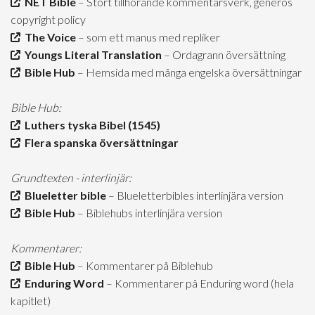
NET Bible
– Stort tillhörande kommentarsverk, generös
copyright policy
The Voice
– som ett manus med repliker
Youngs Literal Translation
– Ordagrann översättning
Bible Hub
– Hemsida med många engelska översättningar
Bible Hub:
Luthers tyska Bibel (1545)
Flera spanska översättningar
Grundtexten - interlinjär:
Blueletter bible
– Blueletterbibles interlinjära version
Bible Hub
– Biblehubs interlinjära version
Kommentarer:
Bible Hub
– Kommentarer på Biblehub
Enduring Word
– Kommentarer på Enduring word (hela
kapitlet)