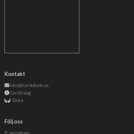
Kontakt
info@karnbibeln.se
Ge förslag
Bidra
Följ oss
Instagram