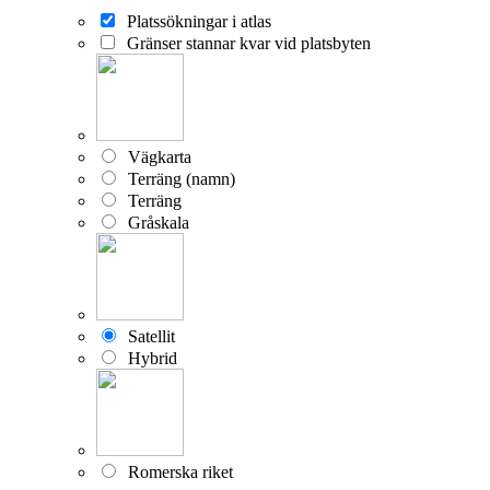
Platssökningar i atlas
Gränser stannar kvar vid platsbyten
Vägkarta
Terräng (namn)
Terräng
Gråskala
Satellit
Hybrid
Romerska riket