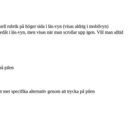
ell rubrik på höger sida i läs-vyn (visas aldrig i mobilvyn)
edåt i läs-vyn, men visas när man scrollar upp igen. Vill man alltid
på pilen
t mer specifika alternativ genom att trycka på pilen