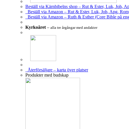
Beställ via Kärnbibelns shop – Rut & Ester, Luk, Joh, A
Beställ via Amazon – Rut & Ester, Luk, Joh, Apg, Rom
Beställ via Amazon – Ruth & Esther (Core Bible på eng
Kyrkoåret
–
alla tre årgångar med andakter
Återförsäljare – karta över platser
Produkter med budskap