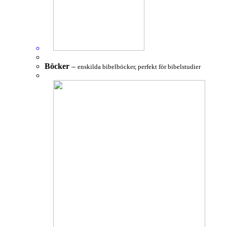
Böcker
–
enskilda bibelböcker, perfekt för bibelstudier