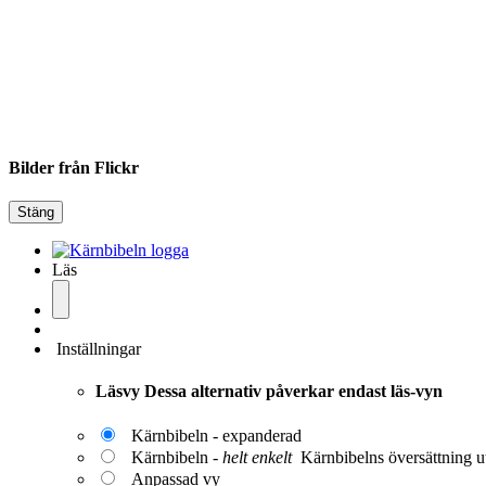
Bilder från Flickr
Stäng
Läs
Inställningar
Läsvy
Dessa alternativ påverkar endast läs-vyn
Kärnbibeln - expanderad
Kärnbibeln -
helt enkelt
Kärnbibelns översättning ut
Anpassad vy