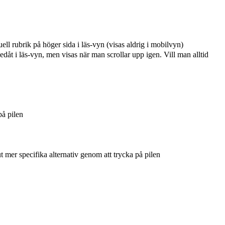
ell rubrik på höger sida i läs-vyn (visas aldrig i mobilvyn)
edåt i läs-vyn, men visas när man scrollar upp igen. Vill man alltid
på pilen
t mer specifika alternativ genom att trycka på pilen