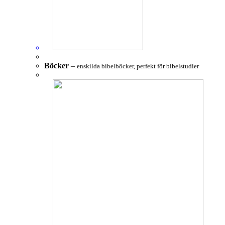
Böcker
–
enskilda bibelböcker, perfekt för bibelstudier