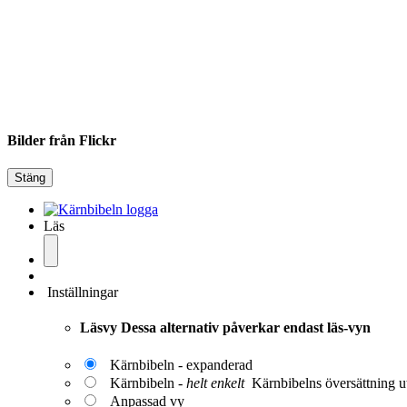
Bilder från Flickr
Stäng
Läs
Inställningar
Läsvy
Dessa alternativ påverkar endast läs-vyn
Kärnbibeln - expanderad
Kärnbibeln -
helt enkelt
Kärnbibelns översättning ut
Anpassad vy