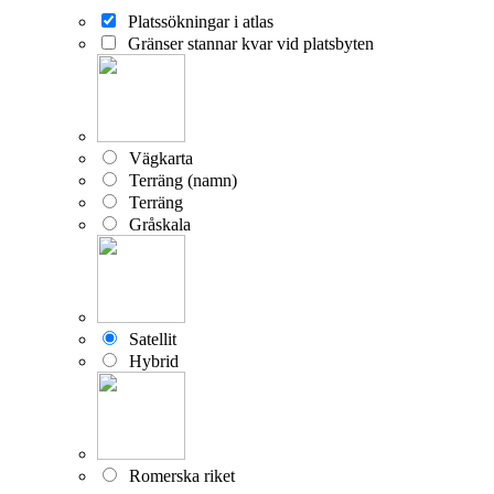
Platssökningar i atlas
Gränser stannar kvar vid platsbyten
Vägkarta
Terräng (namn)
Terräng
Gråskala
Satellit
Hybrid
Romerska riket