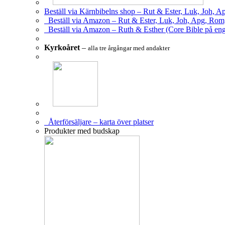
Beställ via Kärnbibelns shop – Rut & Ester, Luk, Joh, A
Beställ via Amazon – Rut & Ester, Luk, Joh, Apg, Rom
Beställ via Amazon – Ruth & Esther (Core Bible på eng
Kyrkoåret
–
alla tre årgångar med andakter
Återförsäljare – karta över platser
Produkter med budskap