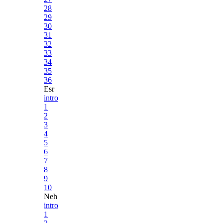
28
29
30
31
32
33
34
35
36
Esr
intro
1
2
3
4
5
6
7
8
9
10
Neh
intro
1