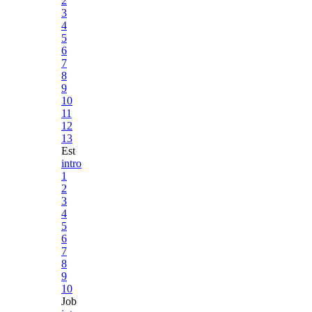
2
3
4
5
6
7
8
9
10
11
12
13
Est
intro
1
2
3
4
5
6
7
8
9
10
Job