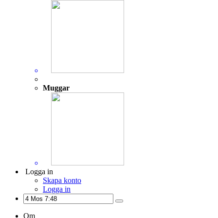
Muggar
Logga in
Skapa konto
Logga in
Om