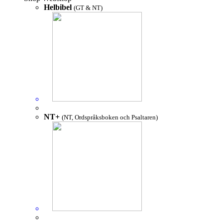
Helbibel
(GT & NT)
NT+
(NT, Ordspråksboken och Psaltaren)