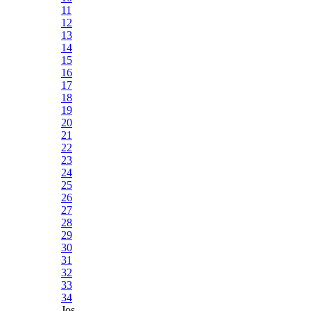
11
12
13
14
15
16
17
18
19
20
21
22
23
24
25
26
27
28
29
30
31
32
33
34
Jos