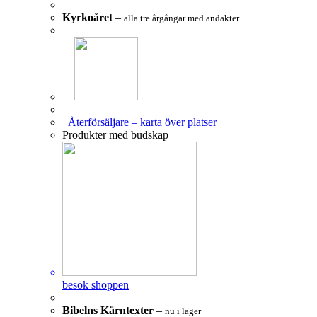
Kyrkoåret
–
alla tre årgångar med andakter
Återförsäljare – karta över platser
Produkter med budskap
besök shoppen
Bibelns Kärntexter
–
nu i lager