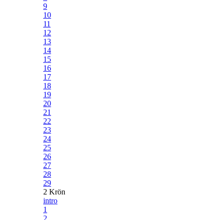
9
10
11
12
13
14
15
16
17
18
19
20
21
22
23
24
25
26
27
28
29
2 Krön
intro
1
2