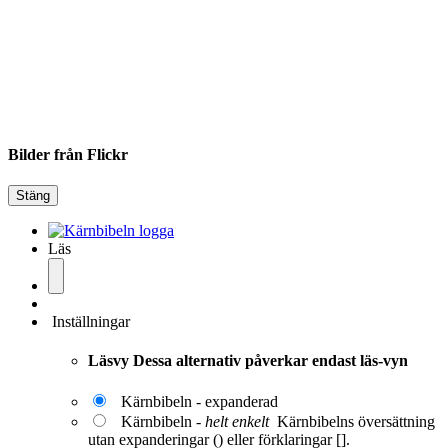
Bilder från Flickr
Stäng
Läs
Inställningar
Läsvy
Dessa alternativ påverkar endast läs-vyn
Kärnbibeln - expanderad
Kärnbibeln -
helt enkelt
Kärnbibelns översättning
utan expanderingar () eller förklaringar [].