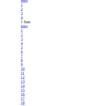
intro
1
2
3
4
1 Sam
intro
1
2
3
4
5
6
7
8
9
10
11
12
13
14
15
16
17
18