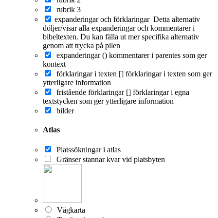
rubrik 3
expanderingar och förklaringar
Detta alternativ
döljer/visar alla expanderingar och kommentarer i
bibeltexten. Du kan fälla ut mer specifika alternativ
genom att trycka på pilen
expanderingar ()
kommentarer i parentes som ger
kontext
förklaringar i texten []
förklaringar i texten som ger
ytterligare information
fristående förklaringar []
förklaringar i egna
textstycken som ger ytterligare information
bilder
Atlas
Platssökningar i atlas
Gränser stannar kvar vid platsbyten
Vägkarta