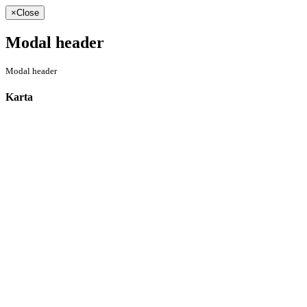
×
Close
Modal header
Modal header
Karta