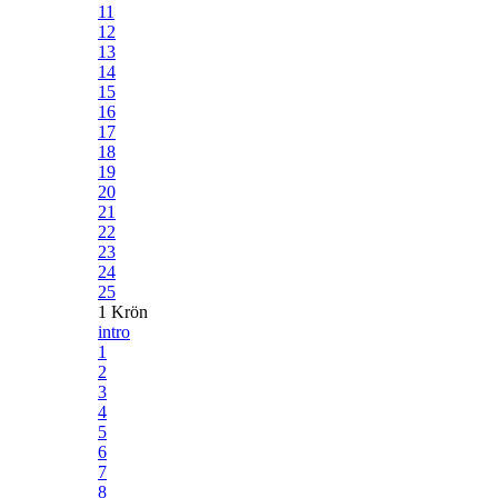
11
12
13
14
15
16
17
18
19
20
21
22
23
24
25
1 Krön
intro
1
2
3
4
5
6
7
8