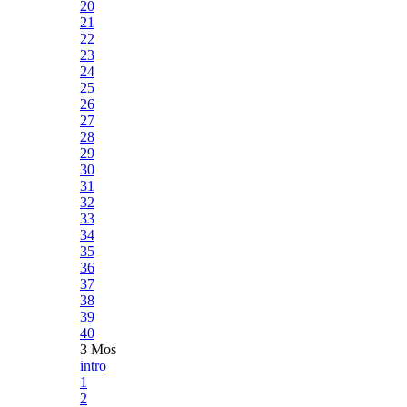
20
21
22
23
24
25
26
27
28
29
30
31
32
33
34
35
36
37
38
39
40
3 Mos
intro
1
2