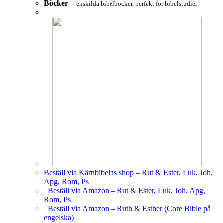
Böcker
–
enskilda bibelböcker, perfekt för bibelstudier
Beställ via Kärnbibelns shop – Rut & Ester, Luk, Joh,
Apg, Rom, Ps
Beställ via Amazon – Rut & Ester, Luk, Joh, Apg,
Rom, Ps
Beställ via Amazon – Ruth & Esther (Core Bible på
engelska)