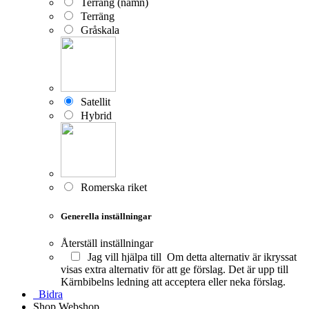
Terräng (namn)
Terräng
Gråskala
Satellit
Hybrid
Romerska riket
Generella inställningar
Återställ inställningar
Jag vill hjälpa till
Om detta alternativ är ikryssat
visas extra alternativ för att ge förslag. Det är upp till
Kärnbibelns ledning att acceptera eller neka förslag.
Bidra
Shop
Webshop