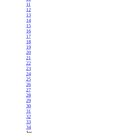
11
12
13
14
15
16
17
18
19
20
21
22
23
24
25
26
27
28
29
30
31
32
33
34
Jos