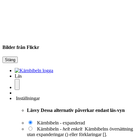
Bilder från Flickr
Stäng
Läs
Inställningar
Läsvy
Dessa alternativ påverkar endast läs-vyn
Kärnbibeln - expanderad
Kärnbibeln -
helt enkelt
Kärnbibelns översättning
utan expanderingar () eller förklaringar [].