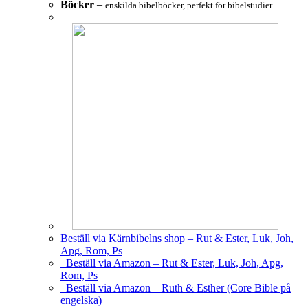
Böcker
–
enskilda bibelböcker, perfekt för bibelstudier
Beställ via Kärnbibelns shop – Rut & Ester, Luk, Joh,
Apg, Rom, Ps
Beställ via Amazon – Rut & Ester, Luk, Joh, Apg,
Rom, Ps
Beställ via Amazon – Ruth & Esther (Core Bible på
engelska)