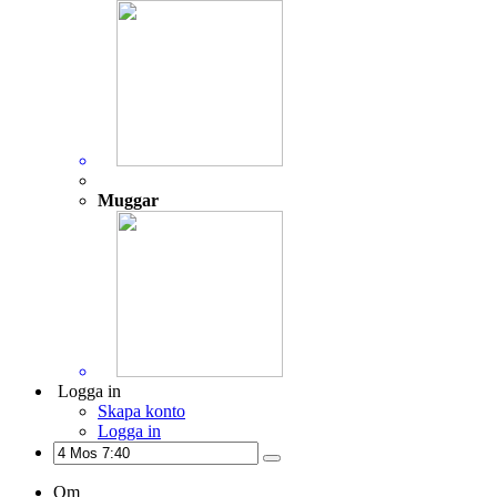
Muggar
Logga in
Skapa konto
Logga in
Om