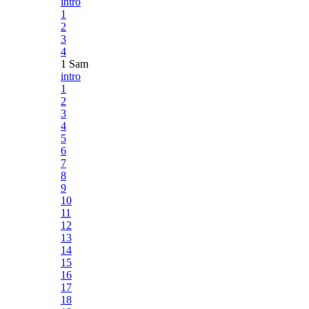
intro
1
2
3
4
1 Sam
intro
1
2
3
4
5
6
7
8
9
10
11
12
13
14
15
16
17
18