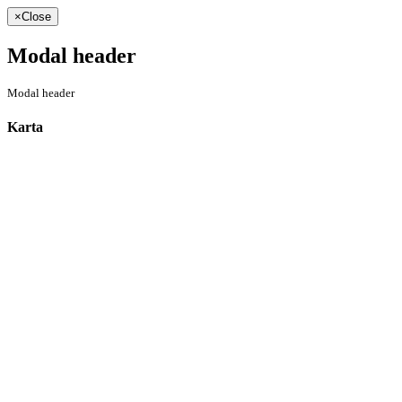
×
Close
Modal header
Modal header
Karta