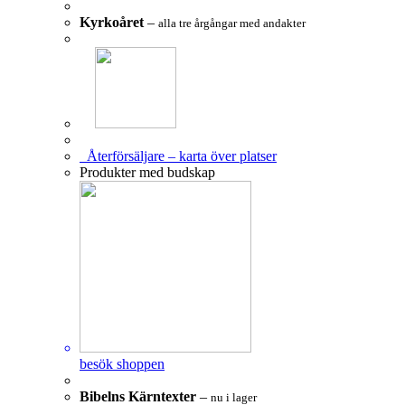
Kyrkoåret
–
alla tre årgångar med andakter
Återförsäljare – karta över platser
Produkter med budskap
besök shoppen
Bibelns Kärntexter
–
nu i lager