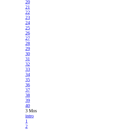
20
21
22
23
24
25
26
27
28
29
30
31
32
33
34
35
36
37
38
39
40
3 Mos
intro
1
2