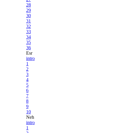
28
29
30
31
32
33
34
35
36
Esr
intro
1
2
3
4
5
6
7
8
9
10
Neh
intro
1