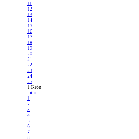
11
12
13
14
15
16
17
18
19
20
21
22
23
24
25
1 Krön
intro
1
2
3
4
5
6
7
8