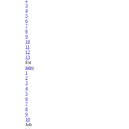
2
3
4
5
6
7
8
9
10
11
12
13
Est
intro
1
2
3
4
5
6
7
8
9
10
Job