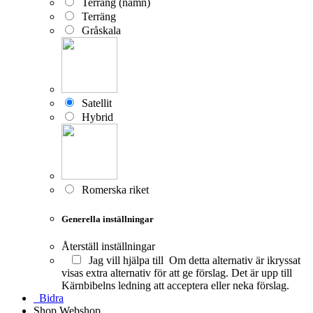
Terräng (namn)
Terräng
Gråskala
Satellit
Hybrid
Romerska riket
Generella inställningar
Återställ inställningar
Jag vill hjälpa till
Om detta alternativ är ikryssat
visas extra alternativ för att ge förslag. Det är upp till
Kärnbibelns ledning att acceptera eller neka förslag.
Bidra
Shop
Webshop