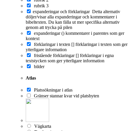
rubrik 3
expanderingar och förklaringar
Detta alternativ
döljer/visar alla expanderingar och kommentarer i
bibeltexten. Du kan fälla ut mer specifika alternativ
genom att trycka på pilen
expanderingar ()
kommentarer i parentes som ger
kontext
förklaringar i texten []
förklaringar i texten som ger
ytterligare information
fristående förklaringar []
förklaringar i egna
textstycken som ger ytterligare information
bilder
Atlas
Platssökningar i atlas
Gränser stannar kvar vid platsbyten
Vägkarta