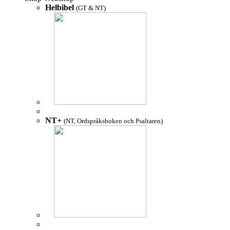
Helbibel
(GT & NT)
NT+
(NT, Ordspråksboken och Psaltaren)