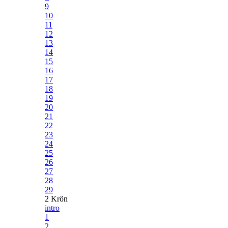
9
10
11
12
13
14
15
16
17
18
19
20
21
22
23
24
25
26
27
28
29
2 Krön
intro
1
2