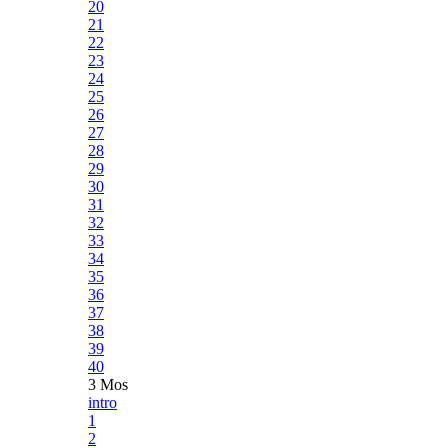
20
21
22
23
24
25
26
27
28
29
30
31
32
33
34
35
36
37
38
39
40
3 Mos
intro
1
2