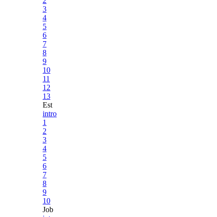
2
3
4
5
6
7
8
9
10
11
12
13
Est
intro
1
2
3
4
5
6
7
8
9
10
Job