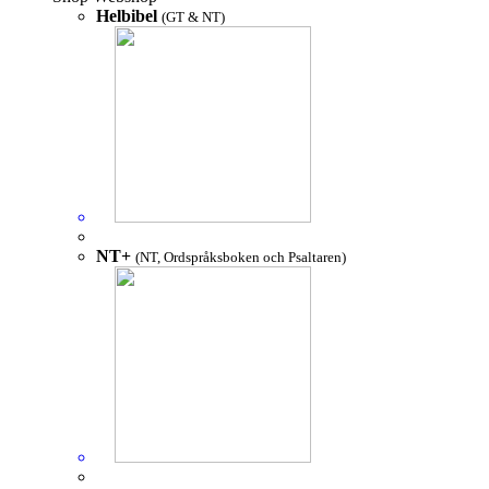
Helbibel
(GT & NT)
NT+
(NT, Ordspråksboken och Psaltaren)