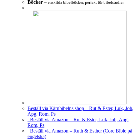
Böcker
–
enskilda bibelböcker, perfekt för bibelstudier
Beställ via Kärnbibelns shop – Rut & Ester, Luk, Joh,
Apg, Rom, Ps
Beställ via Amazon – Rut & Ester, Luk, Joh, Apg,
Rom, Ps
Beställ via Amazon – Ruth & Esther (Core Bible på
engelska)