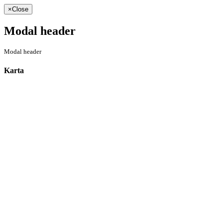
×
Close
Modal header
Modal header
Karta