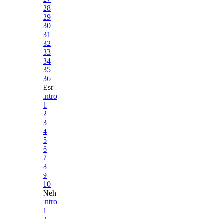
28
29
30
31
32
33
34
35
36
Esr
intro
1
2
3
4
5
6
7
8
9
10
Neh
intro
1