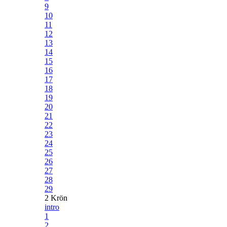
9
10
11
12
13
14
15
16
17
18
19
20
21
22
23
24
25
26
27
28
29
2 Krön
intro
1
2