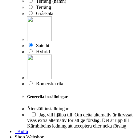
Terräng (namn)
Terräng
Gråskala
Satellit
Hybrid
Romerska riket
Generella inställningar
Återställ inställningar
Jag vill hjälpa till
Om detta alternativ är ikryssat
visas extra alternativ för att ge förslag. Det är upp till
Kärnbibelns ledning att acceptera eller neka förslag.
Bidra
Shop
Webshop