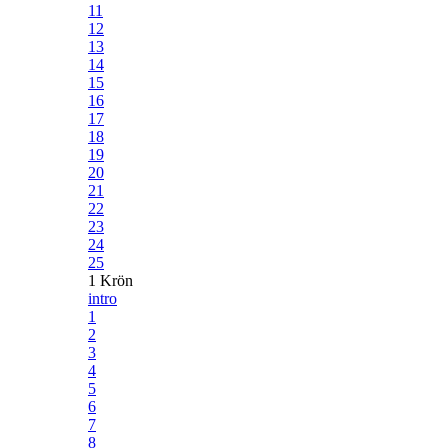
11
12
13
14
15
16
17
18
19
20
21
22
23
24
25
1 Krön
intro
1
2
3
4
5
6
7
8