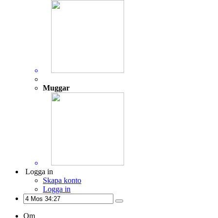
Muggar
Logga in
Skapa konto
Logga in
Om