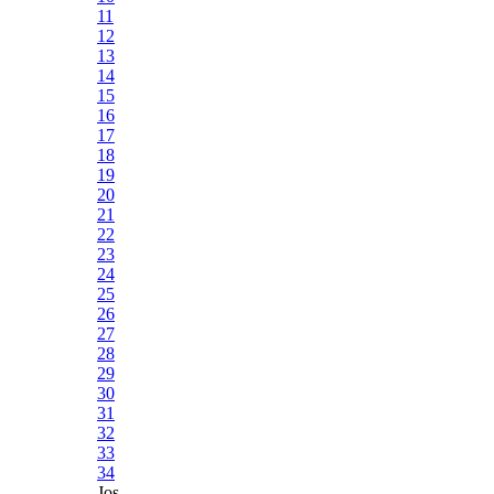
11
12
13
14
15
16
17
18
19
20
21
22
23
24
25
26
27
28
29
30
31
32
33
34
Jos