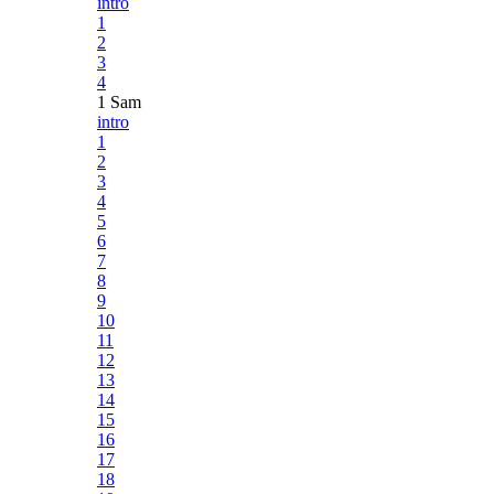
intro
1
2
3
4
1 Sam
intro
1
2
3
4
5
6
7
8
9
10
11
12
13
14
15
16
17
18