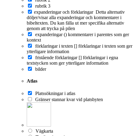
rubrik 3
expanderingar och förklaringar
Detta alternativ
döljer/visar alla expanderingar och kommentarer i
bibeltexten. Du kan fälla ut mer specifika alternativ
genom att trycka på pilen
expanderingar ()
kommentarer i parentes som ger
kontext
förklaringar i texten []
förklaringar i texten som ger
ytterligare information
fristående förklaringar []
förklaringar i egna
textstycken som ger ytterligare information
bilder
Atlas
Platssökningar i atlas
Gränser stannar kvar vid platsbyten
Vägkarta