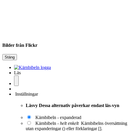
Bilder från Flickr
Stäng
Läs
Inställningar
Läsvy
Dessa alternativ påverkar endast läs-vyn
Kärnbibeln - expanderad
Kärnbibeln -
helt enkelt
Kärnbibelns översättning
utan expanderingar () eller förklaringar [].