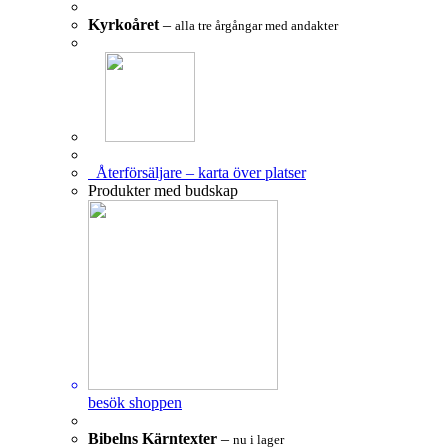
Kyrkoåret
–
alla tre årgångar med andakter
Återförsäljare – karta över platser
Produkter med budskap
besök shoppen
Bibelns Kärntexter
–
nu i lager