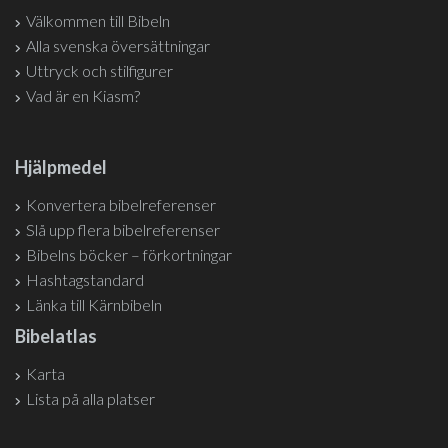
Välkommen till Bibeln
Alla svenska översättningar
Uttryck och stilfigurer
Vad är en Kiasm?
Hjälpmedel
Konvertera bibelreferenser
Slå upp flera bibelreferenser
Bibelns böcker – förkortningar
Hashtagstandard
Länka till Kärnbibeln
Bibelatlas
Karta
Lista på alla platser