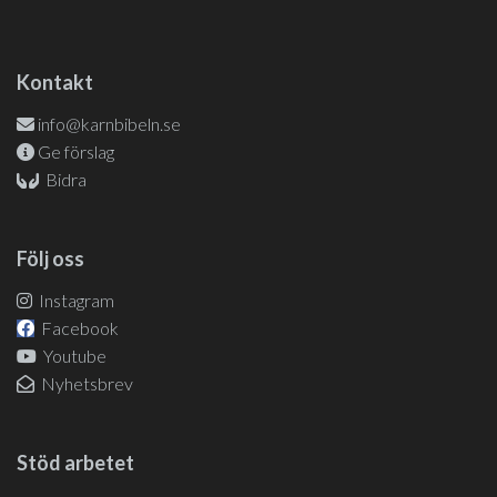
Kontakt
info@karnbibeln.se
Ge förslag
Bidra
Följ oss
Instagram
Facebook
Youtube
Nyhetsbrev
Stöd arbetet