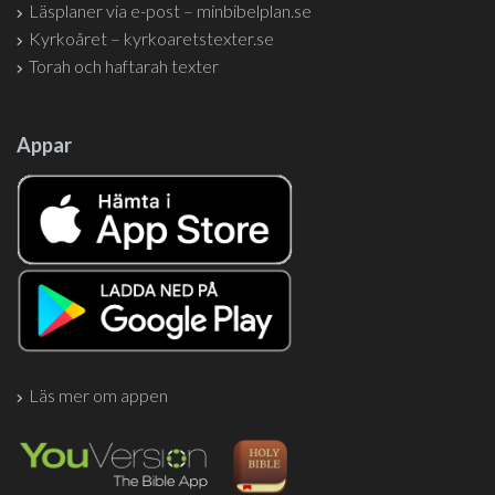
Läsplaner via e-post – minbibelplan.se
Kyrkoåret – kyrkoaretstexter.se
Torah och haftarah texter
Appar
Läs mer om appen