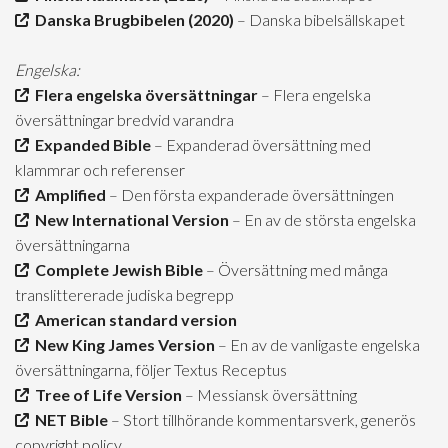
Danska Brugbibelen (2020)
– Danska bibelsällskapet
Engelska:
Flera engelska översättningar
– Flera engelska
översättningar bredvid varandra
Expanded Bible
– Expanderad översättning med
klammrar och referenser
Amplified
– Den första expanderade översättningen
New International Version
– En av de största engelska
översättningarna
Complete Jewish Bible
– Översättning med många
translittererade judiska begrepp
American standard version
New King James Version
– En av de vanligaste engelska
översättningarna, följer Textus Receptus
Tree of Life Version
– Messiansk översättning
NET Bible
– Stort tillhörande kommentarsverk, generös
copyright policy