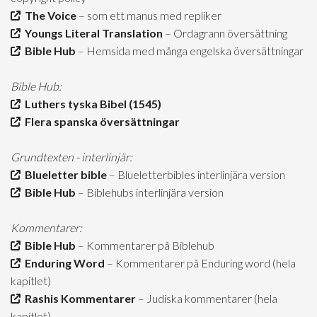
The Voice
– som ett manus med repliker
Youngs Literal Translation
– Ordagrann översättning
Bible Hub
– Hemsida med många engelska översättningar
Bible Hub:
Luthers tyska Bibel (1545)
Flera spanska översättningar
Grundtexten - interlinjär:
Blueletter bible
– Blueletterbibles interlinjära version
Bible Hub
– Biblehubs interlinjära version
Kommentarer:
Bible Hub
– Kommentarer på Biblehub
Enduring Word
– Kommentarer på Enduring word (hela
kapitlet)
Rashis Kommentarer
– Judiska kommentarer (hela
kapitlet)