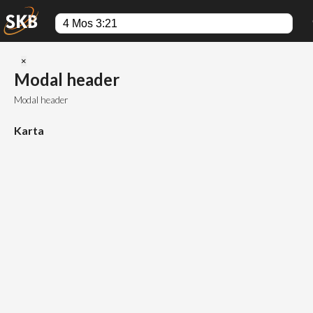
Close
×
Modal header
Modal header
Karta