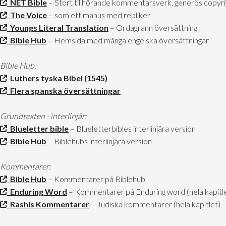
NET Bible
– Stort tillhörande kommentarsverk, generös copyri
The Voice
– som ett manus med repliker
Youngs Literal Translation
– Ordagrann översättning
Bible Hub
– Hemsida med många engelska översättningar
Bible Hub:
Luthers tyska Bibel (1545)
Flera spanska översättningar
Grundtexten - interlinjär:
Blueletter bible
– Blueletterbibles interlinjära version
Bible Hub
– Biblehubs interlinjära version
Kommentarer:
Bible Hub
– Kommentarer på Biblehub
Enduring Word
– Kommentarer på Enduring word (hela kapitl
Rashis Kommentarer
– Judiska kommentarer (hela kapitlet)