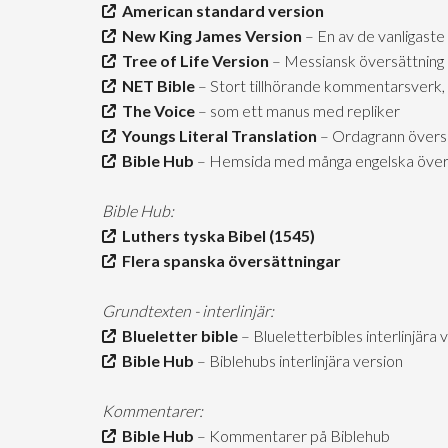
American standard version
New King James Version
– En av de vanligaste
Tree of Life Version
– Messiansk översättning
NET Bible
– Stort tillhörande kommentarsverk, 
The Voice
– som ett manus med repliker
Youngs Literal Translation
– Ordagrann övers
Bible Hub
– Hemsida med många engelska över
Bible Hub:
Luthers tyska Bibel (1545)
Flera spanska översättningar
Grundtexten - interlinjär:
Blueletter bible
– Blueletterbibles interlinjära 
Bible Hub
– Biblehubs interlinjära version
Kommentarer:
Bible Hub
– Kommentarer på Biblehub