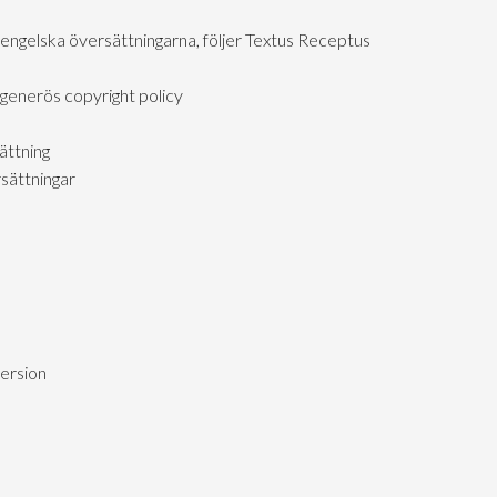
 engelska översättningarna, följer Textus Receptus
generös copyright policy
ättning
sättningar
version