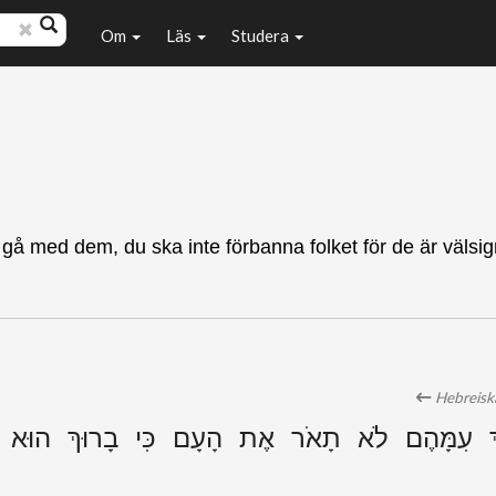
Om
Läs
Studera
e gå med dem, du ska inte förbanna folket för de är välsi
Hebreiska
ֵךְ עִמָּהֶם לֹא תָאֹר אֶת הָעָם כִּי בָרוּךְ הוּא