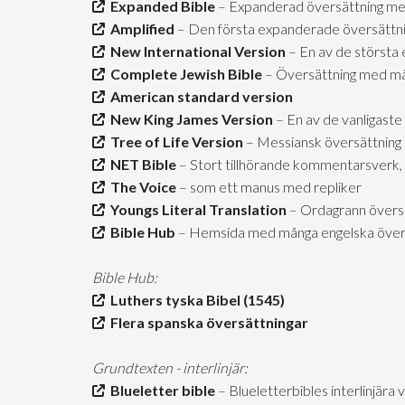
Expanded Bible
– Expanderad översättning me
Amplified
– Den första expanderade översättn
New International Version
– En av de största 
Complete Jewish Bible
– Översättning med mån
American standard version
New King James Version
– En av de vanligaste
Tree of Life Version
– Messiansk översättning
NET Bible
– Stort tillhörande kommentarsverk, 
The Voice
– som ett manus med repliker
Youngs Literal Translation
– Ordagrann övers
Bible Hub
– Hemsida med många engelska över
Bible Hub:
Luthers tyska Bibel (1545)
Flera spanska översättningar
Grundtexten - interlinjär:
Blueletter bible
– Blueletterbibles interlinjära 