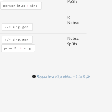
Pp3fs
personlig 3p
♀
sing.
R
Ncbsc
♂/♀ sing. gen.
Ncbsc
♂/♀ sing. gen.
Sp3fs
pron. 3p
♀
sing.
Rapportera ett problem – interlinjär