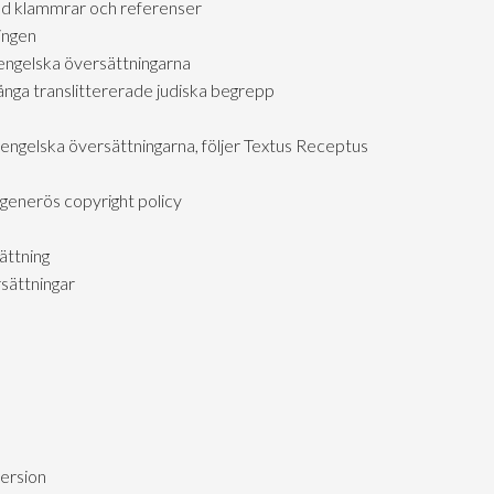
d klammrar och referenser
ingen
engelska översättningarna
ga translittererade judiska begrepp
 engelska översättningarna, följer Textus Receptus
generös copyright policy
ättning
sättningar
version