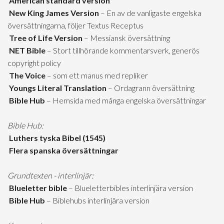
American standard version
New King James Version
– En av de vanligaste engelska
översättningarna, följer Textus Receptus
Tree of Life Version
– Messiansk översättning
NET Bible
– Stort tillhörande kommentarsverk, generös
copyright policy
The Voice
– som ett manus med repliker
Youngs Literal Translation
– Ordagrann översättning
Bible Hub
– Hemsida med många engelska översättningar
Bible Hub:
Luthers tyska Bibel (1545)
Flera spanska översättningar
Grundtexten - interlinjär:
Blueletter bible
– Blueletterbibles interlinjära version
Bible Hub
– Biblehubs interlinjära version