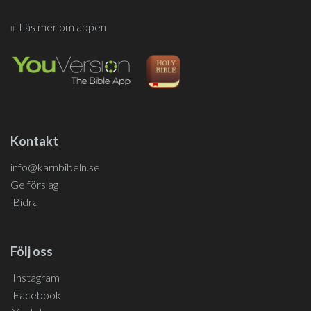
Läs mer om appen
Kontakt
info@karnbibeln.se
Ge förslag
Bidra
Följ oss
Instagram
Facebook