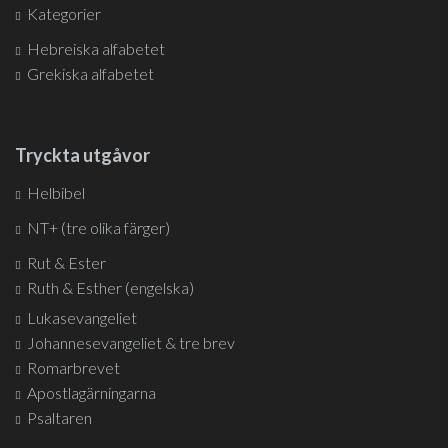
Kategorier
Hebreiska alfabetet
Grekiska alfabetet
Tryckta utgåvor
Helbibel
NT+ (tre olika färger)
Rut & Ester
Ruth & Esther (engelska)
Lukasevangeliet
Johannesevangeliet & tre brev
Romarbrevet
Apostlagärningarna
Psaltaren