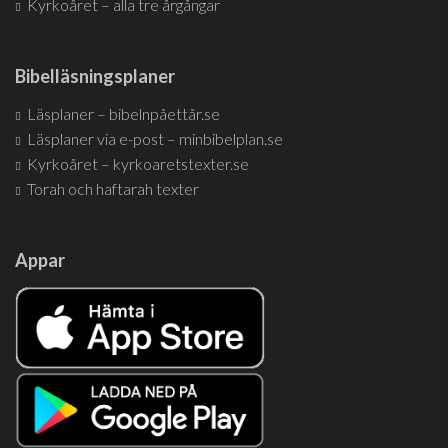
Kyrkoåret – alla tre årgångar
Bibelläsningsplaner
Läsplaner – bibelnpåettår.se
Läsplaner via e-post – minbibelplan.se
Kyrkoåret – kyrkoaretstexter.se
Torah och haftarah texter
Appar