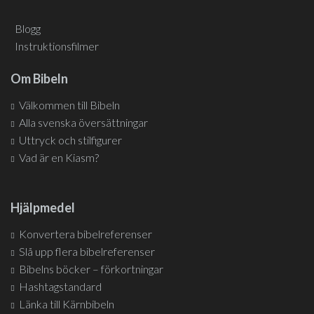
Blogg
Instruktionsfilmer
Om Bibeln
Välkommen till Bibeln
Alla svenska översättningar
Uttryck och stilfigurer
Vad är en Kiasm?
Hjälpmedel
Konvertera bibelreferenser
Slå upp flera bibelreferenser
Bibelns böcker – förkortningar
Hashtagstandard
Länka till Kärnbibeln