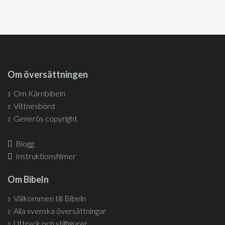
Om översättningen
Om Kärnbibeln
Vittnesbörd
Generös copyright
Blogg
Instruktionsfilmer
Om Bibeln
Välkommen till Bibeln
Alla svenska översättningar
Uttryck och stilfigurer