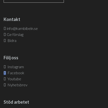
Kontakt
info@karnbibeln.se
Ge förslag
Bidra
Följ oss
Instagram
Facebook
Youtube
Nyhetsbrev
Stöd arbetet