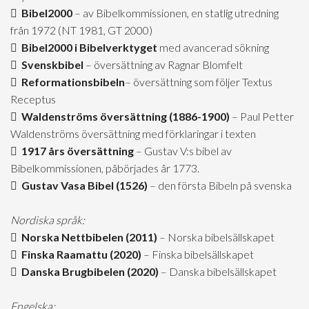
Bibel2000
– av Bibelkommissionen, en statlig utredning
från 1972 (NT 1981, GT 2000)
Bibel2000 i Bibelverktyget
med avancerad sökning
Svenskbibel
– översättning av Ragnar Blomfelt
Reformationsbibeln
– översättning som följer Textus
Receptus
Waldenströms översättning (1886-1900)
– Paul Petter
Waldenströms översättning med förklaringar i texten
1917 års översättning
– Gustav V:s bibel av
Bibelkommissionen, påbörjades år 1773.
Gustav Vasa Bibel (1526)
– den första Bibeln på svenska
Nordiska språk:
Norska Nettbibelen (2011)
– Norska bibelsällskapet
Finska Raamattu (2020)
– Finska bibelsällskapet
Danska Brugbibelen (2020)
– Danska bibelsällskapet
Engelska: