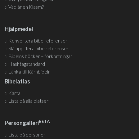
Vad är en Kiasm?
Hjälpmedel
Konvertera bibelreferenser
Slå upp flera bibelreferenser
Bibelns böcker – förkortningar
Hashtagstandard
Länka till Kärnbibeln
Bibelatlas
Karta
Lista på alla platser
BETA
Persongalleri
Lista på personer