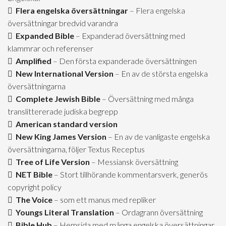
Flera engelska översättningar
– Flera engelska
översättningar bredvid varandra
Expanded Bible
– Expanderad översättning med
klammrar och referenser
Amplified
– Den första expanderade översättningen
New International Version
– En av de största engelska
översättningarna
Complete Jewish Bible
– Översättning med många
translittererade judiska begrepp
American standard version
New King James Version
– En av de vanligaste engelska
översättningarna, följer Textus Receptus
Tree of Life Version
– Messiansk översättning
NET Bible
– Stort tillhörande kommentarsverk, generös
copyright policy
The Voice
– som ett manus med repliker
Youngs Literal Translation
– Ordagrann översättning
Bible Hub
– Hemsida med många engelska översättningar