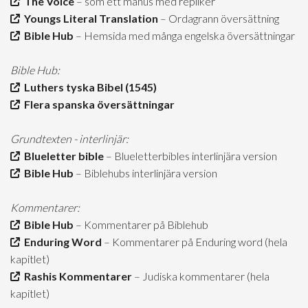
The Voice
– som ett manus med repliker
Youngs Literal Translation
– Ordagrann översättning
Bible Hub
– Hemsida med många engelska översättningar
Bible Hub:
Luthers tyska Bibel (1545)
Flera spanska översättningar
Grundtexten - interlinjär:
Blueletter bible
– Blueletterbibles interlinjära version
Bible Hub
– Biblehubs interlinjära version
Kommentarer:
Bible Hub
– Kommentarer på Biblehub
Enduring Word
– Kommentarer på Enduring word (hela
kapitlet)
Rashis Kommentarer
– Judiska kommentarer (hela
kapitlet)