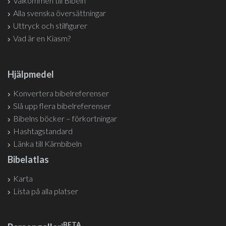
Välkommen till Bibeln
Alla svenska översättningar
Uttryck och stilfigurer
Vad är en Kiasm?
Hjälpmedel
Konvertera bibelreferenser
Slå upp flera bibelreferenser
Bibelns böcker – förkortningar
Hashtagstandard
Länka till Kärnbibeln
Bibelatlas
Karta
Lista på alla platser
BETA