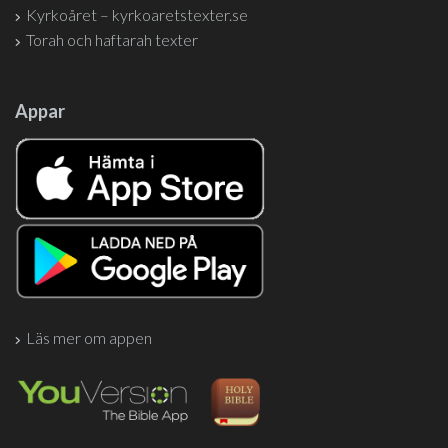
Kyrkoåret – kyrkoaretstexter.se
Torah och haftarah texter
Appar
Läs mer om appen