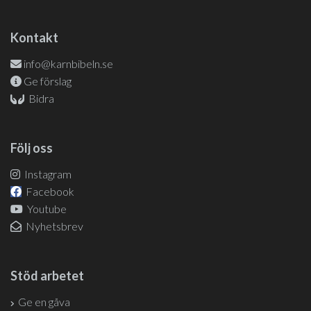
Kontakt
info@karnbibeln.se
Ge förslag
Bidra
Följ oss
Instagram
Facebook
Youtube
Nyhetsbrev
Stöd arbetet
Ge en gåva