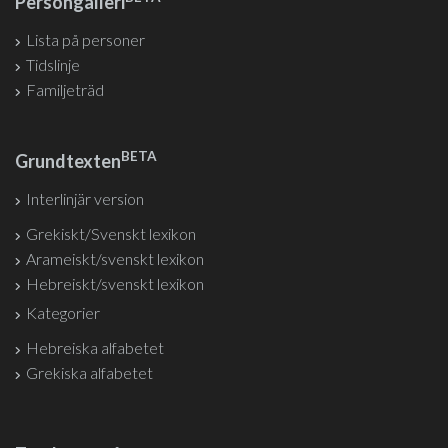
Persongalleri
Lista på personer
Tidslinje
Familjeträd
BETA
Grundtexten
Interlinjär version
Grekiskt/Svenskt lexikon
Arameiskt/svenskt lexikon
Hebreiskt/svenskt lexikon
Kategorier
Hebreiska alfabetet
Grekiska alfabetet