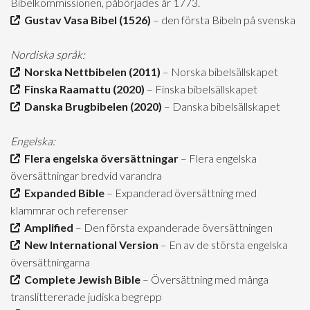
Bibelkommissionen, påbörjades år 1773.
Gustav Vasa Bibel (1526)
– den första Bibeln på svenska
Nordiska språk:
Norska Nettbibelen (2011)
– Norska bibelsällskapet
Finska Raamattu (2020)
– Finska bibelsällskapet
Danska Brugbibelen (2020)
– Danska bibelsällskapet
Engelska:
Flera engelska översättningar
– Flera engelska
översättningar bredvid varandra
Expanded Bible
– Expanderad översättning med
klammrar och referenser
Amplified
– Den första expanderade översättningen
New International Version
– En av de största engelska
översättningarna
Complete Jewish Bible
– Översättning med många
translittererade judiska begrepp