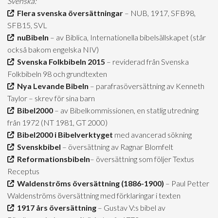
Svenska:
Flera svenska översättningar
– NUB, 1917, SFB98,
SFB15, SVL
nuBibeln
– av Biblica, Internationella bibelsällskapet (står
också bakom engelska NIV)
Svenska Folkbibeln 2015
– reviderad från Svenska
Folkbibeln 98 och grundtexten
Nya Levande Bibeln
– parafrasöversättning av Kenneth
Taylor – skrev för sina barn
Bibel2000
– av Bibelkommissionen, en statlig utredning
från 1972 (NT 1981, GT 2000)
Bibel2000 i Bibelverktyget
med avancerad sökning
Svenskbibel
– översättning av Ragnar Blomfelt
Reformationsbibeln
– översättning som följer Textus
Receptus
Waldenströms översättning (1886-1900)
– Paul Petter
Waldenströms översättning med förklaringar i texten
1917 års översättning
– Gustav V:s bibel av