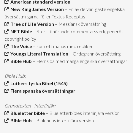
American standard version
New King James Version
– En av de vanligaste engelska
översättningarna, följer Textus Receptus
Tree of Life Version
– Messiansk översättning
NET Bible
– Stort tillhörande kommentarsverk, generös
copyright policy
The Voice
– som ett manus med repliker
Youngs Literal Translation
– Ordagrann översättning
Bible Hub
– Hemsida med många engelska översättningar
Bible Hub:
Luthers tyska Bibel (1545)
Flera spanska översättningar
Grundtexten - interlinjär:
Blueletter bible
– Blueletterbibles interlinjära version
Bible Hub
– Biblehubs interlinjära version