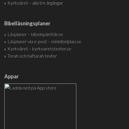
Kyrkoåret – alla tre årgångar
Bibelläsningsplaner
Läsplaner – bibelnpåettår.se
Läsplaner via e-post – minbibelplan.se
Kyrkoåret – kyrkoaretstexter.se
Torah och haftarah texter
Appar