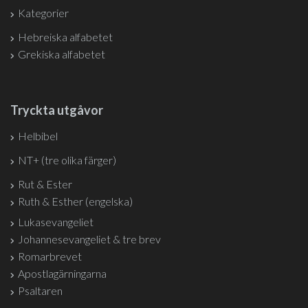
Kategorier
Hebreiska alfabetet
Grekiska alfabetet
Tryckta utgåvor
Helbibel
NT+ (tre olika färger)
Rut & Ester
Ruth & Esther (engelska)
Lukasevangeliet
Johannesevangeliet & tre brev
Romarbrevet
Apostlagärningarna
Psaltaren