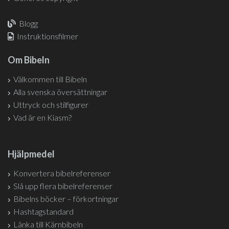
Blogg
Instruktionsfilmer
Om Bibeln
Välkommen till Bibeln
Alla svenska översättningar
Uttryck och stilfigurer
Vad är en Kiasm?
Hjälpmedel
Konvertera bibelreferenser
Slå upp flera bibelreferenser
Bibelns böcker – förkortningar
Hashtagstandard
Länka till Kärnbibeln