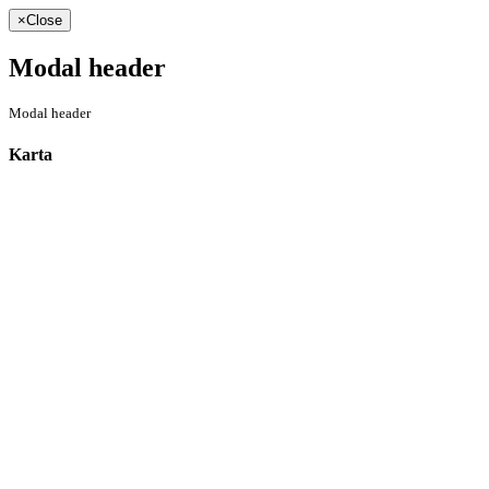
×
Close
Modal header
Modal header
Karta