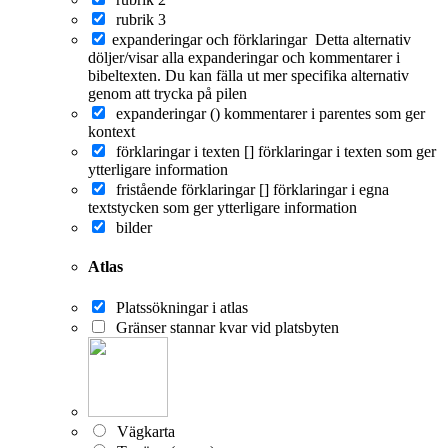
rubrik 3
expanderingar och förklaringar
Detta alternativ
döljer/visar alla expanderingar och kommentarer i
bibeltexten. Du kan fälla ut mer specifika alternativ
genom att trycka på pilen
expanderingar ()
kommentarer i parentes som ger
kontext
förklaringar i texten []
förklaringar i texten som ger
ytterligare information
fristående förklaringar []
förklaringar i egna
textstycken som ger ytterligare information
bilder
Atlas
Platssökningar i atlas
Gränser stannar kvar vid platsbyten
Vägkarta