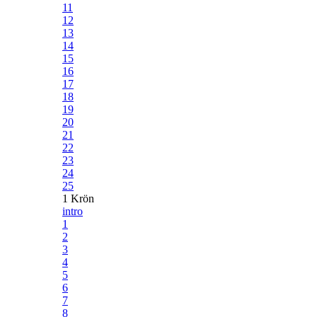
11
12
13
14
15
16
17
18
19
20
21
22
23
24
25
1 Krön
intro
1
2
3
4
5
6
7
8