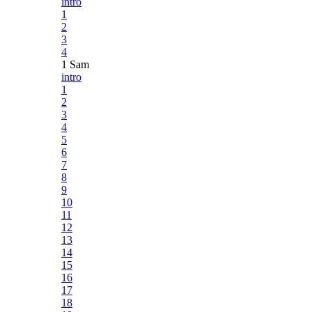
intro
1
2
3
4
1 Sam
intro
1
2
3
4
5
6
7
8
9
10
11
12
13
14
15
16
17
18