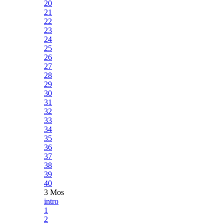
20
21
22
23
24
25
26
27
28
29
30
31
32
33
34
35
36
37
38
39
40
3 Mos
intro
1
2