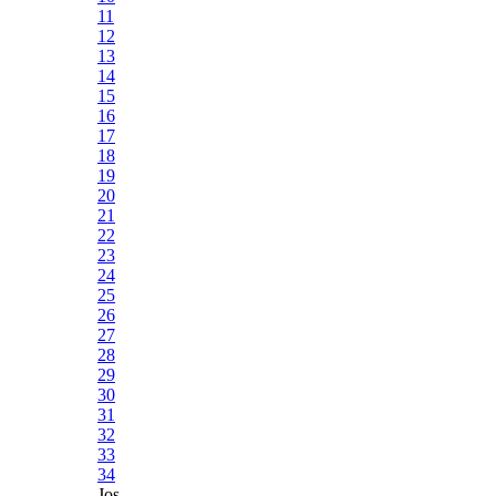
11
12
13
14
15
16
17
18
19
20
21
22
23
24
25
26
27
28
29
30
31
32
33
34
Jos