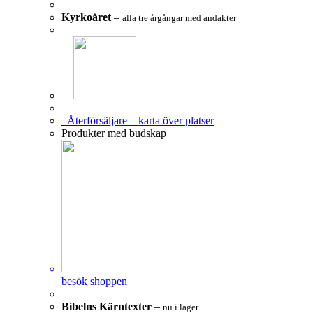
Kyrkoåret
–
alla tre årgångar med andakter
Återförsäljare – karta över platser
Produkter med budskap
besök shoppen
Bibelns Kärntexter
–
nu i lager