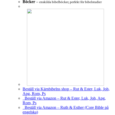
Böcker
–
enskilda bibelböcker, perfekt för bibelstudier
Beställ via Kärnbibelns shop – Rut & Ester, Luk, Joh,
Apg, Rom, Ps
Beställ via Amazon – Rut & Ester, Luk, Joh, Apg,
Rom, Ps
Beställ via Amazon – Ruth & Esther (Core Bible på
engelska)