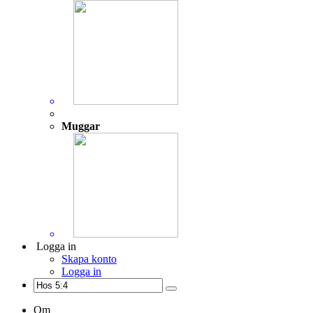
Muggar
Logga in
Skapa konto
Logga in
Om