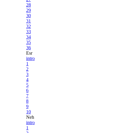
28
29
30
31
32
33
34
35
36
Esr
intro
1
2
3
4
5
6
7
8
9
10
Neh
intro
1