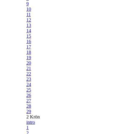
9
10
11
12
13
14
15
16
17
18
19
20
21
22
23
24
25
26
27
28
29
2 Krön
intro
1
2