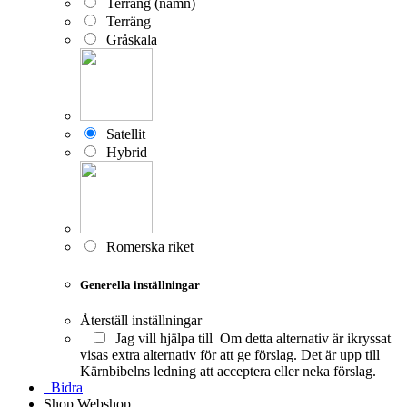
Terräng (namn)
Terräng
Gråskala
Satellit
Hybrid
Romerska riket
Generella inställningar
Återställ inställningar
Jag vill hjälpa till
Om detta alternativ är ikryssat
visas extra alternativ för att ge förslag. Det är upp till
Kärnbibelns ledning att acceptera eller neka förslag.
Bidra
Shop
Webshop