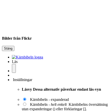
Bilder från Flickr
Stäng
Läs
Inställningar
Läsvy
Dessa alternativ påverkar endast läs-vyn
Kärnbibeln - expanderad
Kärnbibeln -
helt enkelt
Kärnbibelns översättning
utan expanderingar () eller förklaringar [].