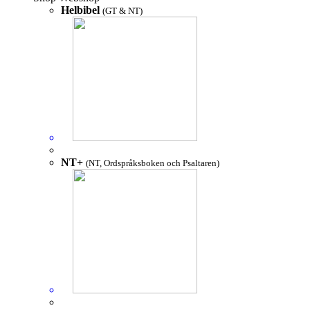
Helbibel
(GT & NT)
NT+
(NT, Ordspråksboken och Psaltaren)