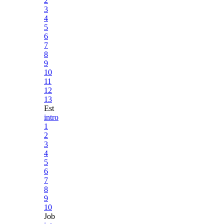
2
3
4
5
6
7
8
9
10
11
12
13
Est
intro
1
2
3
4
5
6
7
8
9
10
Job