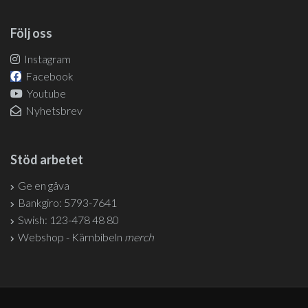
Följ oss
Instagram
Facebook
Youtube
Nyhetsbrev
Stöd arbetet
Ge en gåva
Bankgiro: 5793-7641
Swish: 123-478 48 80
Webshop - Kärnbibeln
merch