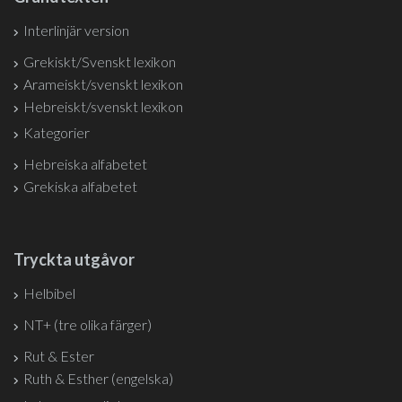
Interlinjär version
Grekiskt/Svenskt lexikon
Arameiskt/svenskt lexikon
Hebreiskt/svenskt lexikon
Kategorier
Hebreiska alfabetet
Grekiska alfabetet
Tryckta utgåvor
Helbibel
NT+ (tre olika färger)
Rut & Ester
Ruth & Esther (engelska)