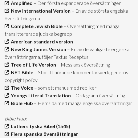
Amplified
– Den första expanderade översättningen
New International Version
– En av de största engelska
översättningarna
Complete Jewish Bible
– Översättning med många
translittererade judiska begrepp
American standard version
New King James Version
– En av de vanligaste engelska
översättningarna, följer Textus Receptus
Tree of Life Version
– Messiansk översättning
NET Bible
– Stort tillhörande kommentarsverk, generös
copyright policy
The Voice
– som ett manus med repliker
Youngs Literal Translation
– Ordagrann översättning
Bible Hub
– Hemsida med många engelska översättningar
Bible Hub:
Luthers tyska Bibel (1545)
Flera spanska översättningar