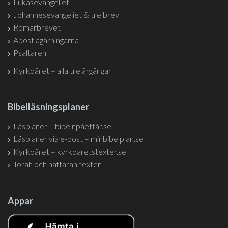
Lukasevangeliet
Johannesevangeliet & tre brev
Romarbrevet
Apostlagärningarna
Psaltaren
Kyrkoåret – alla tre årgångar
Bibelläsningsplaner
Läsplaner – bibelnpåettår.se
Läsplaner via e-post – minbibelplan.se
Kyrkoåret – kyrkoaretstexter.se
Torah och haftarah texter
Appar