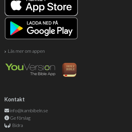
Läs mer om appen
Kontakt
info@karnbibeln.se
Ge förslag
Bidra