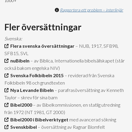
1000+
Rapportera ett problem – interlinjär
Fler översättningar
Svenska:
Flera svenska översättningar
– NUB, 1917, SFB98,
SFB15, SVL
nuBibeln
– av Biblica, Internationella bibelsällskapet (står
också bakom engelska NIV)
Svenska Folkbibeln 2015
– reviderad från Svenska
Folkbibeln 98 och grundtexten
Nya Levande Bibeln
– parafrasöversättning av Kenneth
Taylor – skrev för sina barn
Bibel2000
– av Bibelkommissionen, en statlig utredning
från 1972 (NT 1981, GT 2000)
Bibel2000 i Bibelverktyget
med avancerad sökning
Svenskbibel
– översättning av Ragnar Blomfelt