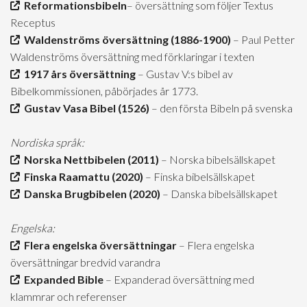
Reformationsbibeln
– översättning som följer Textus
Receptus
Waldenströms översättning (1886-1900)
– Paul Petter
Waldenströms översättning med förklaringar i texten
1917 års översättning
– Gustav V:s bibel av
Bibelkommissionen, påbörjades år 1773.
Gustav Vasa Bibel (1526)
– den första Bibeln på svenska
Nordiska språk:
Norska Nettbibelen (2011)
– Norska bibelsällskapet
Finska Raamattu (2020)
– Finska bibelsällskapet
Danska Brugbibelen (2020)
– Danska bibelsällskapet
Engelska:
Flera engelska översättningar
– Flera engelska
översättningar bredvid varandra
Expanded Bible
– Expanderad översättning med
klammrar och referenser