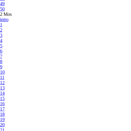
49
50
2 Mos
intro
1
2
3
4
5
6
7
8
9
10
11
12
13
14
15
16
17
18
19
20
21