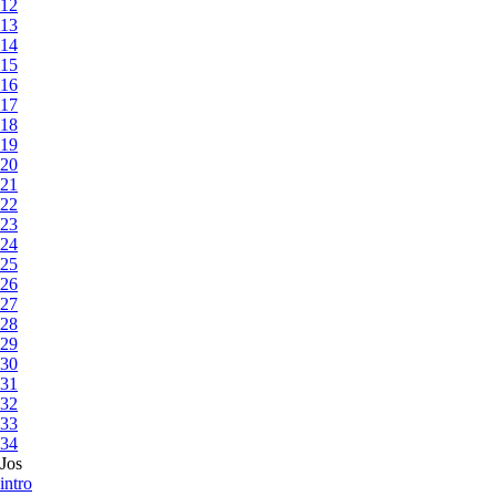
12
13
14
15
16
17
18
19
20
21
22
23
24
25
26
27
28
29
30
31
32
33
34
Jos
intro