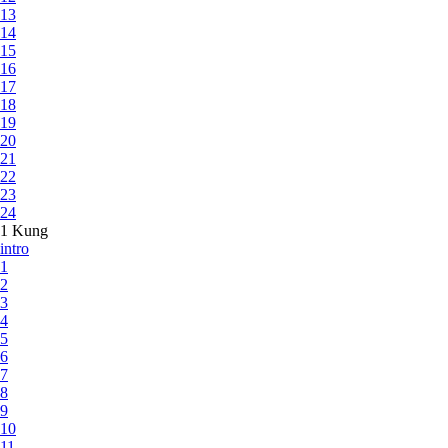
13
14
15
16
17
18
19
20
21
22
23
24
1 Kung
intro
1
2
3
4
5
6
7
8
9
10
11