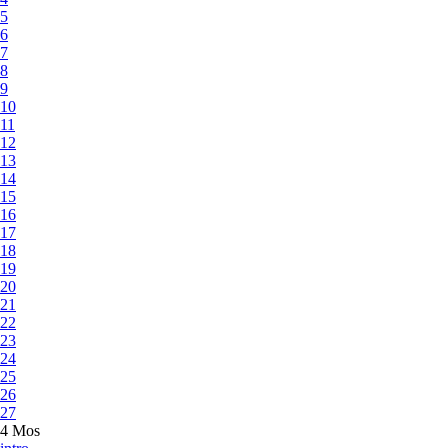
5
6
7
8
9
10
11
12
13
14
15
16
17
18
19
20
21
22
23
24
25
26
27
4 Mos