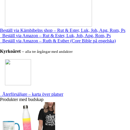
Beställ via Kärnbibelns shop – Rut & Ester, Luk, Joh, Apg, Rom, Ps
Beställ via Amazon – Rut & Ester, Luk, Joh, Apg, Rom, Ps
Beställ via Amazon – Ruth & Esther (Core Bible på engelska)
Kyrkoåret
–
alla tre årgångar med andakter
Återförsäljare – karta över platser
Produkter med budskap