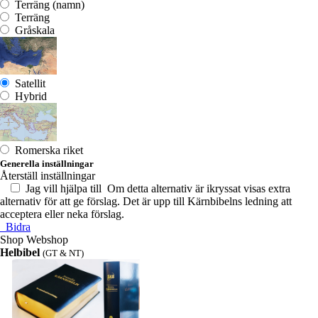
Terräng (namn)
Terräng
Gråskala
Satellit
Hybrid
Romerska riket
Generella inställningar
Återställ inställningar
Jag vill hjälpa till
Om detta alternativ är ikryssat visas extra
alternativ för att ge förslag. Det är upp till Kärnbibelns ledning att
acceptera eller neka förslag.
Bidra
Shop
Webshop
Helbibel
(GT & NT)