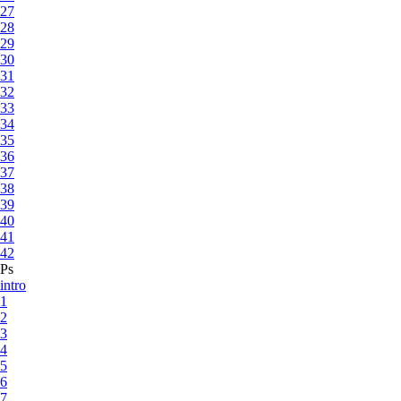
27
28
29
30
31
32
33
34
35
36
37
38
39
40
41
42
Ps
intro
1
2
3
4
5
6
7