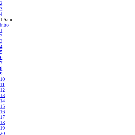
2
3
4
1 Sam
intro
1
2
3
4
5
6
7
8
9
10
11
12
13
14
15
16
17
18
19
20