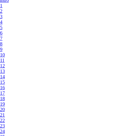
intro
1
2
3
4
5
6
7
8
9
10
11
12
13
14
15
16
17
18
19
20
21
22
23
24