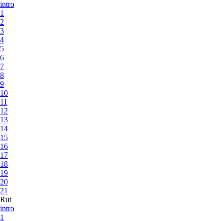
intro
1
2
3
4
5
6
7
8
9
10
11
12
13
14
15
16
17
18
19
20
21
Rut
intro
1