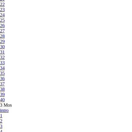
22
23
24
25
26
27
28
29
30
31
32
33
34
35
36
37
38
39
40
3 Mos
intro
1
2
3
4