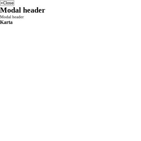
×
Close
Modal header
Modal header
Karta