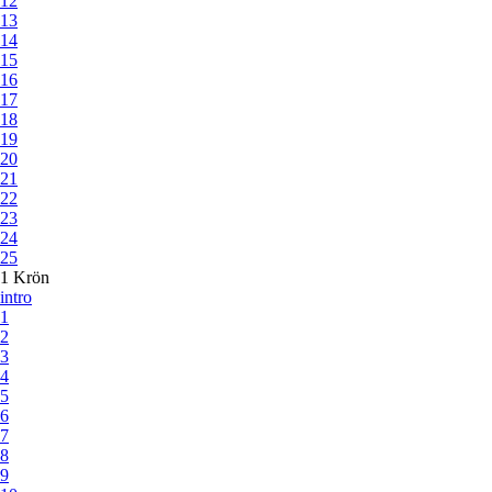
12
13
14
15
16
17
18
19
20
21
22
23
24
25
1 Krön
intro
1
2
3
4
5
6
7
8
9