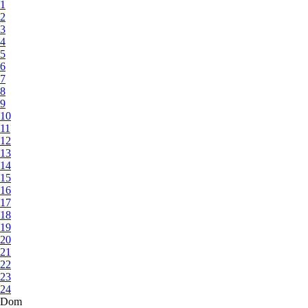
1
2
3
4
5
6
7
8
9
10
11
12
13
14
15
16
17
18
19
20
21
22
23
24
Dom