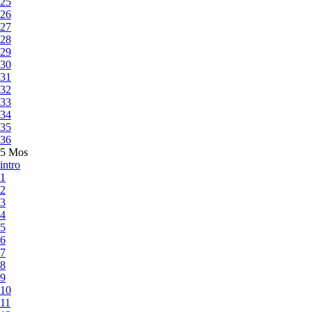
25
26
27
28
29
30
31
32
33
34
35
36
5 Mos
intro
1
2
3
4
5
6
7
8
9
10
11