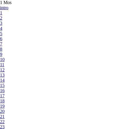
1 Mos
intro
1
2
3
4
5
6
7
8
9
10
11
12
13
14
15
16
17
18
19
20
21
22
23