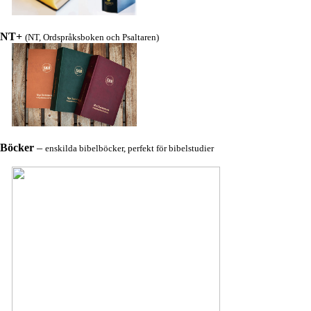
NT+
(NT, Ordspråksboken och Psaltaren)
Böcker
–
enskilda bibelböcker, perfekt för bibelstudier