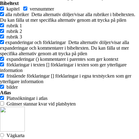
Bibeltext
kapitel
versnummer
alla rubriker
Detta alternativ döljer/visar alla rubriker i bibeltexten.
Du kan fälla ut mer specifika alternativ genom att trycka på pilen
rubrik 1
rubrik 2
rubrik 3
expanderingar och förklaringar
Detta alternativ döljer/visar alla
expanderingar och kommentarer i bibeltexten. Du kan fälla ut mer
specifika alternativ genom att trycka på pilen
expanderingar ()
kommentarer i parentes som ger kontext
förklaringar i texten []
förklaringar i texten som ger ytterligare
information
fristående förklaringar []
förklaringar i egna textstycken som ger
ytterligare information
bilder
Atlas
Platssökningar i atlas
Gränser stannar kvar vid platsbyten
Vägkarta