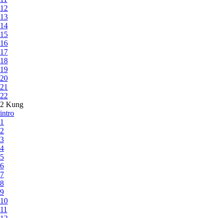
12
13
14
15
16
17
18
19
20
21
22
2 Kung
intro
1
2
3
4
5
6
7
8
9
10
11