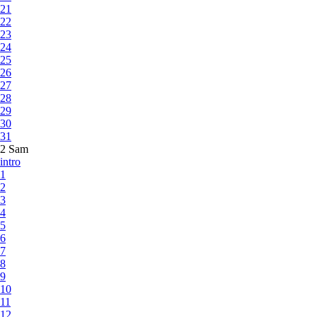
21
22
23
24
25
26
27
28
29
30
31
2 Sam
intro
1
2
3
4
5
6
7
8
9
10
11
12