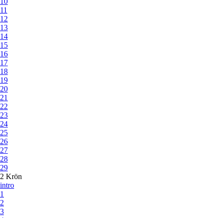
10
11
12
13
14
15
16
17
18
19
20
21
22
23
24
25
26
27
28
29
2 Krön
intro
1
2
3