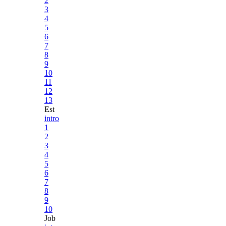
2
3
4
5
6
7
8
9
10
11
12
13
Est
intro
1
2
3
4
5
6
7
8
9
10
Job