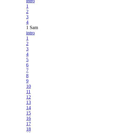
intro
1
2
3
4
1 Sam
intro
1
2
3
4
5
6
7
8
9
10
11
12
13
14
15
16
17
18