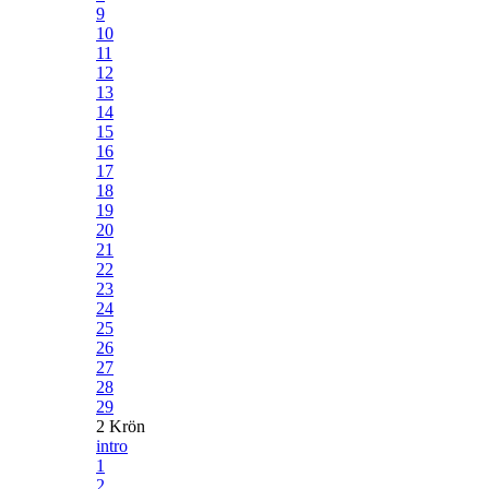
9
10
11
12
13
14
15
16
17
18
19
20
21
22
23
24
25
26
27
28
29
2 Krön
intro
1
2