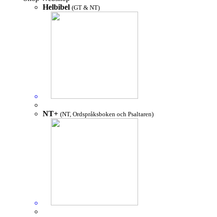
Helbibel
(GT & NT)
NT+
(NT, Ordspråksboken och Psaltaren)