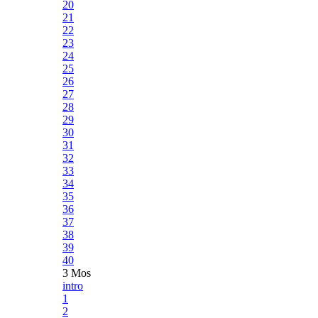
20
21
22
23
24
25
26
27
28
29
30
31
32
33
34
35
36
37
38
39
40
3 Mos
intro
1
2