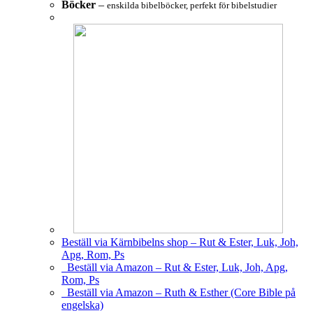
Böcker
–
enskilda bibelböcker, perfekt för bibelstudier
Beställ via Kärnbibelns shop – Rut & Ester, Luk, Joh,
Apg, Rom, Ps
Beställ via Amazon – Rut & Ester, Luk, Joh, Apg,
Rom, Ps
Beställ via Amazon – Ruth & Esther (Core Bible på
engelska)