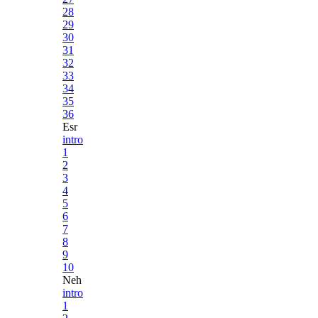
28
29
30
31
32
33
34
35
36
Esr
intro
1
2
3
4
5
6
7
8
9
10
Neh
intro
1