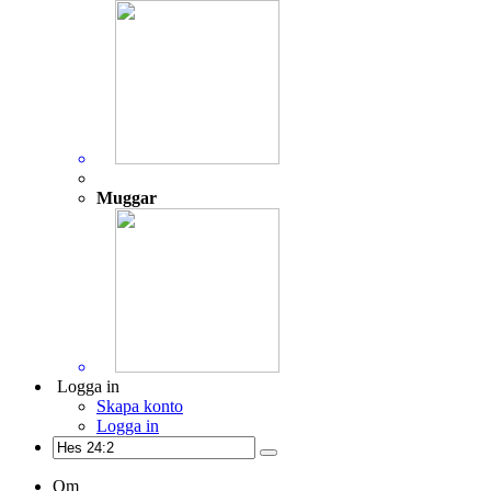
Muggar
Logga in
Skapa konto
Logga in
Om