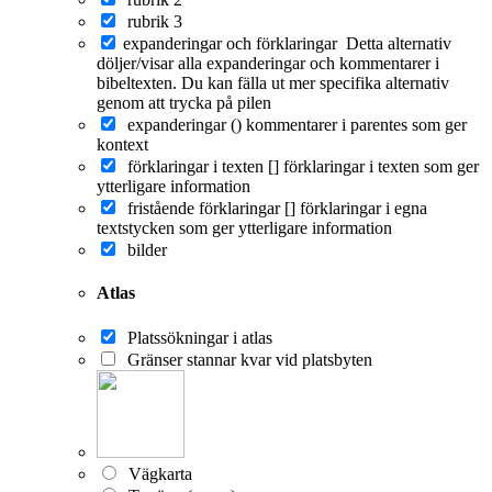
rubrik 3
expanderingar och förklaringar
Detta alternativ
döljer/visar alla expanderingar och kommentarer i
bibeltexten. Du kan fälla ut mer specifika alternativ
genom att trycka på pilen
expanderingar ()
kommentarer i parentes som ger
kontext
förklaringar i texten []
förklaringar i texten som ger
ytterligare information
fristående förklaringar []
förklaringar i egna
textstycken som ger ytterligare information
bilder
Atlas
Platssökningar i atlas
Gränser stannar kvar vid platsbyten
Vägkarta