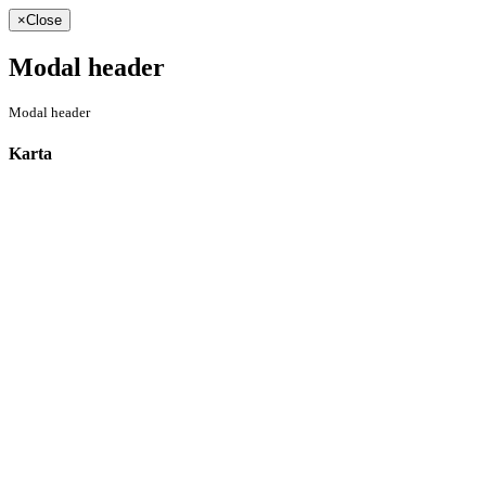
×
Close
Modal header
Modal header
Karta