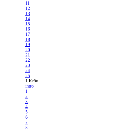
11
12
13
14
15
16
17
18
19
20
21
22
23
24
25
1 Krön
intro
1
2
3
4
5
6
7
8