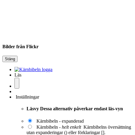
Bilder från Flickr
Stäng
Läs
Inställningar
Läsvy
Dessa alternativ påverkar endast läs-vyn
Kärnbibeln - expanderad
Kärnbibeln -
helt enkelt
Kärnbibelns översättning
utan expanderingar () eller förklaringar [].