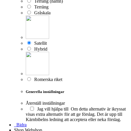
Terräng (namn)
Terräng
Gråskala
Satellit
Hybrid
Romerska riket
Generella inställningar
Återställ inställningar
Jag vill hjälpa till
Om detta alternativ är ikryssat
visas extra alternativ för att ge förslag. Det är upp till
Kärnbibelns ledning att acceptera eller neka förslag.
Bidra
Shop
Webshop