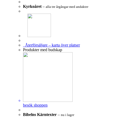
Kyrkoåret
–
alla tre årgångar med andakter
Återförsäljare – karta över platser
Produkter med budskap
besök shoppen
Bibelns Kärntexter
–
nu i lager