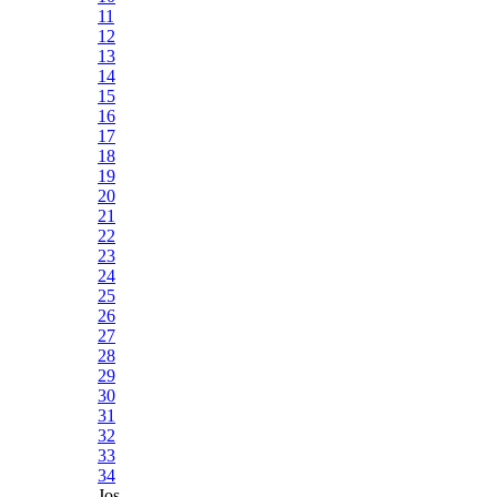
11
12
13
14
15
16
17
18
19
20
21
22
23
24
25
26
27
28
29
30
31
32
33
34
Jos