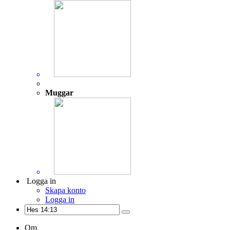
Muggar
Logga in
Skapa konto
Logga in
Om