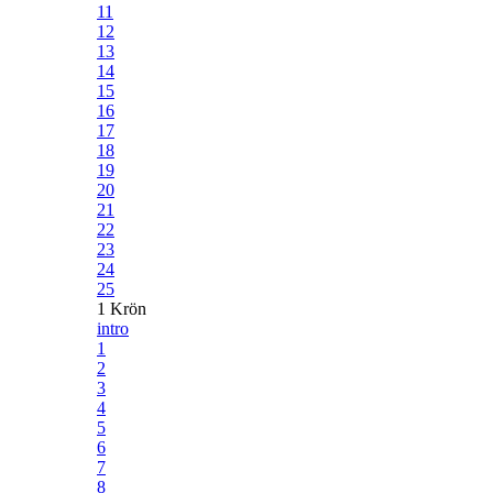
11
12
13
14
15
16
17
18
19
20
21
22
23
24
25
1 Krön
intro
1
2
3
4
5
6
7
8