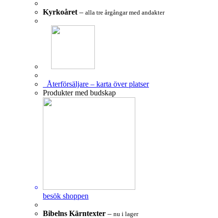
Kyrkoåret
–
alla tre årgångar med andakter
Återförsäljare – karta över platser
Produkter med budskap
besök shoppen
Bibelns Kärntexter
–
nu i lager