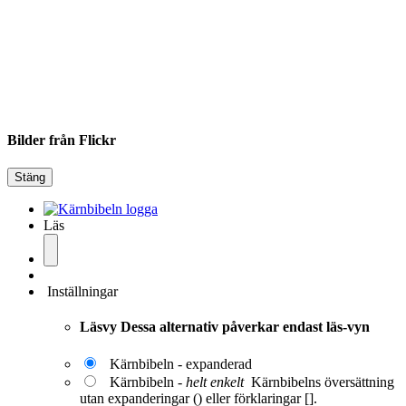
Bilder från Flickr
Stäng
Läs
Inställningar
Läsvy
Dessa alternativ påverkar endast läs-vyn
Kärnbibeln - expanderad
Kärnbibeln -
helt enkelt
Kärnbibelns översättning
utan expanderingar () eller förklaringar [].