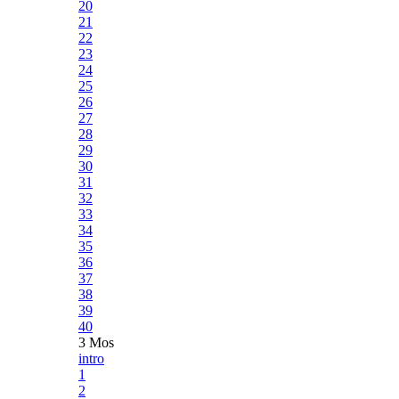
20
21
22
23
24
25
26
27
28
29
30
31
32
33
34
35
36
37
38
39
40
3 Mos
intro
1
2