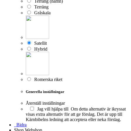
Terräng (namn)
Terräng
Gråskala
Satellit
Hybrid
Romerska riket
Generella inställningar
Återställ inställningar
Jag vill hjälpa till
Om detta alternativ är ikryssat
visas extra alternativ för att ge förslag. Det är upp till
Kärnbibelns ledning att acceptera eller neka förslag.
Bidra
Shop
Webshop