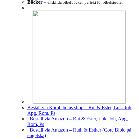
Böcker
–
enskilda bibelböcker, perfekt för bibelstudier
Beställ via Kärnbibelns shop – Rut & Ester, Luk, Joh,
Apg, Rom, Ps
Beställ via Amazon – Rut & Ester, Luk, Joh, Apg,
Rom, Ps
Beställ via Amazon – Ruth & Esther (Core Bible på
engelska)