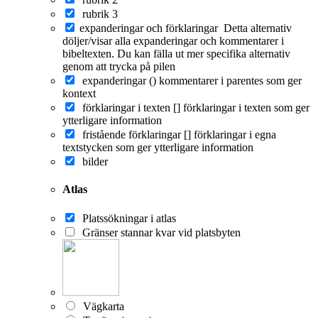
rubrik 3
expanderingar och förklaringar
Detta alternativ
döljer/visar alla expanderingar och kommentarer i
bibeltexten. Du kan fälla ut mer specifika alternativ
genom att trycka på pilen
expanderingar ()
kommentarer i parentes som ger
kontext
förklaringar i texten []
förklaringar i texten som ger
ytterligare information
fristående förklaringar []
förklaringar i egna
textstycken som ger ytterligare information
bilder
Atlas
Platssökningar i atlas
Gränser stannar kvar vid platsbyten
Vägkarta