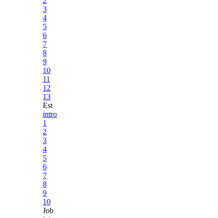
2
3
4
5
6
7
8
9
10
11
12
13
Est
intro
1
2
3
4
5
6
7
8
9
10
Job