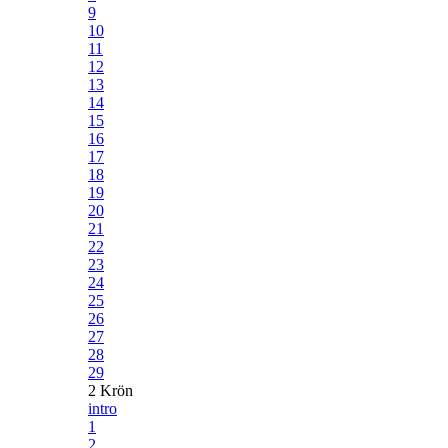
9
10
11
12
13
14
15
16
17
18
19
20
21
22
23
24
25
26
27
28
29
2 Krön
intro
1
2