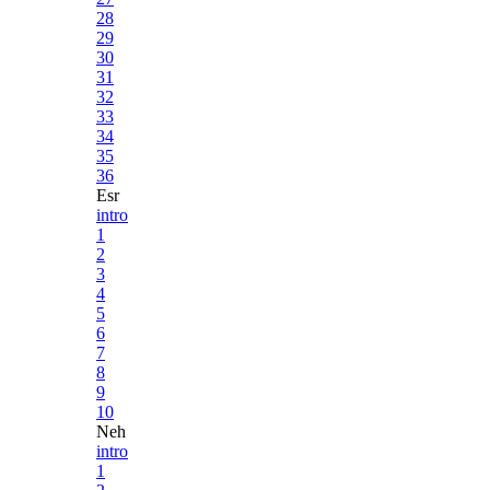
28
29
30
31
32
33
34
35
36
Esr
intro
1
2
3
4
5
6
7
8
9
10
Neh
intro
1