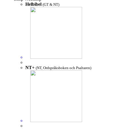
Helbibel
(GT & NT)
NT+
(NT, Ordspråksboken och Psaltaren)