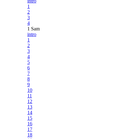
intro
1
2
3
4
1 Sam
intro
1
2
3
4
5
6
7
8
9
10
11
12
13
14
15
16
17
18