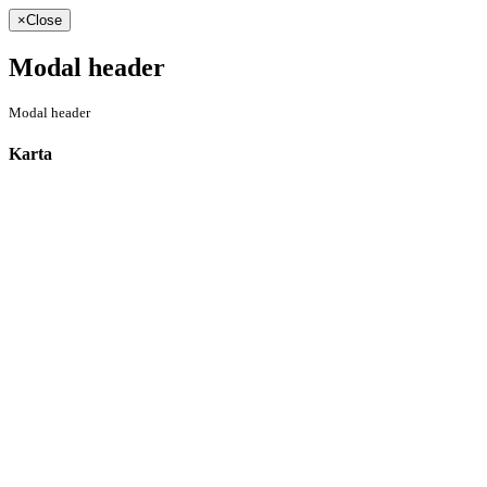
×
Close
Modal header
Modal header
Karta