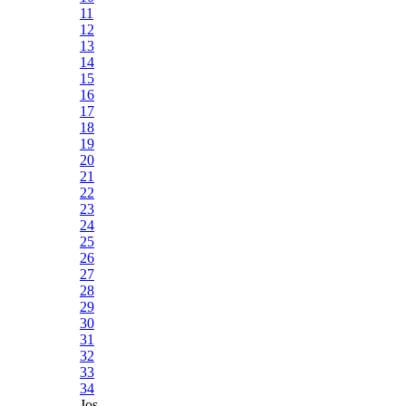
11
12
13
14
15
16
17
18
19
20
21
22
23
24
25
26
27
28
29
30
31
32
33
34
Jos