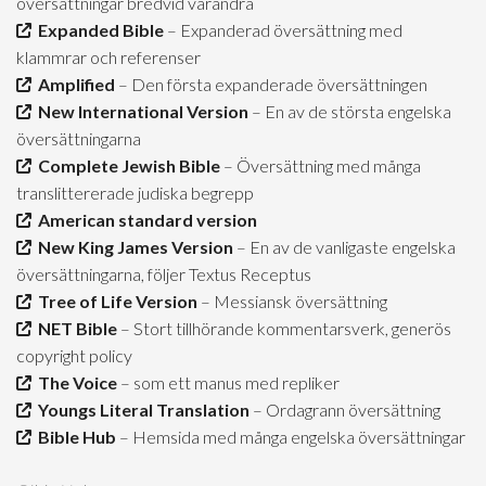
översättningar bredvid varandra
Expanded Bible
– Expanderad översättning med
klammrar och referenser
Amplified
– Den första expanderade översättningen
New International Version
– En av de största engelska
översättningarna
Complete Jewish Bible
– Översättning med många
translittererade judiska begrepp
American standard version
New King James Version
– En av de vanligaste engelska
översättningarna, följer Textus Receptus
Tree of Life Version
– Messiansk översättning
NET Bible
– Stort tillhörande kommentarsverk, generös
copyright policy
The Voice
– som ett manus med repliker
Youngs Literal Translation
– Ordagrann översättning
Bible Hub
– Hemsida med många engelska översättningar