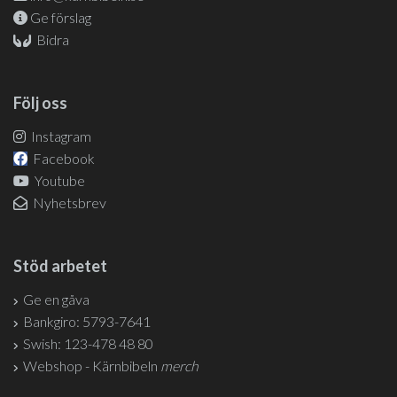
Ge förslag
Bidra
Följ oss
Instagram
Facebook
Youtube
Nyhetsbrev
Stöd arbetet
Ge en gåva
Bankgiro: 5793-7641
Swish: 123-478 48 80
Webshop - Kärnbibeln
merch