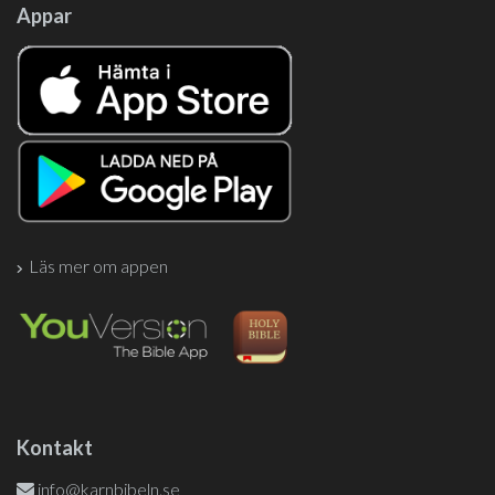
Appar
Läs mer om appen
Kontakt
info@karnbibeln.se