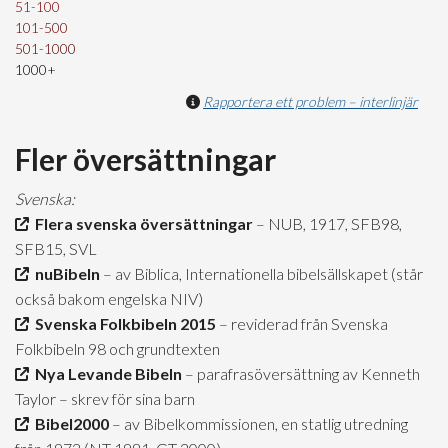
51-100
101-500
501-1000
1000+
Rapportera ett problem – interlinjär
Fler översättningar
Svenska:
Flera svenska översättningar
– NUB, 1917, SFB98,
SFB15, SVL
nuBibeln
– av Biblica, Internationella bibelsällskapet (står
också bakom engelska NIV)
Svenska Folkbibeln 2015
– reviderad från Svenska
Folkbibeln 98 och grundtexten
Nya Levande Bibeln
– parafrasöversättning av Kenneth
Taylor – skrev för sina barn
Bibel2000
– av Bibelkommissionen, en statlig utredning