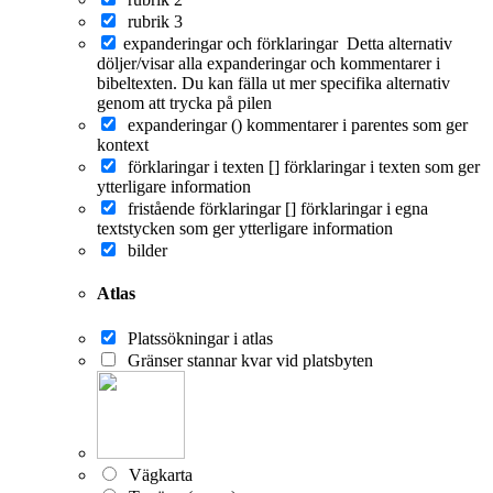
rubrik 3
expanderingar och förklaringar
Detta alternativ
döljer/visar alla expanderingar och kommentarer i
bibeltexten. Du kan fälla ut mer specifika alternativ
genom att trycka på pilen
expanderingar ()
kommentarer i parentes som ger
kontext
förklaringar i texten []
förklaringar i texten som ger
ytterligare information
fristående förklaringar []
förklaringar i egna
textstycken som ger ytterligare information
bilder
Atlas
Platssökningar i atlas
Gränser stannar kvar vid platsbyten
Vägkarta