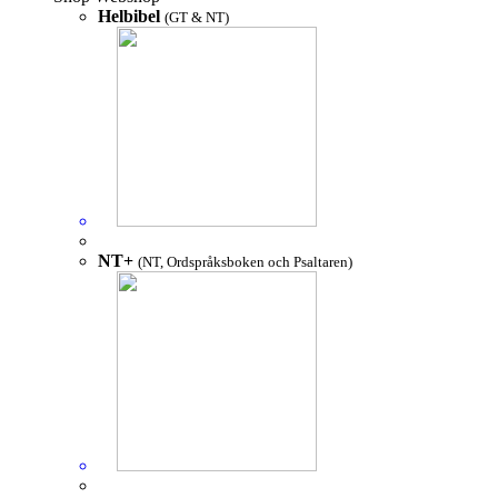
Helbibel
(GT & NT)
NT+
(NT, Ordspråksboken och Psaltaren)