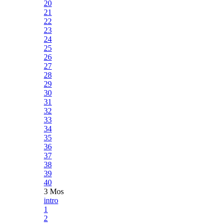
20
21
22
23
24
25
26
27
28
29
30
31
32
33
34
35
36
37
38
39
40
3 Mos
intro
1
2