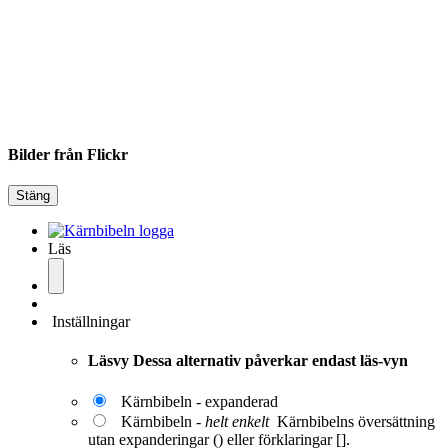
Bilder från Flickr
Stäng
Läs
Inställningar
Läsvy
Dessa alternativ påverkar endast läs-vyn
Kärnbibeln - expanderad
Kärnbibeln -
helt enkelt
Kärnbibelns översättning
utan expanderingar () eller förklaringar [].