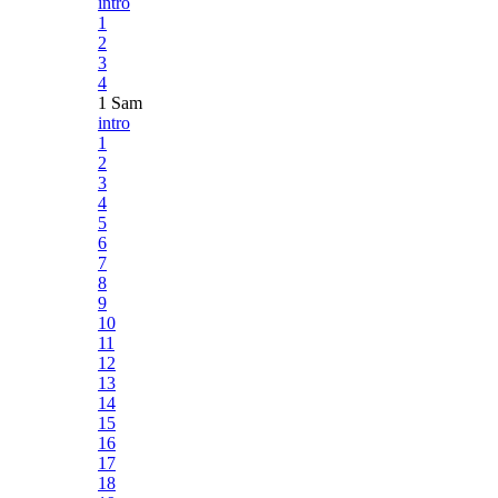
intro
1
2
3
4
1 Sam
intro
1
2
3
4
5
6
7
8
9
10
11
12
13
14
15
16
17
18