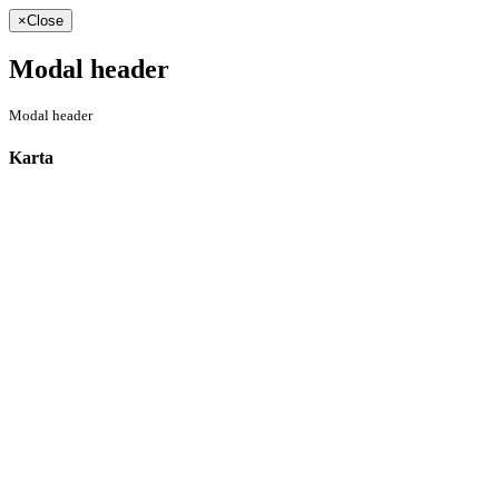
×
Close
Modal header
Modal header
Karta