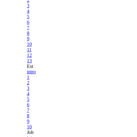
2
3
4
5
6
7
8
9
10
11
12
13
Est
intro
1
2
3
4
5
6
7
8
9
10
Job