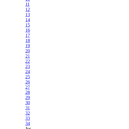
11
12
13
14
15
16
17
18
19
20
21
22
23
24
25
26
27
28
29
30
31
32
33
34
Jos