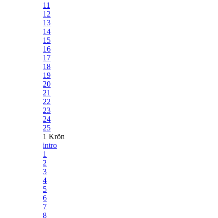
11
12
13
14
15
16
17
18
19
20
21
22
23
24
25
1 Krön
intro
1
2
3
4
5
6
7
8