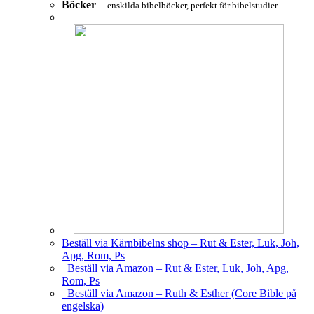
Böcker
–
enskilda bibelböcker, perfekt för bibelstudier
Beställ via Kärnbibelns shop – Rut & Ester, Luk, Joh,
Apg, Rom, Ps
Beställ via Amazon – Rut & Ester, Luk, Joh, Apg,
Rom, Ps
Beställ via Amazon – Ruth & Esther (Core Bible på
engelska)