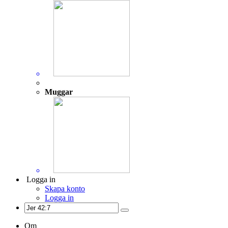
Muggar
Logga in
Skapa konto
Logga in
Om