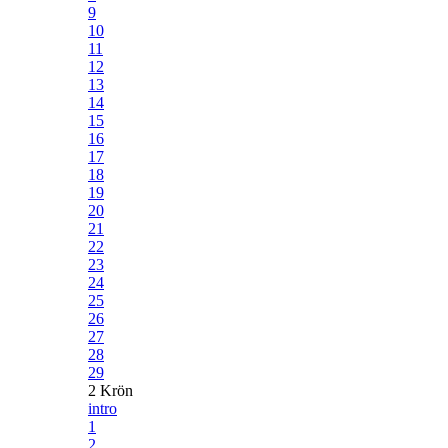
9
10
11
12
13
14
15
16
17
18
19
20
21
22
23
24
25
26
27
28
29
2 Krön
intro
1
2