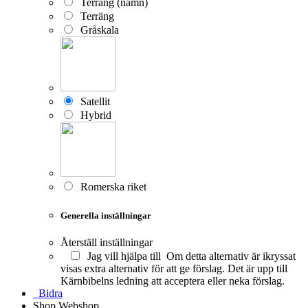
Terräng (namn)
Terräng
Gråskala
Satellit
Hybrid
Romerska riket
Generella inställningar
Återställ inställningar
Jag vill hjälpa till
Om detta alternativ är ikryssat
visas extra alternativ för att ge förslag. Det är upp till
Kärnbibelns ledning att acceptera eller neka förslag.
Bidra
Shop
Webshop