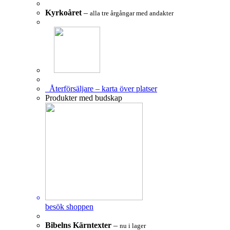
Kyrkoåret
–
alla tre årgångar med andakter
Återförsäljare – karta över platser
Produkter med budskap
besök shoppen
Bibelns Kärntexter
–
nu i lager