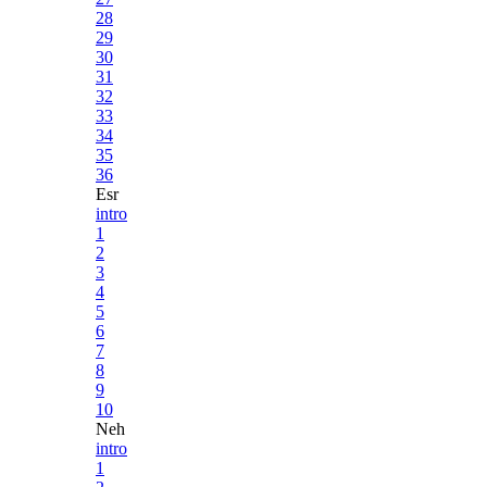
28
29
30
31
32
33
34
35
36
Esr
intro
1
2
3
4
5
6
7
8
9
10
Neh
intro
1