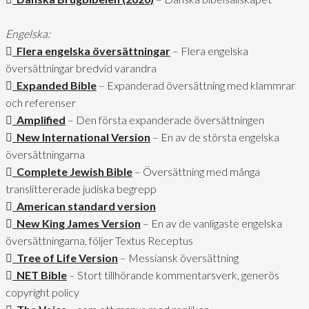
Engelska:
Flera engelska översättningar
– Flera engelska
översättningar bredvid varandra
Expanded Bible
– Expanderad översättning med klammrar
och referenser
Amplified
– Den första expanderade översättningen
New International Version
– En av de största engelska
översättningarna
Complete Jewish Bible
– Översättning med många
translittererade judiska begrepp
American standard version
New King James Version
– En av de vanligaste engelska
översättningarna, följer Textus Receptus
Tree of Life Version
– Messiansk översättning
NET Bible
– Stort tillhörande kommentarsverk, generös
copyright policy