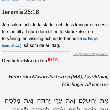
Jeremia 25:18
Jerusalem och Juda städer och dess kungar och dess
furstar, till att göra dem till en förskräckelse, en
förvåning, en vissling och en förbannelse
(ta lätt på –
, så som de är idag.
hebr.
qlalah
)
Rapportera ett problem
BETA
Den hebreiska texten
Hebreiska Masoriska texten (MA), Läsriktning
från höger till vänster
אֶת יְרוּשָׁלִַם וְאֶת עָרֵי יְהוּדָה וְאֶת מְלָכֶיהָ
אֶת שָׂרֶיהָ לָתֵת אֹתָם לְחָרְבָּה לְשַׁמָּה