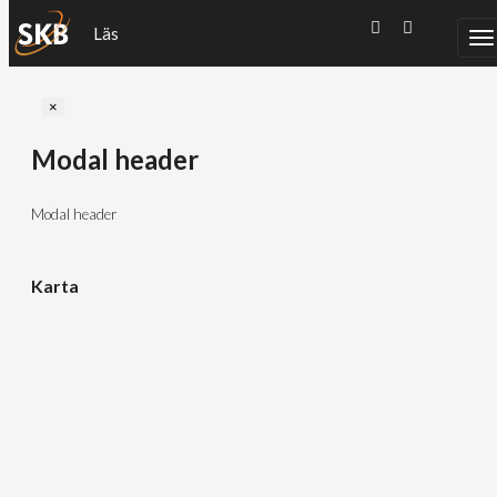
Läs
Close
×
Modal header
Modal header
Karta