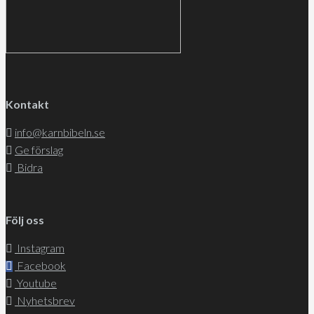
Kontakt
info@karnbibeln.se
Ge förslag
Bidra
Följ oss
Instagram
Facebook
Youtube
Nyhetsbrev