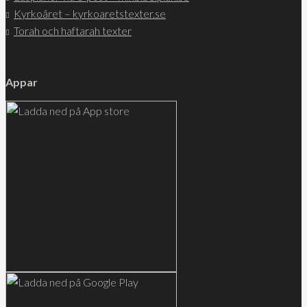
Kyrkoåret – kyrkoaretstexter.se
Torah och haftarah texter
Appar