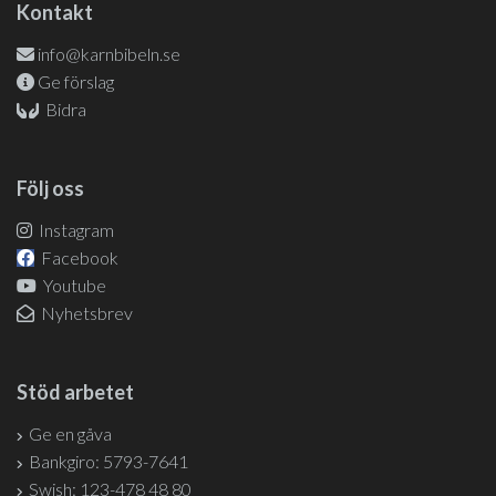
Kontakt
info@karnbibeln.se
Ge förslag
Bidra
Följ oss
Instagram
Facebook
Youtube
Nyhetsbrev
Stöd arbetet
Ge en gåva
Bankgiro: 5793-7641
Swish: 123-478 48 80