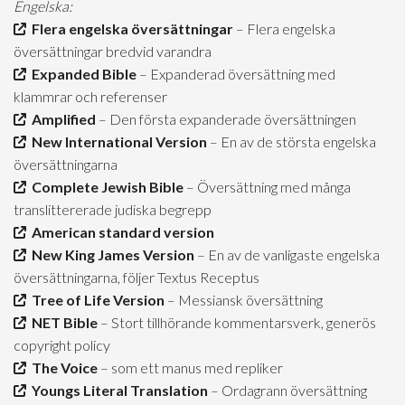
Engelska:
Flera engelska översättningar
– Flera engelska
översättningar bredvid varandra
Expanded Bible
– Expanderad översättning med
klammrar och referenser
Amplified
– Den första expanderade översättningen
New International Version
– En av de största engelska
översättningarna
Complete Jewish Bible
– Översättning med många
translittererade judiska begrepp
American standard version
New King James Version
– En av de vanligaste engelska
översättningarna, följer Textus Receptus
Tree of Life Version
– Messiansk översättning
NET Bible
– Stort tillhörande kommentarsverk, generös
copyright policy
The Voice
– som ett manus med repliker
Youngs Literal Translation
– Ordagrann översättning