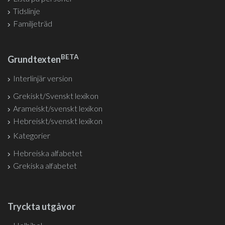
Tidslinje
Familjeträd
BETA
Grundtexten
Interlinjär version
Grekiskt/Svenskt lexikon
Arameiskt/svenskt lexikon
Hebreiskt/svenskt lexikon
Kategorier
Hebreiska alfabetet
Grekiska alfabetet
Tryckta utgåvor