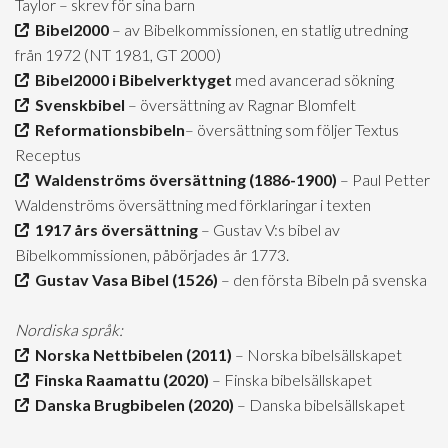
Taylor – skrev för sina barn
Bibel2000
– av Bibelkommissionen, en statlig utredning
från 1972 (NT 1981, GT 2000)
Bibel2000 i Bibelverktyget
med avancerad sökning
Svenskbibel
– översättning av Ragnar Blomfelt
Reformationsbibeln
– översättning som följer Textus
Receptus
Waldenströms översättning (1886-1900)
– Paul Petter
Waldenströms översättning med förklaringar i texten
1917 års översättning
– Gustav V:s bibel av
Bibelkommissionen, påbörjades år 1773.
Gustav Vasa Bibel (1526)
– den första Bibeln på svenska
Nordiska språk:
Norska Nettbibelen (2011)
– Norska bibelsällskapet
Finska Raamattu (2020)
– Finska bibelsällskapet
Danska Brugbibelen (2020)
– Danska bibelsällskapet