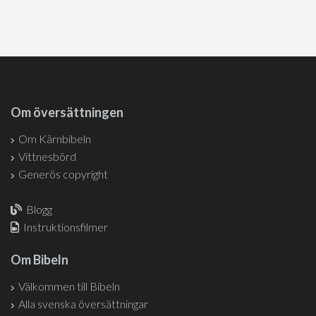
Om översättningen
Om Kärnbibeln
Vittnesbörd
Generös copyright
Blogg
Instruktionsfilmer
Om Bibeln
Välkommen till Bibeln
Alla svenska översättningar