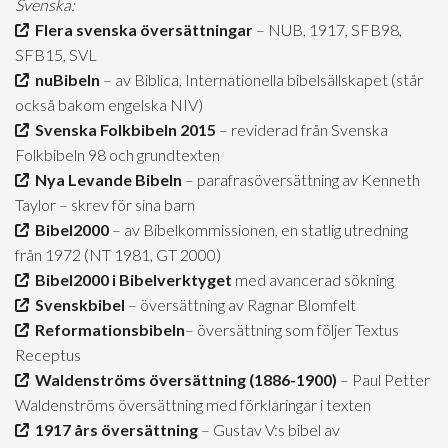
Svenska:
Flera svenska översättningar
– NUB, 1917, SFB98,
SFB15, SVL
nuBibeln
– av Biblica, Internationella bibelsällskapet (står
också bakom engelska NIV)
Svenska Folkbibeln 2015
– reviderad från Svenska
Folkbibeln 98 och grundtexten
Nya Levande Bibeln
– parafrasöversättning av Kenneth
Taylor – skrev för sina barn
Bibel2000
– av Bibelkommissionen, en statlig utredning
från 1972 (NT 1981, GT 2000)
Bibel2000 i Bibelverktyget
med avancerad sökning
Svenskbibel
– översättning av Ragnar Blomfelt
Reformationsbibeln
– översättning som följer Textus
Receptus
Waldenströms översättning (1886-1900)
– Paul Petter
Waldenströms översättning med förklaringar i texten
1917 års översättning
– Gustav V:s bibel av