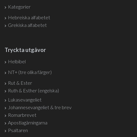
Kategorier
Hebreiska alfabetet
Grekiska alfabetet
Tryckta utgåvor
Helbibel
NT+ (tre olika färger)
Rut & Ester
Ruth & Esther (engelska)
Lukasevangeliet
Johannesevangeliet & tre brev
Romarbrevet
Apostlagärningarna
Psaltaren