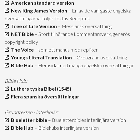
American standard version
New King James Version
– En av de vanligaste engelska
översättningarna, följer Textus Receptus
Tree of Life Version
– Messiansk översättning
NET Bible
– Stort tillhörande kommentarsverk, generös
copyright policy
The Voice
– som ett manus med repliker
Youngs Literal Translation
– Ordagrann översättning
Bible Hub
– Hemsida med många engelska översättningar
Bible Hub:
Luthers tyska Bibel (1545)
Flera spanska översättningar
Grundtexten - interlinjär:
Blueletter bible
– Blueletterbibles interlinjära version
Bible Hub
– Biblehubs interlinjära version