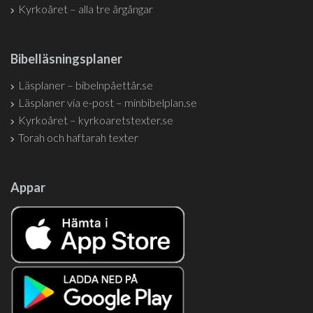
Kyrkoåret – alla tre årgångar
Bibelläsningsplaner
Läsplaner – bibelnpåettår.se
Läsplaner via e-post – minbibelplan.se
Kyrkoåret – kyrkoaretstexter.se
Torah och haftarah texter
Appar