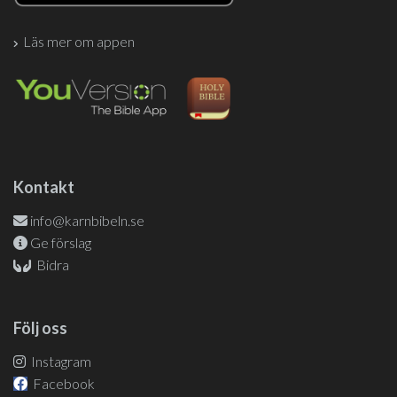
Läs mer om appen
Kontakt
info@karnbibeln.se
Ge förslag
Bidra
Följ oss
Instagram
Facebook