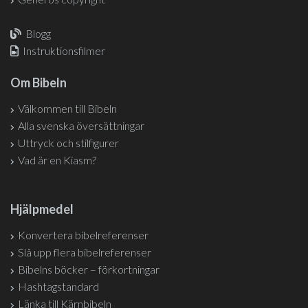
Blogg
Instruktionsfilmer
Om Bibeln
Välkommen till Bibeln
Alla svenska översättningar
Uttryck och stilfigurer
Vad är en Kiasm?
Hjälpmedel
Konvertera bibelreferenser
Slå upp flera bibelreferenser
Bibelns böcker – förkortningar
Hashtagstandard
Länka till Kärnbibeln