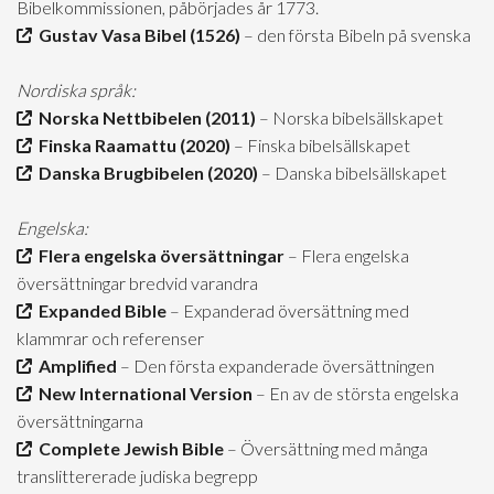
Bibelkommissionen, påbörjades år 1773.
Gustav Vasa Bibel (1526)
– den första Bibeln på svenska
Nordiska språk:
Norska Nettbibelen (2011)
– Norska bibelsällskapet
Finska Raamattu (2020)
– Finska bibelsällskapet
Danska Brugbibelen (2020)
– Danska bibelsällskapet
Engelska:
Flera engelska översättningar
– Flera engelska
översättningar bredvid varandra
Expanded Bible
– Expanderad översättning med
klammrar och referenser
Amplified
– Den första expanderade översättningen
New International Version
– En av de största engelska
översättningarna
Complete Jewish Bible
– Översättning med många
translittererade judiska begrepp