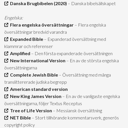
Danska Brugbibelen (2020)
– Danska bibelsällskapet
Engelska:
Flera engelska översättningar
– Flera engelska
översättningar bredvid varandra
Expanded Bible
– Expanderad översättning med
klammrar och referenser
Amplified
– Den första expanderade översättningen
New International Version
– En av de största engelska
översättningarna
Complete Jewish Bible
– Översättning med många
translittererade judiska begrepp
American standard version
New King James Version
– En av de vanligaste engelska
översättningarna, följer Textus Receptus
Tree of Life Version
– Messiansk översättning
NET Bible
– Stort tillhörande kommentarsverk, generös
copyright policy