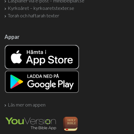
Läsplaner via e-post – minbibelplan.se
Kyrkoåret – kyrkoaretstexter.se
Torah och haftarah texter
Appar
Läs mer om appen