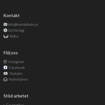
Kontakt
info@karnbibeln.se
Ge förslag
Bidra
Följ oss
Instagram
Facebook
Youtube
Nyhetsbrev
Stöd arbetet
Ge en gåva