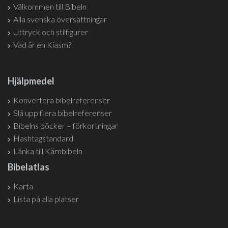
Välkommen till Bibeln
Alla svenska översättningar
Uttryck och stilfigurer
Vad är en Kiasm?
Hjälpmedel
Konvertera bibelreferenser
Slå upp flera bibelreferenser
Bibelns böcker – förkortningar
Hashtagstandard
Länka till Kärnbibeln
Bibelatlas
Karta
Lista på alla platser