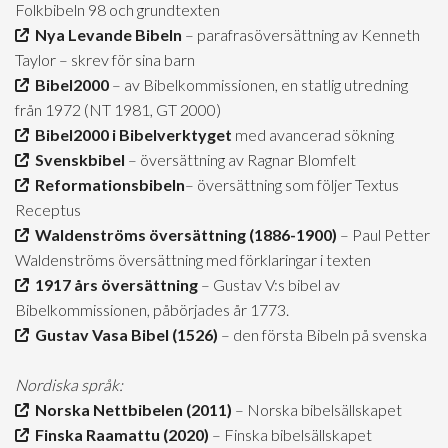
Folkbibeln 98 och grundtexten
Nya Levande Bibeln
– parafrasöversättning av Kenneth
Taylor – skrev för sina barn
Bibel2000
– av Bibelkommissionen, en statlig utredning
från 1972 (NT 1981, GT 2000)
Bibel2000 i Bibelverktyget
med avancerad sökning
Svenskbibel
– översättning av Ragnar Blomfelt
Reformationsbibeln
– översättning som följer Textus
Receptus
Waldenströms översättning (1886-1900)
– Paul Petter
Waldenströms översättning med förklaringar i texten
1917 års översättning
– Gustav V:s bibel av
Bibelkommissionen, påbörjades år 1773.
Gustav Vasa Bibel (1526)
– den första Bibeln på svenska
Nordiska språk:
Norska Nettbibelen (2011)
– Norska bibelsällskapet
Finska Raamattu (2020)
– Finska bibelsällskapet