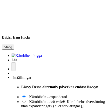
Bilder från Flickr
Stäng
Läs
Inställningar
Läsvy
Dessa alternativ påverkar endast läs-vyn
Kärnbibeln - expanderad
Kärnbibeln -
helt enkelt
Kärnbibelns översättning
utan expanderingar () eller förklaringar [].