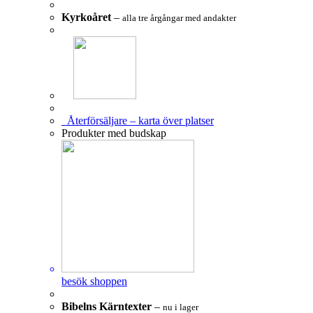
Kyrkoåret
–
alla tre årgångar med andakter
Återförsäljare – karta över platser
Produkter med budskap
besök shoppen
Bibelns Kärntexter
–
nu i lager