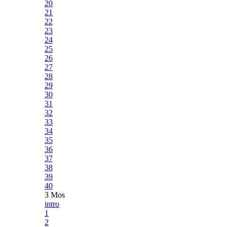
20
21
22
23
24
25
26
27
28
29
30
31
32
33
34
35
36
37
38
39
40
3 Mos
intro
1
2