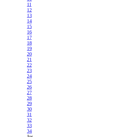
11
12
13
14
15
16
17
18
19
20
21
22
23
24
25
26
27
28
29
30
31
32
33
34
Jos