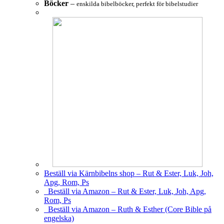
Böcker
–
enskilda bibelböcker, perfekt för bibelstudier
Beställ via Kärnbibelns shop – Rut & Ester, Luk, Joh,
Apg, Rom, Ps
Beställ via Amazon – Rut & Ester, Luk, Joh, Apg,
Rom, Ps
Beställ via Amazon – Ruth & Esther (Core Bible på
engelska)