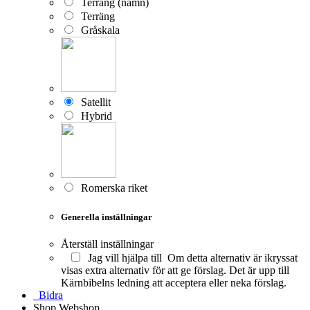
Terräng (namn)
Terräng
Gråskala
Satellit
Hybrid
Romerska riket
Generella inställningar
Återställ inställningar
Jag vill hjälpa till
Om detta alternativ är ikryssat
visas extra alternativ för att ge förslag. Det är upp till
Kärnbibelns ledning att acceptera eller neka förslag.
Bidra
Shop
Webshop