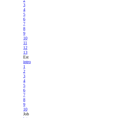
2
3
4
5
6
7
8
9
10
11
12
13
Est
intro
1
2
3
4
5
6
7
8
9
10
Job