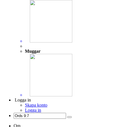
Muggar
Logga in
Skapa konto
Logga in
Om