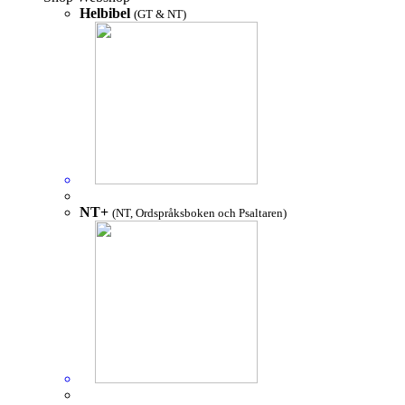
Helbibel
(GT & NT)
NT+
(NT, Ordspråksboken och Psaltaren)