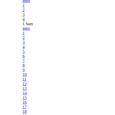
intro
1
2
3
4
1 Sam
intro
1
2
3
4
5
6
7
8
9
10
11
12
13
14
15
16
17
18