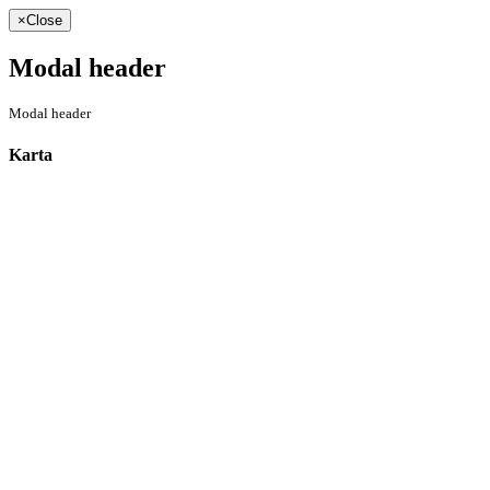
×
Close
Modal header
Modal header
Karta