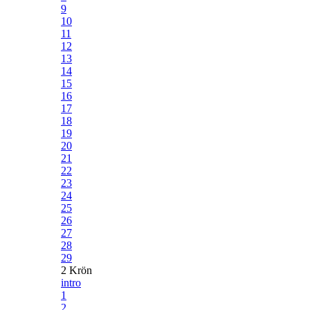
9
10
11
12
13
14
15
16
17
18
19
20
21
22
23
24
25
26
27
28
29
2 Krön
intro
1
2