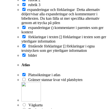
rubrik 3
expanderingar och förklaringar
Detta alternativ
döljer/visar alla expanderingar och kommentarer i
bibeltexten. Du kan fälla ut mer specifika alternativ
genom att trycka på pilen
expanderingar ()
kommentarer i parentes som ger
kontext
förklaringar i texten []
förklaringar i texten som ger
ytterligare information
fristående förklaringar []
förklaringar i egna
textstycken som ger ytterligare information
bilder
Atlas
Platssökningar i atlas
Gränser stannar kvar vid platsbyten
Vägkarta