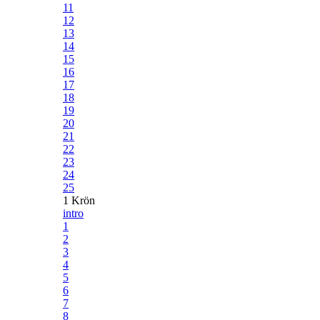
11
12
13
14
15
16
17
18
19
20
21
22
23
24
25
1 Krön
intro
1
2
3
4
5
6
7
8