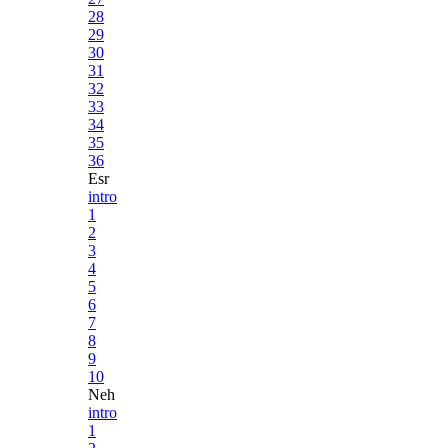
28
29
30
31
32
33
34
35
36
Esr
intro
1
2
3
4
5
6
7
8
9
10
Neh
intro
1