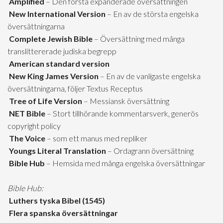
Amplified
– Den första expanderade översättningen
New International Version
– En av de största engelska
översättningarna
Complete Jewish Bible
– Översättning med många
translittererade judiska begrepp
American standard version
New King James Version
– En av de vanligaste engelska
översättningarna, följer Textus Receptus
Tree of Life Version
– Messiansk översättning
NET Bible
– Stort tillhörande kommentarsverk, generös
copyright policy
The Voice
– som ett manus med repliker
Youngs Literal Translation
– Ordagrann översättning
Bible Hub
– Hemsida med många engelska översättningar
Bible Hub:
Luthers tyska Bibel (1545)
Flera spanska översättningar