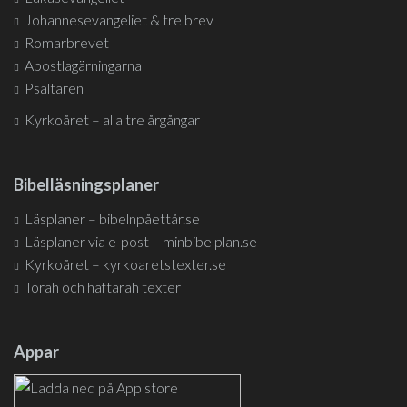
Johannesevangeliet & tre brev
Romarbrevet
Apostlagärningarna
Psaltaren
Kyrkoåret – alla tre årgångar
Bibelläsningsplaner
Läsplaner – bibelnpåettår.se
Läsplaner via e-post – minbibelplan.se
Kyrkoåret – kyrkoaretstexter.se
Torah och haftarah texter
Appar