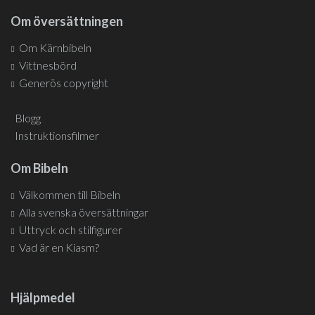
Om översättningen
Om Kärnbibeln
Vittnesbörd
Generös copyright
Blogg
Instruktionsfilmer
Om Bibeln
Välkommen till Bibeln
Alla svenska översättningar
Uttryck och stilfigurer
Vad är en Kiasm?
Hjälpmedel