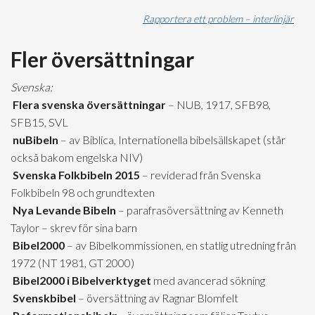
Rapportera ett problem – interlinjär
Fler översättningar
Svenska:
Flera svenska översättningar
– NUB, 1917, SFB98,
SFB15, SVL
nuBibeln
– av Biblica, Internationella bibelsällskapet (står
också bakom engelska NIV)
Svenska Folkbibeln 2015
– reviderad från Svenska
Folkbibeln 98 och grundtexten
Nya Levande Bibeln
– parafrasöversättning av Kenneth
Taylor – skrev för sina barn
Bibel2000
– av Bibelkommissionen, en statlig utredning från
1972 (NT 1981, GT 2000)
Bibel2000 i Bibelverktyget
med avancerad sökning
Svenskbibel
– översättning av Ragnar Blomfelt