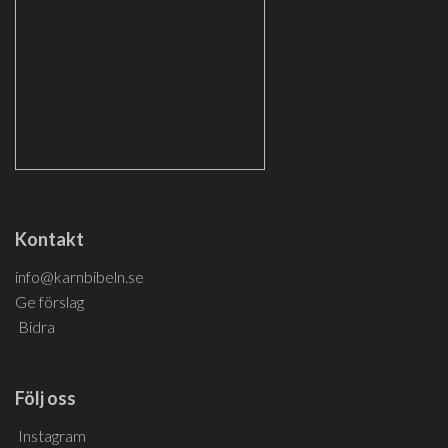
Kontakt
info@karnbibeln.se
Ge förslag
Bidra
Följ oss
Instagram