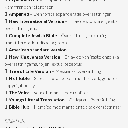
klammrar och referenser
Amplified
– Den första expanderade översättningen
New International Version
– En av de största engelska
översättningarna
Complete Jewish Bible
– Översättning med många
translittererade judiska begrepp
American standard version
New King James Version
– En av de vanligaste engelska
översättningarna, följer Textus Receptus
Tree of Life Version
– Messiansk översättning
NET Bible
– Stort tillhörande kommentarsverk, generös
copyright policy
The Voice
– som ett manus med repliker
Youngs Literal Translation
– Ordagrann översättning
Bible Hub
– Hemsida med många engelska översättningar
Bible Hub: