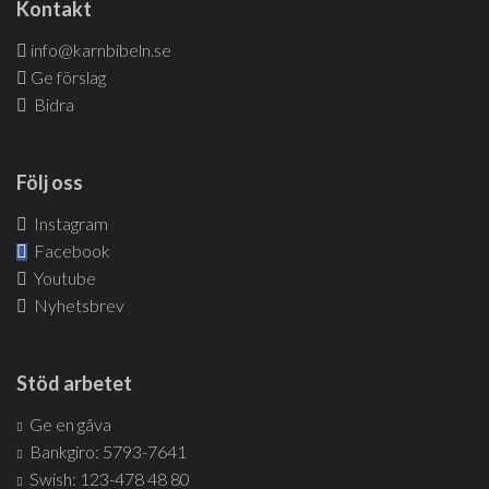
Kontakt
info@karnbibeln.se
Ge förslag
Bidra
Följ oss
Instagram
Facebook
Youtube
Nyhetsbrev
Stöd arbetet
Ge en gåva
Bankgiro: 5793-7641
Swish: 123-478 48 80