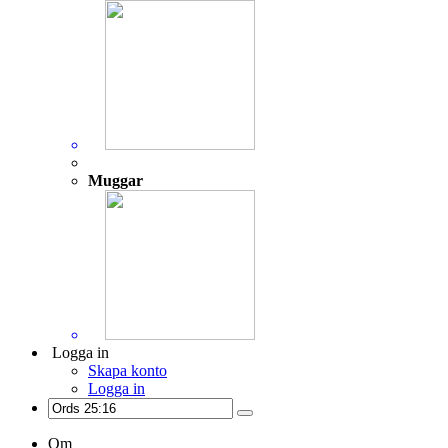
Muggar
Logga in
Skapa konto
Logga in
Om