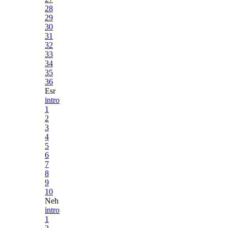
28
29
30
31
32
33
34
35
36
Esr
intro
1
2
3
4
5
6
7
8
9
10
Neh
intro
1