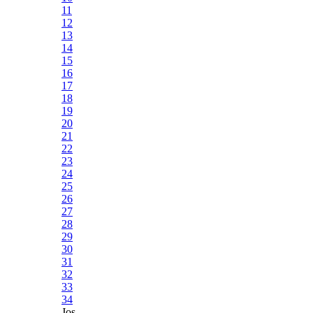
11
12
13
14
15
16
17
18
19
20
21
22
23
24
25
26
27
28
29
30
31
32
33
34
Jos