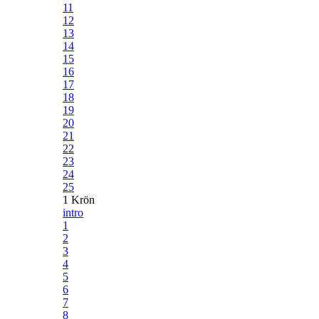
11
12
13
14
15
16
17
18
19
20
21
22
23
24
25
1 Krön
intro
1
2
3
4
5
6
7
8