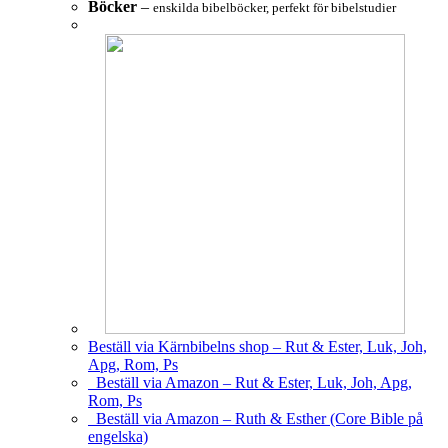
Böcker
–
enskilda bibelböcker, perfekt för bibelstudier
Beställ via Kärnbibelns shop – Rut & Ester, Luk, Joh,
Apg, Rom, Ps
Beställ via Amazon – Rut & Ester, Luk, Joh, Apg,
Rom, Ps
Beställ via Amazon – Ruth & Esther (Core Bible på
engelska)