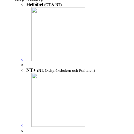
Helbibel
(GT & NT)
NT+
(NT, Ordspråksboken och Psaltaren)