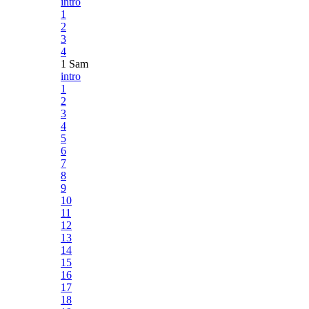
intro
1
2
3
4
1 Sam
intro
1
2
3
4
5
6
7
8
9
10
11
12
13
14
15
16
17
18