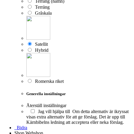
Terräng (namn)
Terräng
Gråskala
Satellit
Hybrid
Romerska riket
Generella inställningar
Återställ inställningar
Jag vill hjälpa till
Om detta alternativ är ikryssat
visas extra alternativ för att ge förslag. Det är upp till
Kärnbibelns ledning att acceptera eller neka förslag.
Bidra
Shop
Webshop