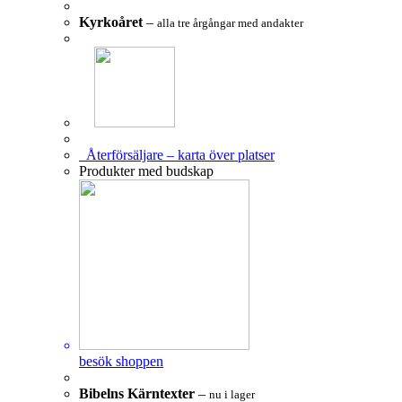
Kyrkoåret
–
alla tre årgångar med andakter
Återförsäljare – karta över platser
Produkter med budskap
besök shoppen
Bibelns Kärntexter
–
nu i lager