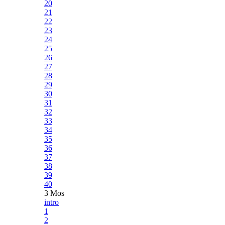
20
21
22
23
24
25
26
27
28
29
30
31
32
33
34
35
36
37
38
39
40
3 Mos
intro
1
2