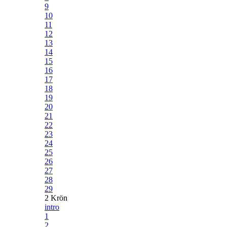
9
10
11
12
13
14
15
16
17
18
19
20
21
22
23
24
25
26
27
28
29
2 Krön
intro
1
2