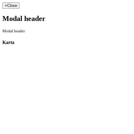
×
Close
Modal header
Modal header
Karta