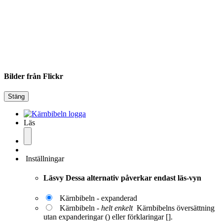
Bilder från Flickr
Stäng
Läs
Inställningar
Läsvy
Dessa alternativ påverkar endast läs-vyn
Kärnbibeln - expanderad
Kärnbibeln -
helt enkelt
Kärnbibelns översättning
utan expanderingar () eller förklaringar [].