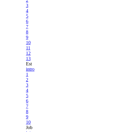
2
3
4
5
6
7
8
9
10
11
12
13
Est
intro
1
2
3
4
5
6
7
8
9
10
Job