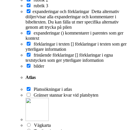
rubrik 3
expanderingar och förklaringar
Detta alternativ
döljer/visar alla expanderingar och kommentarer i
bibeltexten. Du kan fälla ut mer specifika alternativ
genom att trycka på pilen
expanderingar ()
kommentarer i parentes som ger
kontext
förklaringar i texten []
förklaringar i texten som ger
ytterligare information
fristående förklaringar []
förklaringar i egna
textstycken som ger ytterligare information
bilder
Atlas
Platssökningar i atlas
Gränser stannar kvar vid platsbyten
Vägkarta