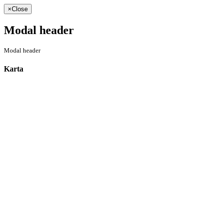
×
Close
Modal header
Modal header
Karta