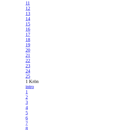
11
12
13
14
15
16
17
18
19
20
21
22
23
24
25
1 Krön
intro
1
2
3
4
5
6
7
8