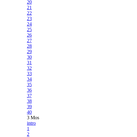
20
21
22
23
24
25
26
27
28
29
30
31
32
33
34
35
36
37
38
39
40
3 Mos
intro
1
2