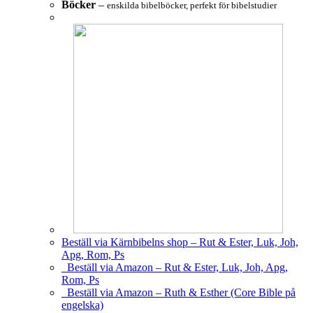
Böcker
–
enskilda bibelböcker, perfekt för bibelstudier
Beställ via Kärnbibelns shop – Rut & Ester, Luk, Joh,
Apg, Rom, Ps
Beställ via Amazon – Rut & Ester, Luk, Joh, Apg,
Rom, Ps
Beställ via Amazon – Ruth & Esther (Core Bible på
engelska)