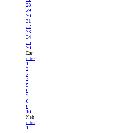
28
29
30
31
32
33
34
35
36
Esr
intro
1
2
3
4
5
6
7
8
9
10
Neh
intro
1