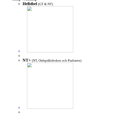
Helbibel
(GT & NT)
NT+
(NT, Ordspråksboken och Psaltaren)