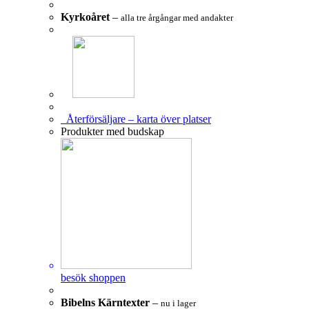
Kyrkoåret
–
alla tre årgångar med andakter
Återförsäljare – karta över platser
Produkter med budskap
besök shoppen
Bibelns Kärntexter
–
nu i lager