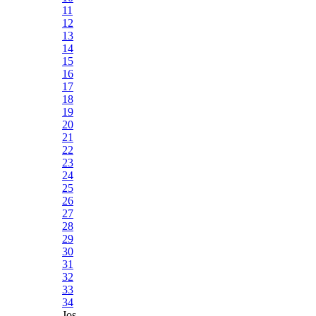
11
12
13
14
15
16
17
18
19
20
21
22
23
24
25
26
27
28
29
30
31
32
33
34
Jos