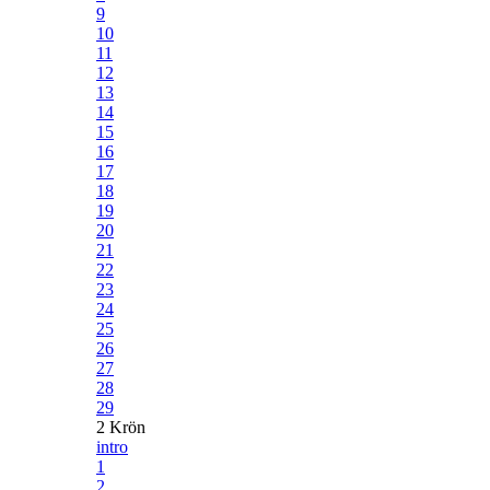
9
10
11
12
13
14
15
16
17
18
19
20
21
22
23
24
25
26
27
28
29
2 Krön
intro
1
2