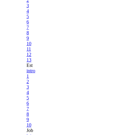
2
3
4
5
6
7
8
9
10
11
12
13
Est
intro
1
2
3
4
5
6
7
8
9
10
Job