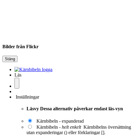
Bilder från Flickr
Stäng
Läs
Inställningar
Läsvy
Dessa alternativ påverkar endast läs-vyn
Kärnbibeln - expanderad
Kärnbibeln -
helt enkelt
Kärnbibelns översättning
utan expanderingar () eller förklaringar [].