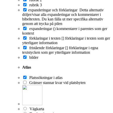
rubrik 3
expanderingar och förklaringar
Detta alternativ
döljer/visar alla expanderingar och kommentarer i
bibeltexten. Du kan fälla ut mer specifika alternativ
genom att trycka på pilen
expanderingar ()
kommentarer i parentes som ger
kontext
förklaringar i texten []
förklaringar i texten som ger
ytterligare information
fristående förklaringar []
förklaringar i egna
textstycken som ger ytterligare information
bilder
Atlas
Platssökningar i atlas
Gränser stannar kvar vid platsbyten
Vägkarta