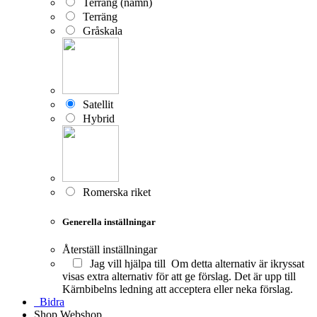
Terräng (namn)
Terräng
Gråskala
Satellit
Hybrid
Romerska riket
Generella inställningar
Återställ inställningar
Jag vill hjälpa till
Om detta alternativ är ikryssat
visas extra alternativ för att ge förslag. Det är upp till
Kärnbibelns ledning att acceptera eller neka förslag.
Bidra
Shop
Webshop