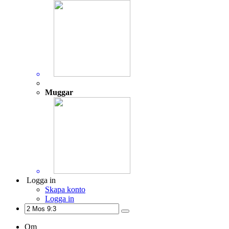
Muggar
Logga in
Skapa konto
Logga in
Om