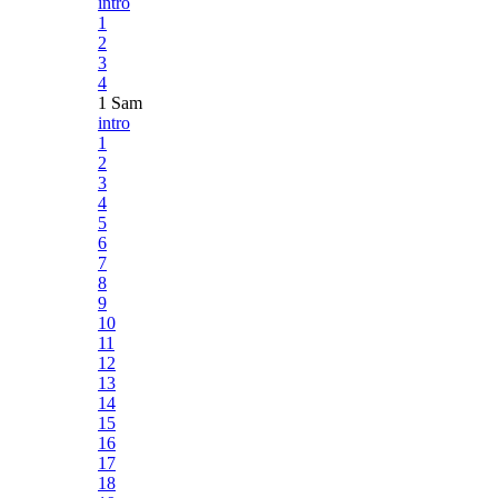
intro
1
2
3
4
1 Sam
intro
1
2
3
4
5
6
7
8
9
10
11
12
13
14
15
16
17
18