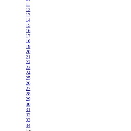
11
12
13
14
15
16
17
18
19
20
21
22
23
24
25
26
27
28
29
30
31
32
33
34
Jos