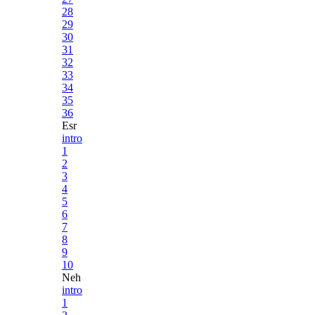
28
29
30
31
32
33
34
35
36
Esr
intro
1
2
3
4
5
6
7
8
9
10
Neh
intro
1