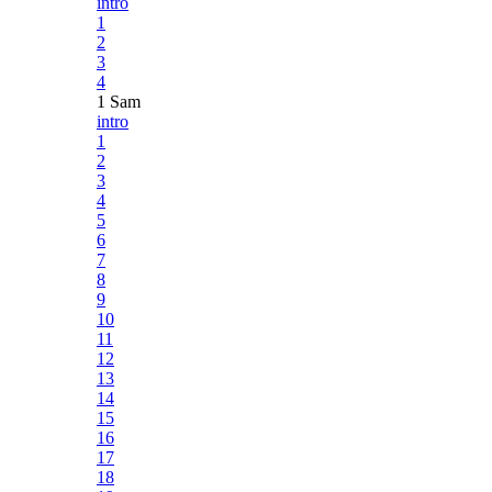
intro
1
2
3
4
1 Sam
intro
1
2
3
4
5
6
7
8
9
10
11
12
13
14
15
16
17
18