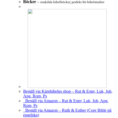
Böcker
–
enskilda bibelböcker, perfekt för bibelstudier
Beställ via Kärnbibelns shop – Rut & Ester, Luk, Joh,
Apg, Rom, Ps
Beställ via Amazon – Rut & Ester, Luk, Joh, Apg,
Rom, Ps
Beställ via Amazon – Ruth & Esther (Core Bible på
engelska)