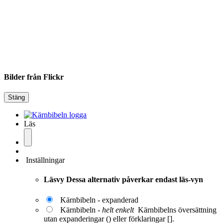
Bilder från Flickr
Stäng
Läs
Inställningar
Läsvy
Dessa alternativ påverkar endast läs-vyn
Kärnbibeln - expanderad
Kärnbibeln -
helt enkelt
Kärnbibelns översättning
utan expanderingar () eller förklaringar [].