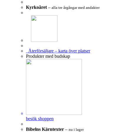
Kyrkoåret
–
alla tre årgångar med andakter
Återförsäljare – karta över platser
Produkter med budskap
besök shoppen
Bibelns Kärntexter
–
nu i lager