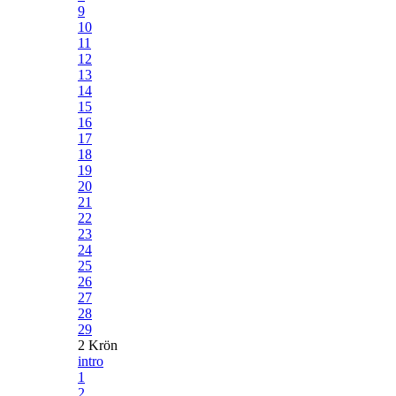
9
10
11
12
13
14
15
16
17
18
19
20
21
22
23
24
25
26
27
28
29
2 Krön
intro
1
2