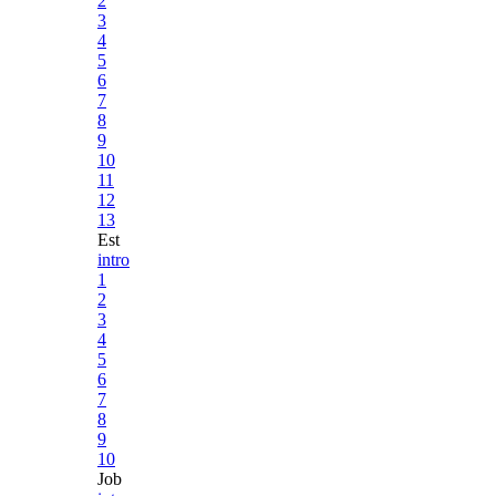
2
3
4
5
6
7
8
9
10
11
12
13
Est
intro
1
2
3
4
5
6
7
8
9
10
Job