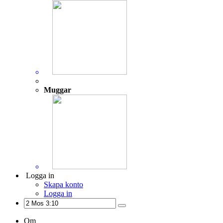
Muggar
Logga in
Skapa konto
Logga in
Om