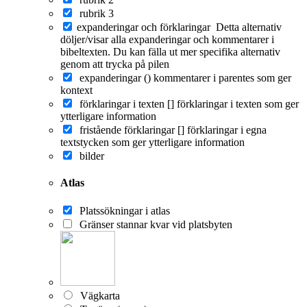
rubrik 3
expanderingar och förklaringar
Detta alternativ
döljer/visar alla expanderingar och kommentarer i
bibeltexten. Du kan fälla ut mer specifika alternativ
genom att trycka på pilen
expanderingar ()
kommentarer i parentes som ger
kontext
förklaringar i texten []
förklaringar i texten som ger
ytterligare information
fristående förklaringar []
förklaringar i egna
textstycken som ger ytterligare information
bilder
Atlas
Platssökningar i atlas
Gränser stannar kvar vid platsbyten
Vägkarta