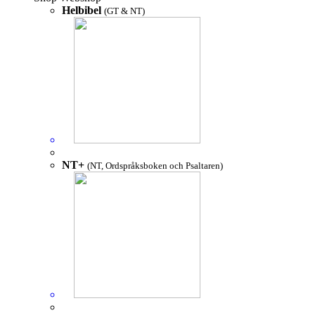
Helbibel
(GT & NT)
NT+
(NT, Ordspråksboken och Psaltaren)