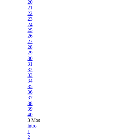
20
21
22
23
24
25
26
27
28
29
30
31
32
33
34
35
36
37
38
39
40
3 Mos
intro
1
2