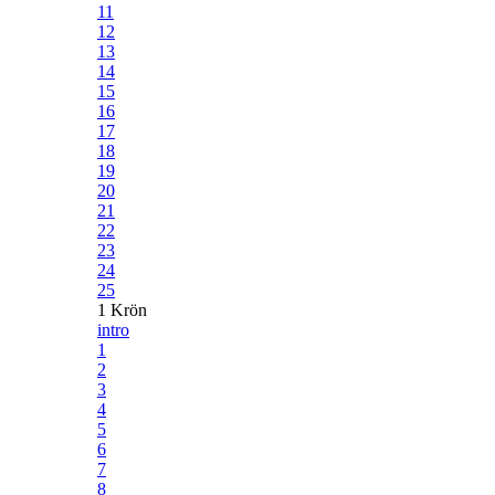
11
12
13
14
15
16
17
18
19
20
21
22
23
24
25
1 Krön
intro
1
2
3
4
5
6
7
8