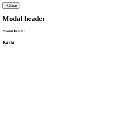
×
Close
Modal header
Modal header
Karta