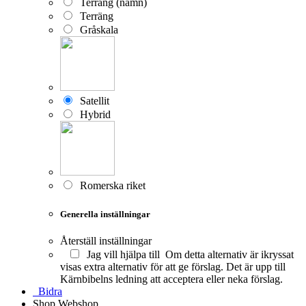
Terräng (namn)
Terräng
Gråskala
Satellit
Hybrid
Romerska riket
Generella inställningar
Återställ inställningar
Jag vill hjälpa till
Om detta alternativ är ikryssat
visas extra alternativ för att ge förslag. Det är upp till
Kärnbibelns ledning att acceptera eller neka förslag.
Bidra
Shop
Webshop