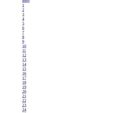
intro
1
2
3
4
5
6
7
8
9
10
11
12
13
14
15
16
17
18
19
20
21
22
23
24