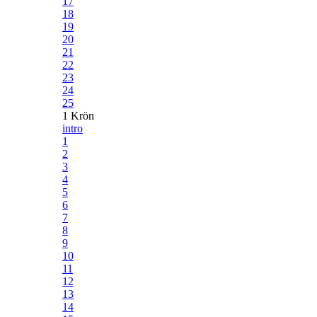
17
18
19
20
21
22
23
24
25
1 Krön
intro
1
2
3
4
5
6
7
8
9
10
11
12
13
14