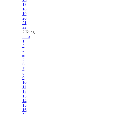
17
18
19
20
21
22
2 Kung
intro
1
2
3
4
5
6
7
8
9
10
11
12
13
14
15
16