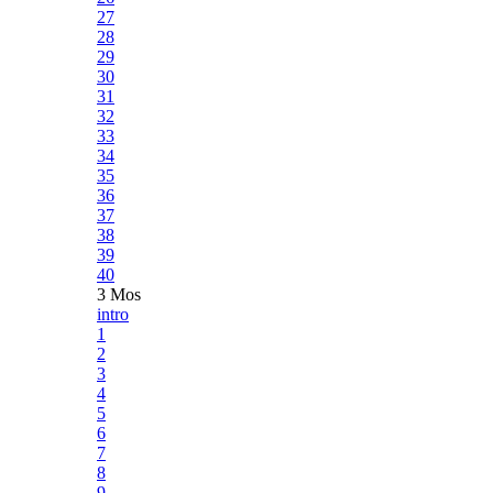
27
28
29
30
31
32
33
34
35
36
37
38
39
40
3 Mos
intro
1
2
3
4
5
6
7
8
9