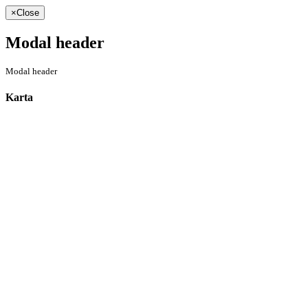
×
Close
Modal header
Modal header
Karta