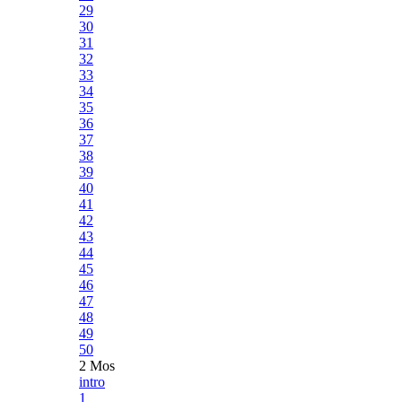
29
30
31
32
33
34
35
36
37
38
39
40
41
42
43
44
45
46
47
48
49
50
2 Mos
intro
1