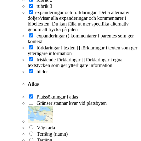
rubrik 3
expanderingar och förklaringar
Detta alternativ
döljer/visar alla expanderingar och kommentarer i
bibeltexten. Du kan fälla ut mer specifika alternativ
genom att trycka på pilen
expanderingar ()
kommentarer i parentes som ger
kontext
förklaringar i texten []
förklaringar i texten som ger
ytterligare information
fristående förklaringar []
förklaringar i egna
textstycken som ger ytterligare information
bilder
Atlas
Platssökningar i atlas
Gränser stannar kvar vid platsbyten
Vägkarta
Terräng (namn)
Terräng