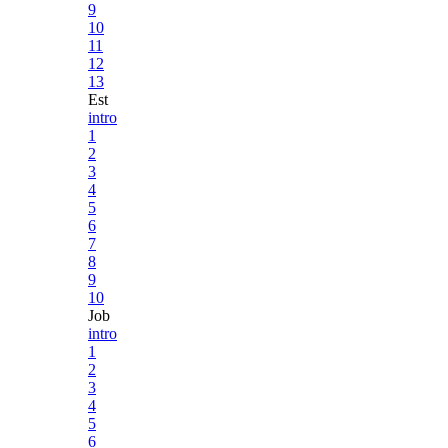
9
10
11
12
13
Est
intro
1
2
3
4
5
6
7
8
9
10
Job
intro
1
2
3
4
5
6