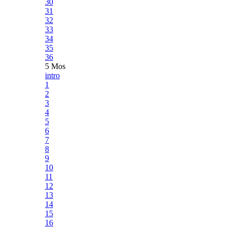
30
31
32
33
34
35
36
5 Mos
intro
1
2
3
4
5
6
7
8
9
10
11
12
13
14
15
16