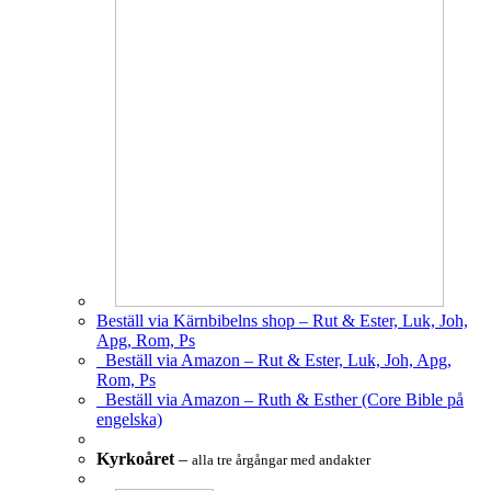
Beställ via Kärnbibelns shop – Rut & Ester, Luk, Joh,
Apg, Rom, Ps
Beställ via Amazon – Rut & Ester, Luk, Joh, Apg,
Rom, Ps
Beställ via Amazon – Ruth & Esther (Core Bible på
engelska)
Kyrkoåret
–
alla tre årgångar med andakter