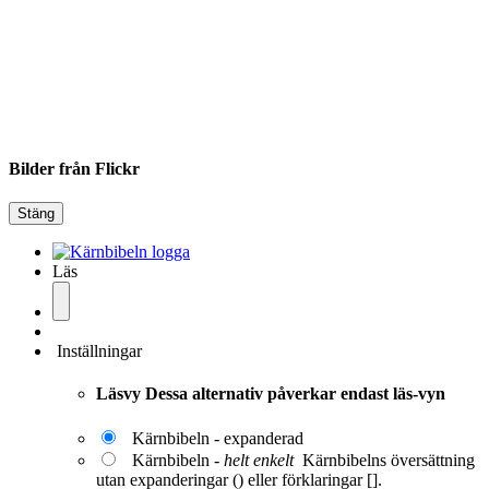
Bilder från Flickr
Stäng
Läs
Inställningar
Läsvy
Dessa alternativ påverkar endast läs-vyn
Kärnbibeln - expanderad
Kärnbibeln -
helt enkelt
Kärnbibelns översättning
utan expanderingar () eller förklaringar [].