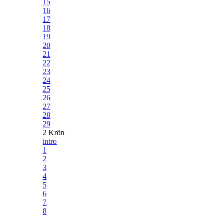
15
16
17
18
19
20
21
22
23
24
25
26
27
28
29
2 Krön
intro
1
2
3
4
5
6
7
8