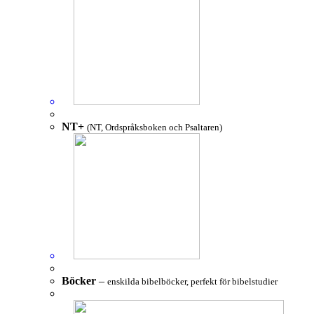
NT+
(NT, Ordspråksboken och Psaltaren)
Böcker
–
enskilda bibelböcker, perfekt för bibelstudier