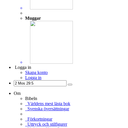
Muggar
Logga in
Skapa konto
Logga in
Om
Bibeln
Världens mest lästa bok
Svenska översättningar
Förkortningar
Uttryck och stilfigurer