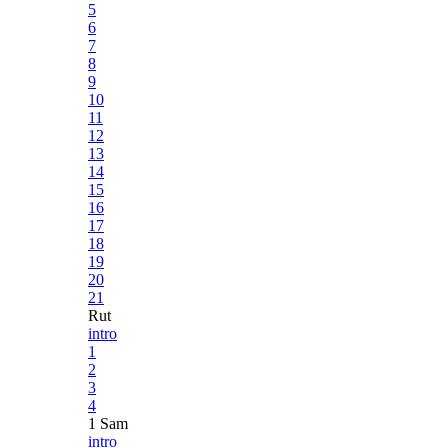
5
6
7
8
9
10
11
12
13
14
15
16
17
18
19
20
21
Rut
intro
1
2
3
4
1 Sam
intro