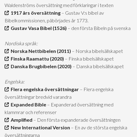
Waldenströms översättning med förklaringar i texten
1917 års översättning
– Gustav V:s bibel av
Bibelkommissionen, påbörjades år 1773.
Gustav Vasa Bibel (1526)
– den första Bibeln på svenska
Nordiska språk:
Norska Nettbibelen (2011)
– Norska bibelsällskapet
Finska Raamattu (2020)
– Finska bibelsällskapet
Danska Brugbibelen (2020)
– Danska bibelsällskapet
Engelska:
Flera engelska översättningar
– Flera engelska
översättningar bredvid varandra
Expanded Bible
– Expanderad översättning med
klammrar och referenser
Amplified
– Den första expanderade översättningen
New International Version
– En av de största engelska
översättningarna