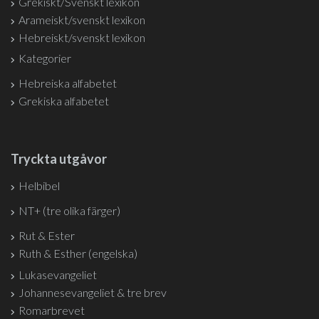
Grekiskt/Svenskt lexikon
Arameiskt/svenskt lexikon
Hebreiskt/svenskt lexikon
Kategorier
Hebreiska alfabetet
Grekiska alfabetet
Tryckta utgåvor
Helbibel
NT+ (tre olika färger)
Rut & Ester
Ruth & Esther (engelska)
Lukasevangeliet
Johannesevangeliet & tre brev
Romarbrevet