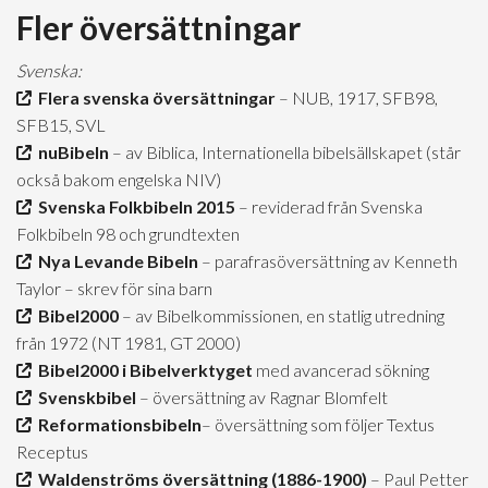
Fler översättningar
Svenska:
Flera svenska översättningar
– NUB, 1917, SFB98,
SFB15, SVL
nuBibeln
– av Biblica, Internationella bibelsällskapet (står
också bakom engelska NIV)
Svenska Folkbibeln 2015
– reviderad från Svenska
Folkbibeln 98 och grundtexten
Nya Levande Bibeln
– parafrasöversättning av Kenneth
Taylor – skrev för sina barn
Bibel2000
– av Bibelkommissionen, en statlig utredning
från 1972 (NT 1981, GT 2000)
Bibel2000 i Bibelverktyget
med avancerad sökning
Svenskbibel
– översättning av Ragnar Blomfelt
Reformationsbibeln
– översättning som följer Textus
Receptus
Waldenströms översättning (1886-1900)
– Paul Petter