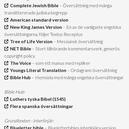
Complete Jewish Bible
– Översättning med många
translittererade judiska begrepp
American standard version
New King James Version
– En av de vanligaste engelska
översättningarna, följer Textus Receptus
Tree of Life Version
– Messiansk översättning
NET Bible
– Stort tillhörande kommentarsverk, generös
copyright policy
The Voice
– som ett manus med repliker
Youngs Literal Translation
– Ordagrann översättning
Bible Hub
– Hemsida med många engelska översättningar
Bible Hub:
Luthers tyska Bibel (1545)
Flera spanska översättningar
Grundtexten - interlinjär:
Blueletter bible
– Blueletterbibles interlinjära version