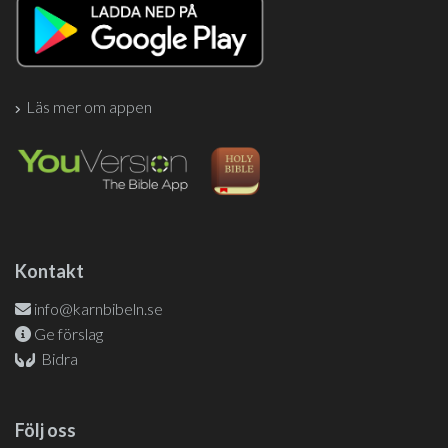
Läs mer om appen
Kontakt
info@karnbibeln.se
Ge förslag
Bidra
Följ oss