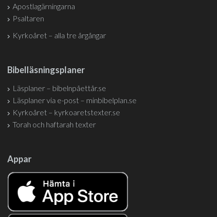
Apostlagärningarna
Psaltaren
Kyrkoåret – alla tre årgångar
Bibelläsningsplaner
Läsplaner – bibelnpåettår.se
Läsplaner via e-post – minbibelplan.se
Kyrkoåret – kyrkoaretstexter.se
Torah och haftarah texter
Appar