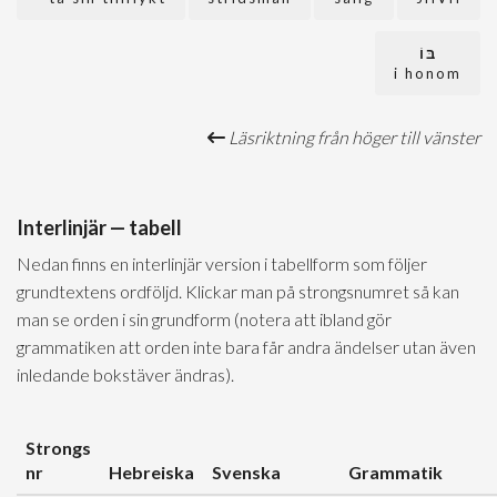
בּוֹ
i honom
Läsriktning från höger till vänster
Interlinjär — tabell
Nedan finns en interlinjär version i tabellform som följer
grundtextens ordföljd. Klickar man på strongsnumret så kan
man se orden i sin grundform (notera att ibland gör
grammatiken att orden inte bara får andra ändelser utan även
inledande bokstäver ändras).
Strongs
nr
Hebreiska
Svenska
Grammatik