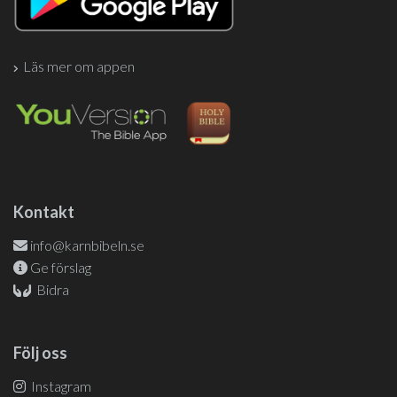
Läs mer om appen
Kontakt
info@karnbibeln.se
Ge förslag
Bidra
Följ oss
Instagram