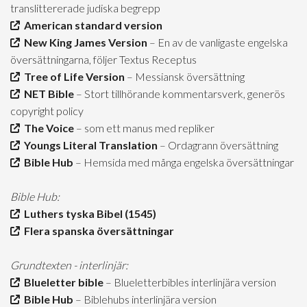
translittererade judiska begrepp
American standard version
New King James Version
– En av de vanligaste engelska
översättningarna, följer Textus Receptus
Tree of Life Version
– Messiansk översättning
NET Bible
– Stort tillhörande kommentarsverk, generös
copyright policy
The Voice
– som ett manus med repliker
Youngs Literal Translation
– Ordagrann översättning
Bible Hub
– Hemsida med många engelska översättningar
Bible Hub:
Luthers tyska Bibel (1545)
Flera spanska översättningar
Grundtexten - interlinjär:
Blueletter bible
– Blueletterbibles interlinjära version
Bible Hub
– Biblehubs interlinjära version