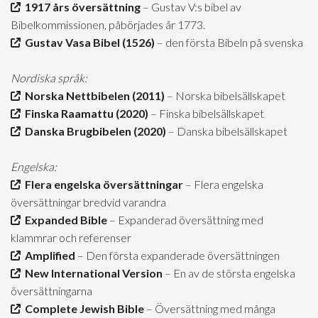
1917 års översättning
– Gustav V:s bibel av
Bibelkommissionen, påbörjades år 1773.
Gustav Vasa Bibel (1526)
– den första Bibeln på svenska
Nordiska språk:
Norska Nettbibelen (2011)
– Norska bibelsällskapet
Finska Raamattu (2020)
– Finska bibelsällskapet
Danska Brugbibelen (2020)
– Danska bibelsällskapet
Engelska:
Flera engelska översättningar
– Flera engelska
översättningar bredvid varandra
Expanded Bible
– Expanderad översättning med
klammrar och referenser
Amplified
– Den första expanderade översättningen
New International Version
– En av de största engelska
översättningarna
Complete Jewish Bible
– Översättning med många