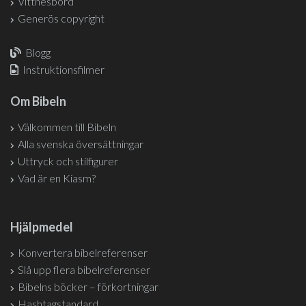
Vittnesbörd
Generös copyright
Blogg
Instruktionsfilmer
Om Bibeln
Välkommen till Bibeln
Alla svenska översättningar
Uttryck och stilfigurer
Vad är en Kiasm?
Hjälpmedel
Konvertera bibelreferenser
Slå upp flera bibelreferenser
Bibelns böcker – förkortningar
Hashtagstandard