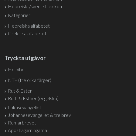
Hebreiskt/svenskt lexikon
Kategorier
Hebreiska alfabetet
Grekiska alfabetet
Tryckta utgåvor
Helbibel
NT+ (tre olika färger)
Rut & Ester
Ruth & Esther (engelska)
Lukasevangeliet
Johannesevangeliet & tre brev
Romarbrevet
Apostlagärningarna