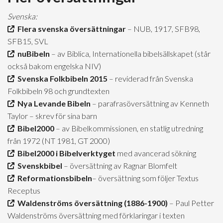
Svenska:
Flera svenska översättningar
– NUB, 1917, SFB98,
SFB15, SVL
nuBibeln
– av Biblica, Internationella bibelsällskapet (står
också bakom engelska NIV)
Svenska Folkbibeln 2015
– reviderad från Svenska
Folkbibeln 98 och grundtexten
Nya Levande Bibeln
– parafrasöversättning av Kenneth
Taylor – skrev för sina barn
Bibel2000
– av Bibelkommissionen, en statlig utredning
från 1972 (NT 1981, GT 2000)
Bibel2000 i Bibelverktyget
med avancerad sökning
Svenskbibel
– översättning av Ragnar Blomfelt
Reformationsbibeln
– översättning som följer Textus
Receptus
Waldenströms översättning (1886-1900)
– Paul Petter
Waldenströms översättning med förklaringar i texten