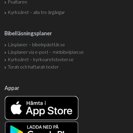
Psaltaren
Kyrkoåret – alla tre årgångar
Bibelläsningsplaner
Läsplaner – bibelnpåettår.se
Läsplaner via e-post – minbibelplan.se
Kyrkoåret – kyrkoaretstexter.se
Torah och haftarah texter
Appar