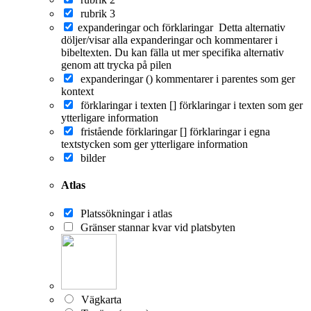
rubrik 3
expanderingar och förklaringar
Detta alternativ
döljer/visar alla expanderingar och kommentarer i
bibeltexten. Du kan fälla ut mer specifika alternativ
genom att trycka på pilen
expanderingar ()
kommentarer i parentes som ger
kontext
förklaringar i texten []
förklaringar i texten som ger
ytterligare information
fristående förklaringar []
förklaringar i egna
textstycken som ger ytterligare information
bilder
Atlas
Platssökningar i atlas
Gränser stannar kvar vid platsbyten
Vägkarta