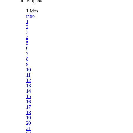
Välj bok
1 Mos
intro
1
2
3
4
5
6
7
8
9
10
11
12
13
14
15
16
17
18
19
20
21