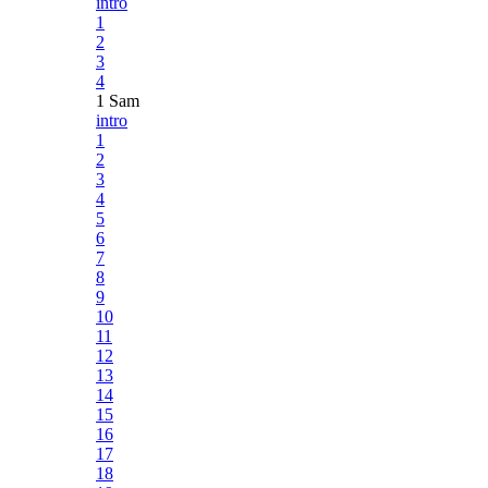
intro
1
2
3
4
1 Sam
intro
1
2
3
4
5
6
7
8
9
10
11
12
13
14
15
16
17
18