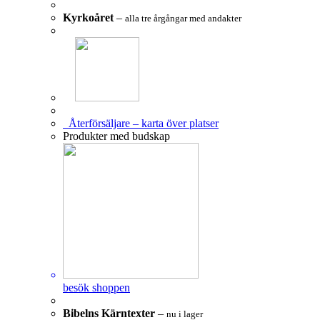
Kyrkoåret
–
alla tre årgångar med andakter
Återförsäljare – karta över platser
Produkter med budskap
besök shoppen
Bibelns Kärntexter
–
nu i lager