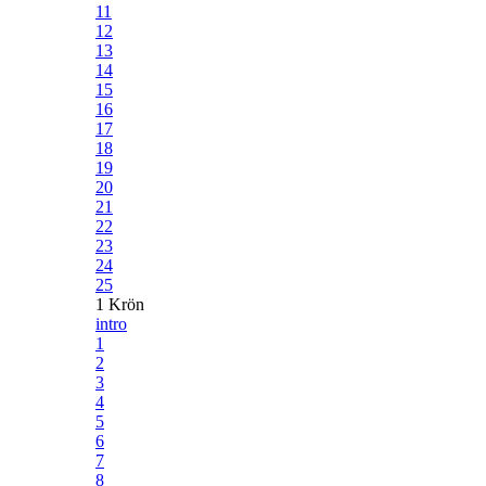
11
12
13
14
15
16
17
18
19
20
21
22
23
24
25
1 Krön
intro
1
2
3
4
5
6
7
8