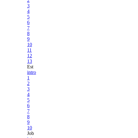
2
3
4
5
6
7
8
9
10
11
12
13
Est
intro
1
2
3
4
5
6
7
8
9
10
Job