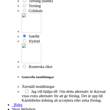
Terräng (namn)
Terräng
Gråskala
Satellit
Hybrid
Romerska riket
Generella inställningar
Återställ inställningar
Jag vill hjälpa till
Om detta alternativ är ikryssat
visas extra alternativ för att ge förslag. Det är upp till
Kärnbibelns ledning att acceptera eller neka förslag.
Bidra
Shop
Webshop