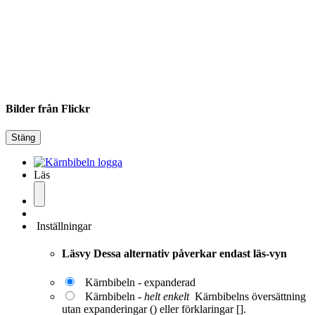
Bilder från Flickr
Stäng
Läs
Inställningar
Läsvy
Dessa alternativ påverkar endast läs-vyn
Kärnbibeln - expanderad
Kärnbibeln -
helt enkelt
Kärnbibelns översättning
utan expanderingar () eller förklaringar [].