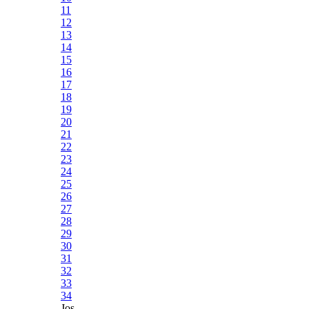
11
12
13
14
15
16
17
18
19
20
21
22
23
24
25
26
27
28
29
30
31
32
33
34
Jos