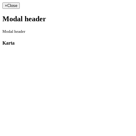
×
Close
Modal header
Modal header
Karta