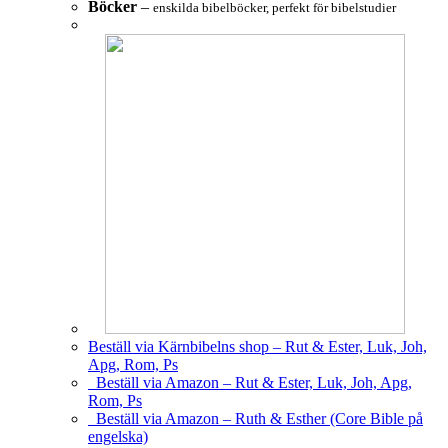
Böcker
–
enskilda bibelböcker, perfekt för bibelstudier
Beställ via Kärnbibelns shop – Rut & Ester, Luk, Joh,
Apg, Rom, Ps
Beställ via Amazon – Rut & Ester, Luk, Joh, Apg,
Rom, Ps
Beställ via Amazon – Ruth & Esther (Core Bible på
engelska)