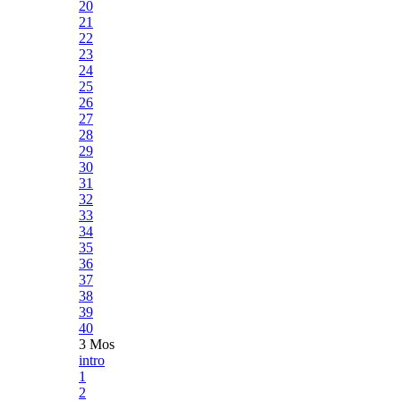
20
21
22
23
24
25
26
27
28
29
30
31
32
33
34
35
36
37
38
39
40
3 Mos
intro
1
2