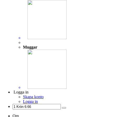
Muggar
Logga in
Skapa konto
Logga in
Om