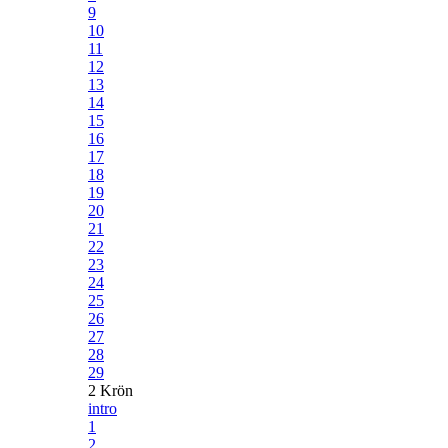
9
10
11
12
13
14
15
16
17
18
19
20
21
22
23
24
25
26
27
28
29
2 Krön
intro
1
2