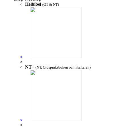
Helbibel
(GT & NT)
NT+
(NT, Ordspråksboken och Psaltaren)