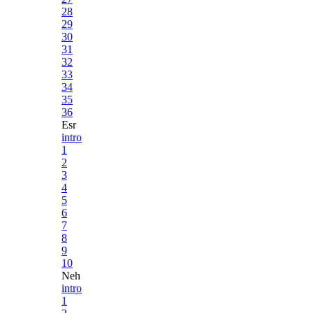
28
29
30
31
32
33
34
35
36
Esr
intro
1
2
3
4
5
6
7
8
9
10
Neh
intro
1