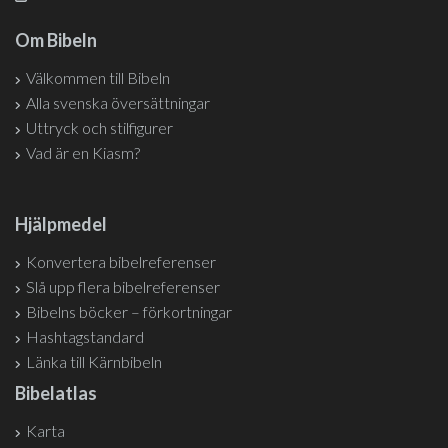
Om Bibeln
Välkommen till Bibeln
Alla svenska översättningar
Uttryck och stilfigurer
Vad är en Kiasm?
Hjälpmedel
Konvertera bibelreferenser
Slå upp flera bibelreferenser
Bibelns böcker – förkortningar
Hashtagstandard
Länka till Kärnbibeln
Bibelatlas
Karta