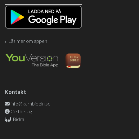
Läs mer om appen
Kontakt
info@karnbibeln.se
Ge förslag
Bidra