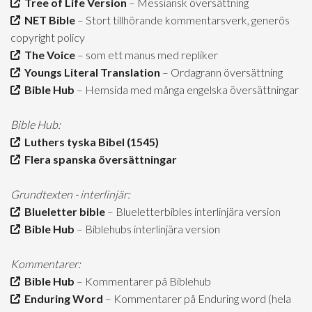
Tree of Life Version
– Messiansk översättning
NET Bible
– Stort tillhörande kommentarsverk, generös
copyright policy
The Voice
– som ett manus med repliker
Youngs Literal Translation
– Ordagrann översättning
Bible Hub
– Hemsida med många engelska översättningar
Bible Hub:
Luthers tyska Bibel (1545)
Flera spanska översättningar
Grundtexten - interlinjär:
Blueletter bible
– Blueletterbibles interlinjära version
Bible Hub
– Biblehubs interlinjära version
Kommentarer:
Bible Hub
– Kommentarer på Biblehub
Enduring Word
– Kommentarer på Enduring word (hela