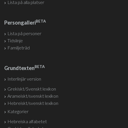
Lista på alla platser
BETA
Persongalleri
Lista på personer
Tidslinje
Familjeträd
BETA
Grundtexten
Interlinjär version
Grekiskt/Svenskt lexikon
Arameiskt/svenskt lexikon
Hebreiskt/svenskt lexikon
Kategorier
Hebreiska alfabetet