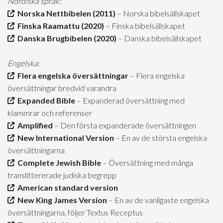
Nordiska språk:
Norska Nettbibelen (2011)
– Norska bibelsällskapet
Finska Raamattu (2020)
– Finska bibelsällskapet
Danska Brugbibelen (2020)
– Danska bibelsällskapet
Engelska:
Flera engelska översättningar
– Flera engelska
översättningar bredvid varandra
Expanded Bible
– Expanderad översättning med
klammrar och referenser
Amplified
– Den första expanderade översättningen
New International Version
– En av de största engelska
översättningarna
Complete Jewish Bible
– Översättning med många
translittererade judiska begrepp
American standard version
New King James Version
– En av de vanligaste engelska
översättningarna, följer Textus Receptus