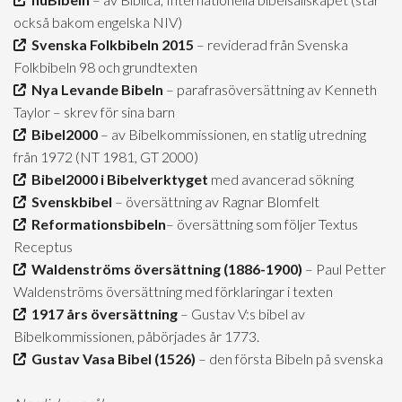
också bakom engelska NIV)
Svenska Folkbibeln 2015
– reviderad från Svenska
Folkbibeln 98 och grundtexten
Nya Levande Bibeln
– parafrasöversättning av Kenneth
Taylor – skrev för sina barn
Bibel2000
– av Bibelkommissionen, en statlig utredning
från 1972 (NT 1981, GT 2000)
Bibel2000 i Bibelverktyget
med avancerad sökning
Svenskbibel
– översättning av Ragnar Blomfelt
Reformationsbibeln
– översättning som följer Textus
Receptus
Waldenströms översättning (1886-1900)
– Paul Petter
Waldenströms översättning med förklaringar i texten
1917 års översättning
– Gustav V:s bibel av
Bibelkommissionen, påbörjades år 1773.
Gustav Vasa Bibel (1526)
– den första Bibeln på svenska