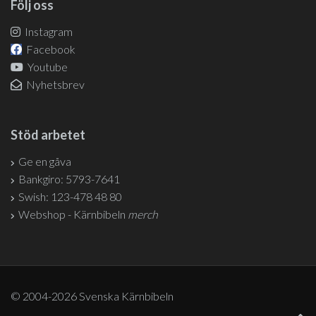
Följ oss
Instagram
Facebook
Youtube
Nyhetsbrev
Stöd arbetet
Ge en gåva
Bankgiro: 5793-7641
Swish: 123-478 48 80
Webshop - Kärnbibeln
merch
© 2004-2026 Svenska Kärnbibeln