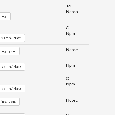
Td
Ncbsa
sing.
C
Npm
Namn/Plats
Ncbsc
ing. gen.
Npm
Namn/Plats
C
Npm
Namn/Plats
Ncbsc
ing. gen.