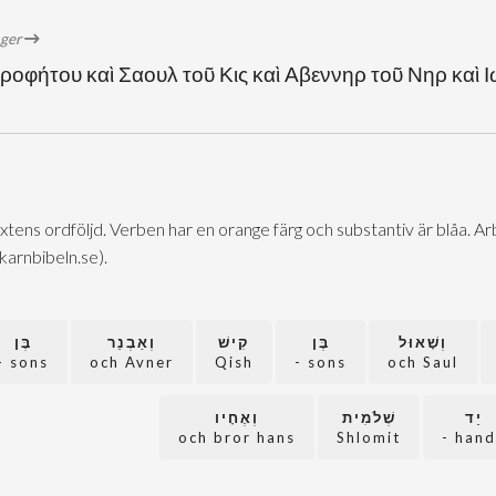
öger
ροφήτου καὶ Σαουλ τοῦ Κις καὶ Αβεννηρ τοῦ Νηρ καὶ Ι
extens ordföljd. Verben har en orange färg och substantiv är blåa. 
@karnbibeln.se).
וְשָׁאוּל
בֶּן
קִישׁ
וְאַבְנֵר
בֶּן
sons -
och Avner
Qish
sons -
och Saul
יַד
שְׁלֹמִית
וְאֶחָיו
och bror hans
Shlomit
hands