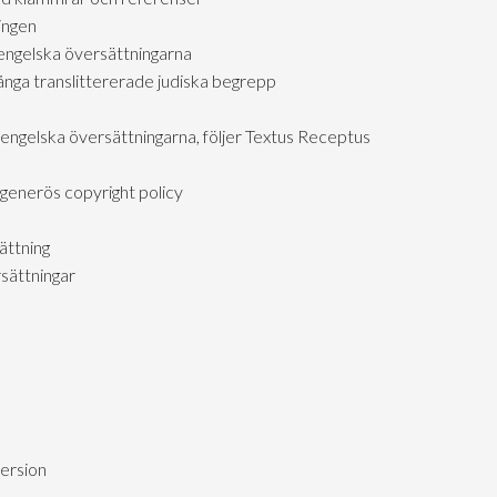
ingen
engelska översättningarna
ga translittererade judiska begrepp
 engelska översättningarna, följer Textus Receptus
generös copyright policy
ättning
sättningar
version