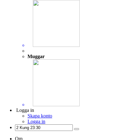
Muggar
Logga in
Skapa konto
Logga in
Om