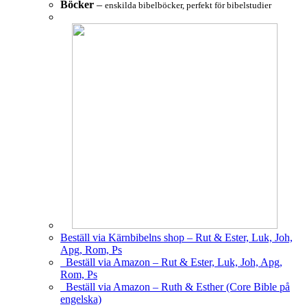
Böcker
–
enskilda bibelböcker, perfekt för bibelstudier
Beställ via Kärnbibelns shop – Rut & Ester, Luk, Joh,
Apg, Rom, Ps
Beställ via Amazon – Rut & Ester, Luk, Joh, Apg,
Rom, Ps
Beställ via Amazon – Ruth & Esther (Core Bible på
engelska)