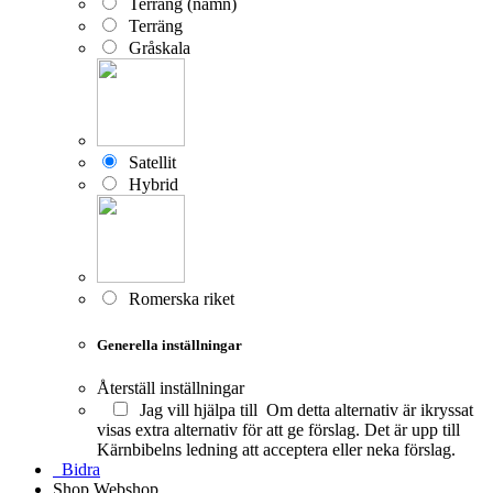
Terräng (namn)
Terräng
Gråskala
Satellit
Hybrid
Romerska riket
Generella inställningar
Återställ inställningar
Jag vill hjälpa till
Om detta alternativ är ikryssat
visas extra alternativ för att ge förslag. Det är upp till
Kärnbibelns ledning att acceptera eller neka förslag.
Bidra
Shop
Webshop