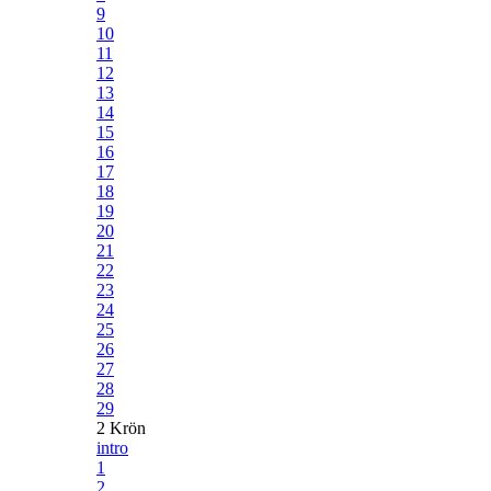
9
10
11
12
13
14
15
16
17
18
19
20
21
22
23
24
25
26
27
28
29
2 Krön
intro
1
2