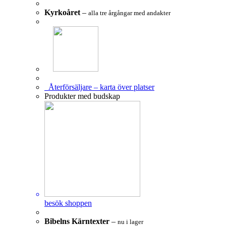
Kyrkoåret
–
alla tre årgångar med andakter
Återförsäljare – karta över platser
Produkter med budskap
besök shoppen
Bibelns Kärntexter
–
nu i lager