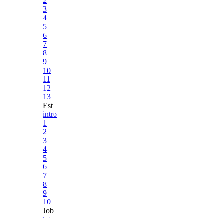
2
3
4
5
6
7
8
9
10
11
12
13
Est
intro
1
2
3
4
5
6
7
8
9
10
Job