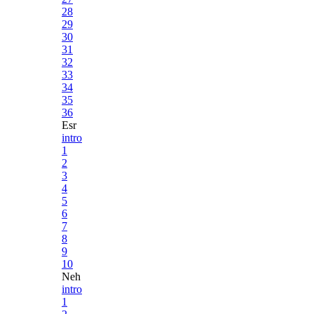
28
29
30
31
32
33
34
35
36
Esr
intro
1
2
3
4
5
6
7
8
9
10
Neh
intro
1