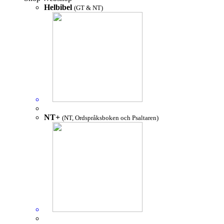
Helbibel
(GT & NT)
NT+
(NT, Ordspråksboken och Psaltaren)