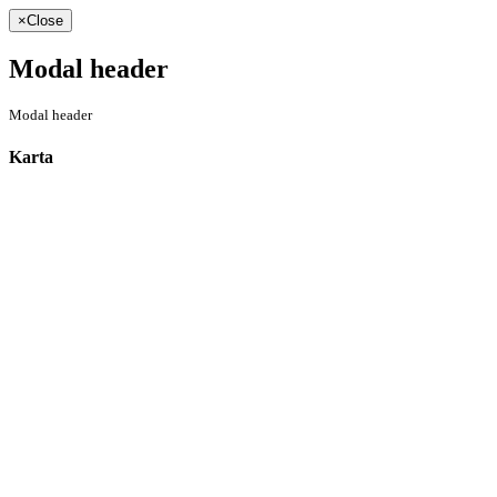
×
Close
Modal header
Modal header
Karta