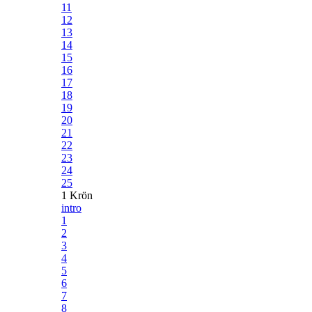
11
12
13
14
15
16
17
18
19
20
21
22
23
24
25
1 Krön
intro
1
2
3
4
5
6
7
8