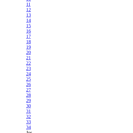
11
12
13
14
15
16
17
18
19
20
21
22
23
24
25
26
27
28
29
30
31
32
33
34
Jos