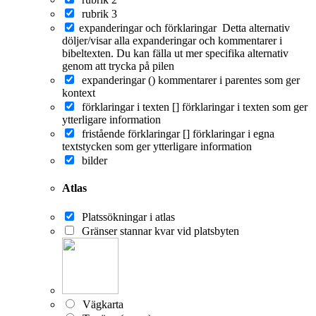
rubrik 3
expanderingar och förklaringar
Detta alternativ
döljer/visar alla expanderingar och kommentarer i
bibeltexten. Du kan fälla ut mer specifika alternativ
genom att trycka på pilen
expanderingar ()
kommentarer i parentes som ger
kontext
förklaringar i texten []
förklaringar i texten som ger
ytterligare information
fristående förklaringar []
förklaringar i egna
textstycken som ger ytterligare information
bilder
Atlas
Platssökningar i atlas
Gränser stannar kvar vid platsbyten
Vägkarta