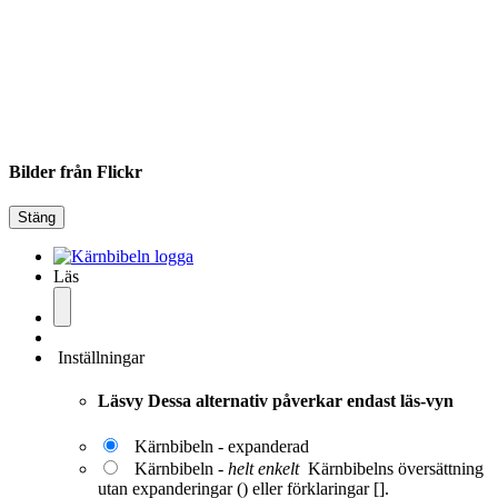
Bilder från Flickr
Stäng
Läs
Inställningar
Läsvy
Dessa alternativ påverkar endast läs-vyn
Kärnbibeln - expanderad
Kärnbibeln -
helt enkelt
Kärnbibelns översättning
utan expanderingar () eller förklaringar [].