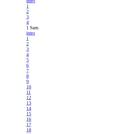
intro
1
2
3
4
1 Sam
intro
1
2
3
4
5
6
7
8
9
10
11
12
13
14
15
16
17
18