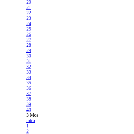
20
21
22
23
24
25
26
27
28
29
30
31
32
33
34
35
36
37
38
39
40
3 Mos
intro
1
2