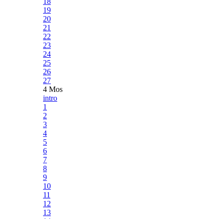
18
19
20
21
22
23
24
25
26
27
4 Mos
intro
1
2
3
4
5
6
7
8
9
10
11
12
13