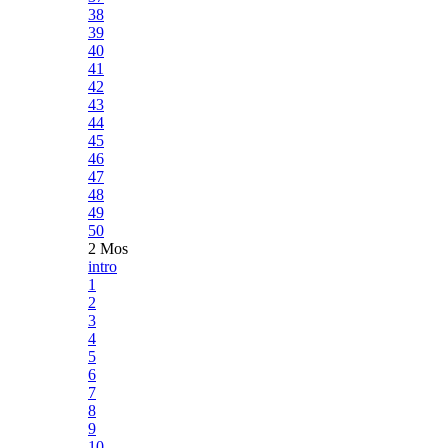
38
39
40
41
42
43
44
45
46
47
48
49
50
2 Mos
intro
1
2
3
4
5
6
7
8
9
10