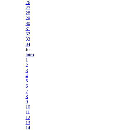
26
27
28
29
30
31
32
33
34
Jos
intro
1
2
3
4
5
6
7
8
9
10
11
12
13
14