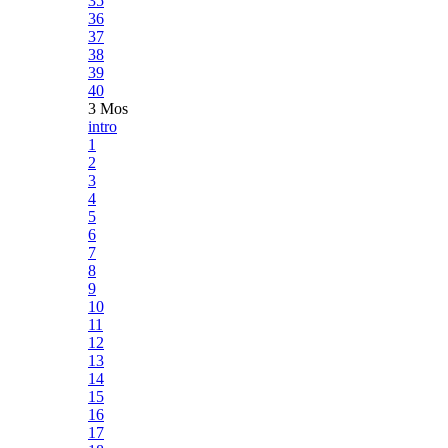
35
36
37
38
39
40
3 Mos
intro
1
2
3
4
5
6
7
8
9
10
11
12
13
14
15
16
17