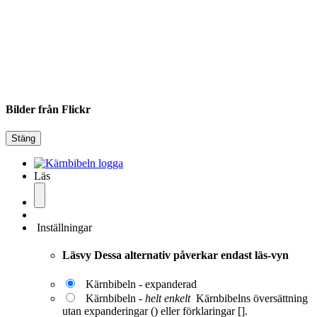
Bilder från Flickr
Stäng
Läs
Inställningar
Läsvy
Dessa alternativ påverkar endast läs-vyn
Kärnbibeln - expanderad
Kärnbibeln -
helt enkelt
Kärnbibelns översättning
utan expanderingar () eller förklaringar [].