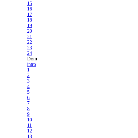
15
16
17
18
19
20
21
22
23
24
Dom
intro
1
2
3
4
5
6
7
8
9
10
11
12
13