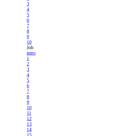
3
4
5
6
7
8
9
10
Job
intro
1
2
3
4
5
6
7
8
9
10
11
12
13
14
15