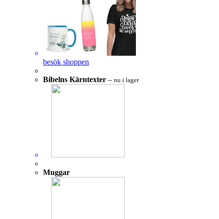
besök shoppen
Bibelns Kärntexter
–
nu i lager
Muggar