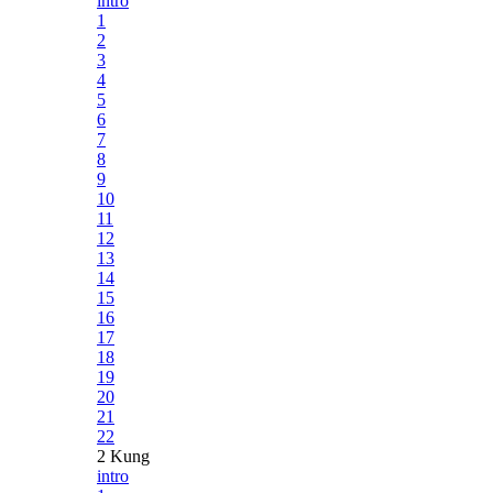
intro
1
2
3
4
5
6
7
8
9
10
11
12
13
14
15
16
17
18
19
20
21
22
2 Kung
intro