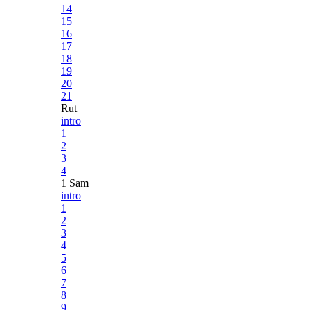
14
15
16
17
18
19
20
21
Rut
intro
1
2
3
4
1 Sam
intro
1
2
3
4
5
6
7
8
9