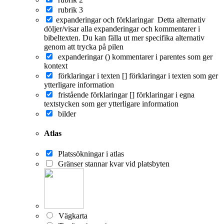
rubrik 3
expanderingar och förklaringar
Detta alternativ
döljer/visar alla expanderingar och kommentarer i
bibeltexten. Du kan fälla ut mer specifika alternativ
genom att trycka på pilen
expanderingar ()
kommentarer i parentes som ger
kontext
förklaringar i texten []
förklaringar i texten som ger
ytterligare information
fristående förklaringar []
förklaringar i egna
textstycken som ger ytterligare information
bilder
Atlas
Platssökningar i atlas
Gränser stannar kvar vid platsbyten
Vägkarta