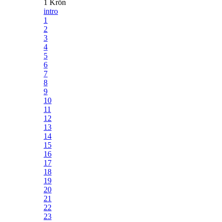
1 Krön
intro
1
2
3
4
5
6
7
8
9
10
11
12
13
14
15
16
17
18
19
20
21
22
23