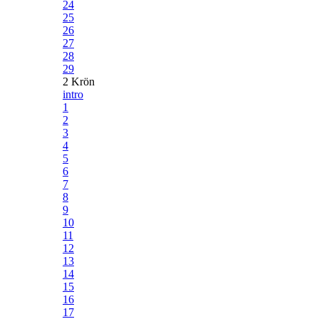
24
25
26
27
28
29
2 Krön
intro
1
2
3
4
5
6
7
8
9
10
11
12
13
14
15
16
17