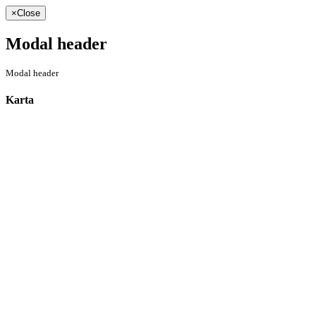
×
Close
Modal header
Modal header
Karta