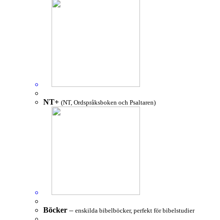
NT+
(NT, Ordspråksboken och Psaltaren)
Böcker
–
enskilda bibelböcker, perfekt för bibelstudier