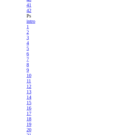
41
42
Ps
intro
1
2
3
4
5
6
7
8
9
10
11
12
13
14
15
16
17
18
19
20