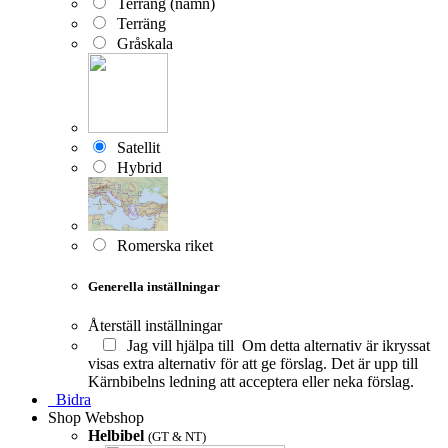
Terräng (namn)
Terräng
Gråskala
Satellit
Hybrid
Romerska riket
Generella inställningar
Återställ inställningar
Jag vill hjälpa till
Om detta alternativ är ikryssat
visas extra alternativ för att ge förslag. Det är upp till
Kärnbibelns ledning att acceptera eller neka förslag.
Bidra
Shop
Webshop
Helbibel
(GT & NT)