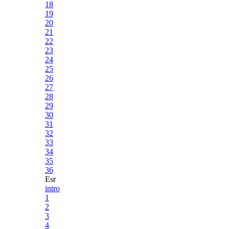
18
19
20
21
22
23
24
25
26
27
28
29
30
31
32
33
34
35
36
Esr
intro
1
2
3
4