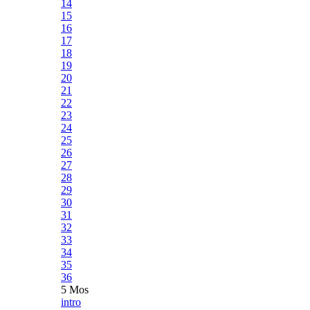
14
15
16
17
18
19
20
21
22
23
24
25
26
27
28
29
30
31
32
33
34
35
36
5 Mos
intro