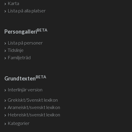
Karta
Lista på alla platser
BETA
Persongalleri
Lista på personer
Tidslinje
Familjeträd
BETA
Grundtexten
Interlinjär version
Grekiskt/Svenskt lexikon
Arameiskt/svenskt lexikon
Hebreiskt/svenskt lexikon
Kategorier