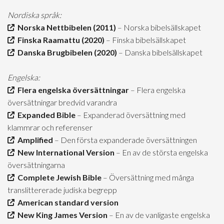
Nordiska språk:
Norska Nettbibelen (2011)
– Norska bibelsällskapet
Finska Raamattu (2020)
– Finska bibelsällskapet
Danska Brugbibelen (2020)
– Danska bibelsällskapet
Engelska:
Flera engelska översättningar
– Flera engelska
översättningar bredvid varandra
Expanded Bible
– Expanderad översättning med
klammrar och referenser
Amplified
– Den första expanderade översättningen
New International Version
– En av de största engelska
översättningarna
Complete Jewish Bible
– Översättning med många
translittererade judiska begrepp
American standard version
New King James Version
– En av de vanligaste engelska