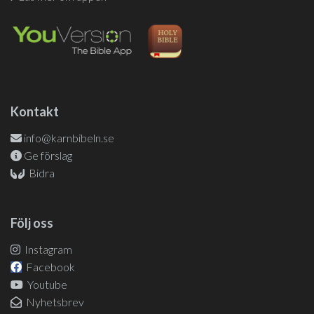
Kontakt
info@karnbibeln.se
Ge förslag
Bidra
Följ oss
Instagram
Facebook
Youtube
Nyhetsbrev