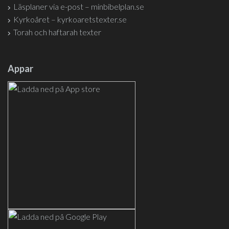
Läsplaner via e-post – minbibelplan.se
Kyrkoåret – kyrkoaretstexter.se
Torah och haftarah texter
Appar