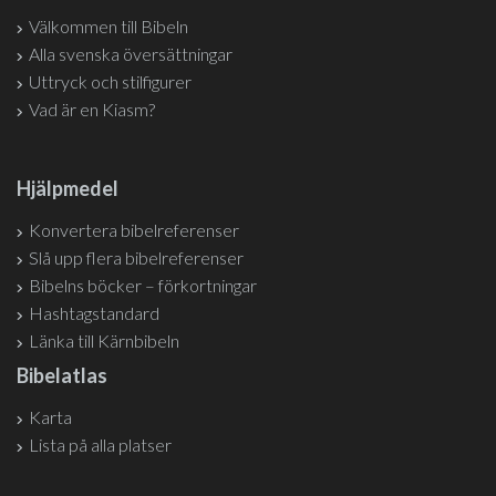
Välkommen till Bibeln
Alla svenska översättningar
Uttryck och stilfigurer
Vad är en Kiasm?
Hjälpmedel
Konvertera bibelreferenser
Slå upp flera bibelreferenser
Bibelns böcker – förkortningar
Hashtagstandard
Länka till Kärnbibeln
Bibelatlas
Karta
Lista på alla platser