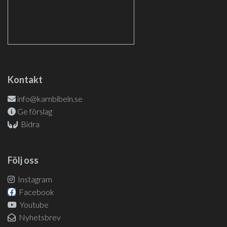
Kontakt
info@karnbibeln.se
Ge förslag
Bidra
Följ oss
Instagram
Facebook
Youtube
Nyhetsbrev