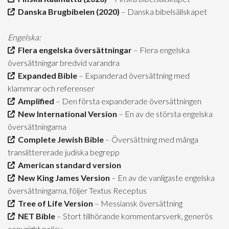
Danska Brugbibelen (2020)
– Danska bibelsällskapet
Engelska:
Flera engelska översättningar
– Flera engelska
översättningar bredvid varandra
Expanded Bible
– Expanderad översättning med
klammrar och referenser
Amplified
– Den första expanderade översättningen
New International Version
– En av de största engelska
översättningarna
Complete Jewish Bible
– Översättning med många
translittererade judiska begrepp
American standard version
New King James Version
– En av de vanligaste engelska
översättningarna, följer Textus Receptus
Tree of Life Version
– Messiansk översättning
NET Bible
– Stort tillhörande kommentarsverk, generös
copyright policy