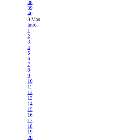
38
39
40
3 Mos
intro
1
2
3
4
5
6
7
8
9
10
11
12
13
14
15
16
17
18
19
20