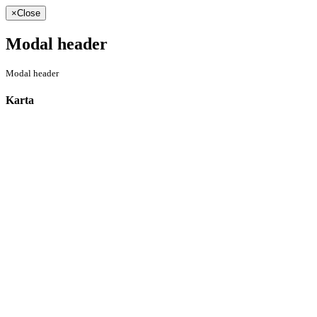
×
Close
Modal header
Modal header
Karta