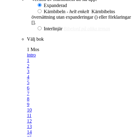
Expanderad
Kärnbibeln -
helt enkelt
Kärnbibelns
översättning utan expanderingar () eller förklaringar
[].
Interlinjär
Bibelord på olika teman
Välj bok
1 Mos
intro
1
2
3
4
5
6
7
8
9
10
11
12
13
14