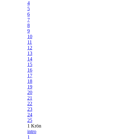
4
5
6
7
8
9
10
11
12
13
14
15
16
17
18
19
20
21
22
23
24
25
1 Krön
intro
1