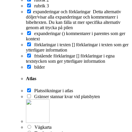
rubrik 3
expanderingar och förklaringar
Detta alternativ
döljer/visar alla expanderingar och kommentarer i
bibeltexten. Du kan fälla ut mer specifika alternativ
genom att trycka på pilen
expanderingar ()
kommentarer i parentes som ger
kontext
förklaringar i texten []
förklaringar i texten som ger
ytterligare information
fristående förklaringar []
förklaringar i egna
textstycken som ger ytterligare information
bilder
Atlas
Platssökningar i atlas
Gränser stannar kvar vid platsbyten
Vägkarta