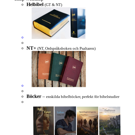
Helbibel
(GT & NT)
NT+
(NT, Ordspråksboken och Psaltaren)
Böcker
–
enskilda bibelböcker, perfekt för bibelstudier