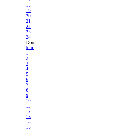
18
19
20
21
22
23
24
Dom
intro
1
2
3
4
5
6
7
8
9
10
11
12
13
14
15