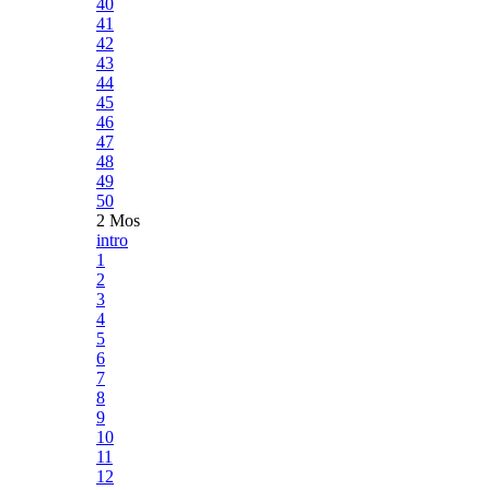
40
41
42
43
44
45
46
47
48
49
50
2 Mos
intro
1
2
3
4
5
6
7
8
9
10
11
12