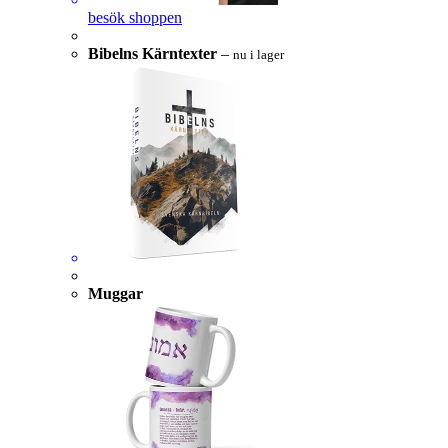
besök shoppen
Bibelns Kärntexter
–
nu i lager
Muggar