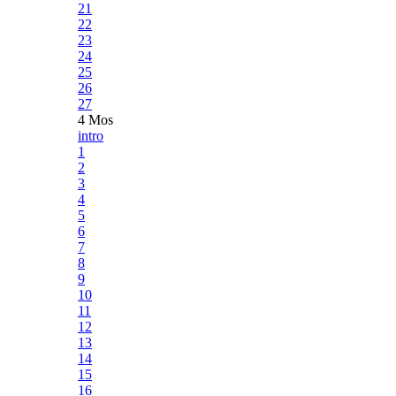
21
22
23
24
25
26
27
4 Mos
intro
1
2
3
4
5
6
7
8
9
10
11
12
13
14
15
16