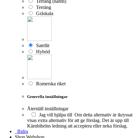
Terräng (namn)
Terräng
Gråskala
Satellit
Hybrid
Romerska riket
Generella inställningar
Återställ inställningar
Jag vill hjälpa till
Om detta alternativ är ikryssat
visas extra alternativ för att ge förslag. Det är upp till
Kärnbibelns ledning att acceptera eller neka förslag.
Bidra
Shop
Webshop