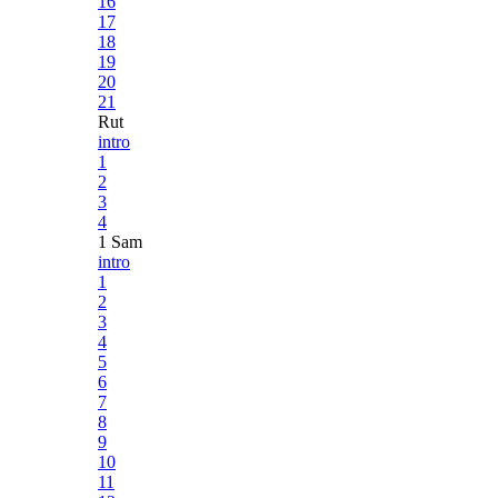
16
17
18
19
20
21
Rut
intro
1
2
3
4
1 Sam
intro
1
2
3
4
5
6
7
8
9
10
11