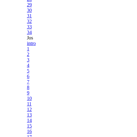
29
30
31
32
33
34
Jos
intro
1
2
3
4
5
6
7
8
9
10
11
12
13
14
15
16
17