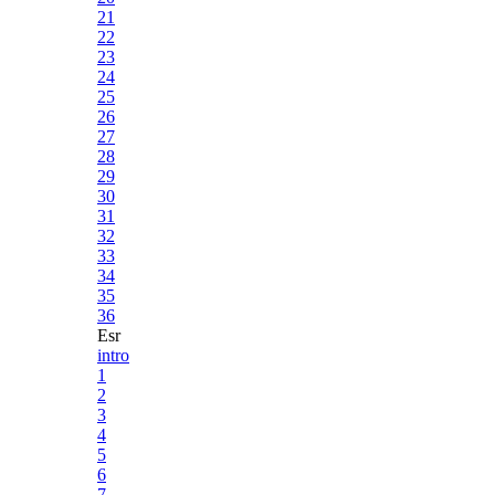
21
22
23
24
25
26
27
28
29
30
31
32
33
34
35
36
Esr
intro
1
2
3
4
5
6
7