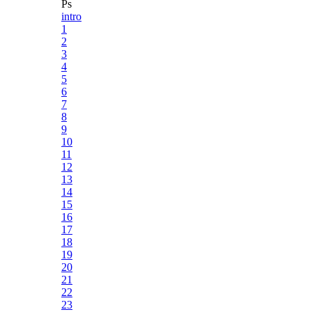
Ps
intro
1
2
3
4
5
6
7
8
9
10
11
12
13
14
15
16
17
18
19
20
21
22
23