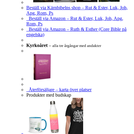
Beställ via Kärnbibelns shop – Rut & Ester, Luk, Joh,
Apg, Rom, Ps
Beställ via Amazon – Rut & Ester, Luk, Joh, Apg,
Rom, Ps
Beställ via Amazon – Ruth & Esther (Core Bible på
engelska)
Kyrkoåret
–
alla tre årgångar med andakter
Återförsäljare – karta över platser
Produkter med budskap