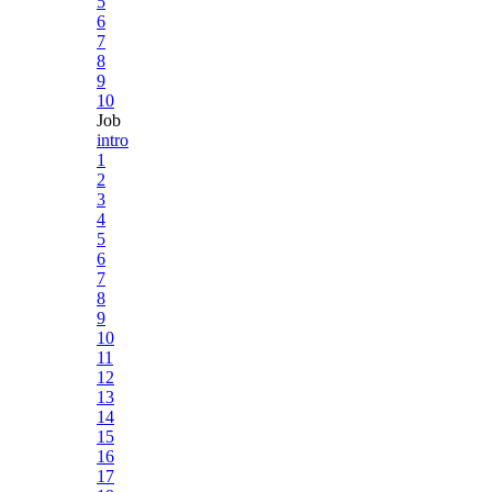
5
6
7
8
9
10
Job
intro
1
2
3
4
5
6
7
8
9
10
11
12
13
14
15
16
17