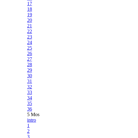
17
18
19
20
21
22
23
24
25
26
27
28
29
30
31
32
33
34
35
36
5 Mos
intro
1
2
3