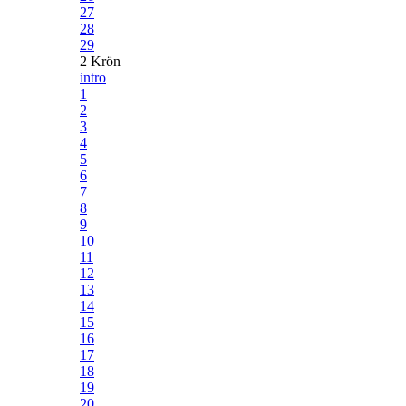
27
28
29
2 Krön
intro
1
2
3
4
5
6
7
8
9
10
11
12
13
14
15
16
17
18
19
20