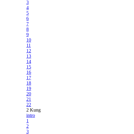
3
4
5
6
7
8
9
10
11
12
13
14
15
16
17
18
19
20
21
22
2 Kung
intro
1
2
3