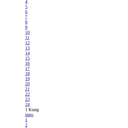
4
5
6
7
8
9
10
11
12
13
14
15
16
17
18
19
20
21
22
23
24
1 Kung
intro
1
2