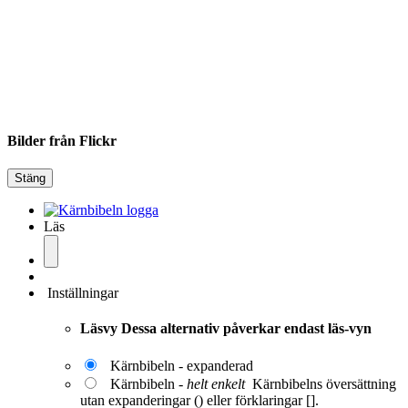
Bilder från Flickr
Stäng
Läs
Inställningar
Läsvy
Dessa alternativ påverkar endast läs-vyn
Kärnbibeln - expanderad
Kärnbibeln -
helt enkelt
Kärnbibelns översättning
utan expanderingar () eller förklaringar [].