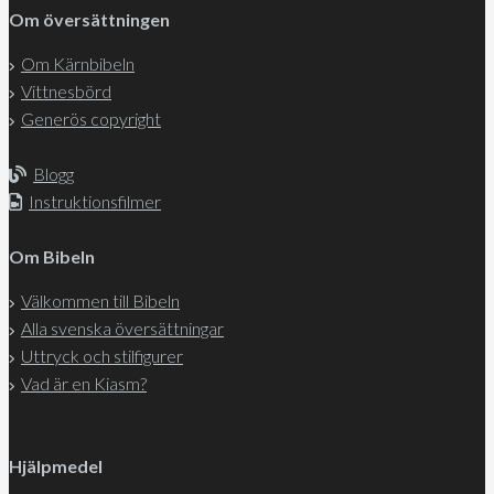
Om översättningen
Om Kärnbibeln
Vittnesbörd
Generös copyright
Blogg
Instruktionsfilmer
Om Bibeln
Välkommen till Bibeln
Alla svenska översättningar
Uttryck och stilfigurer
Vad är en Kiasm?
Hjälpmedel