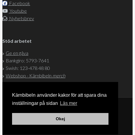
Facebook
Youtube
Nyhetsbrev
Stöd arbetet
Ge en gåva
Bankgiro: 5793-7641
Swish: 123-478 48 80
Webshop - Kärnbibeln
merch
Kärnbibeln använder kakor för att spara dina
inställningar på sidan
Läs mer
© 2004-2026 Svenska Kärnbibeln
Okej