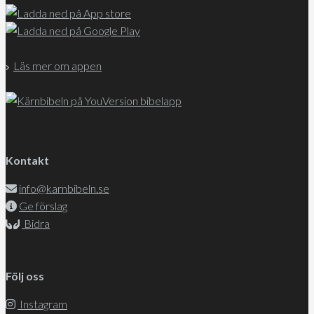
Läs mer om appen
Kontakt
info@karnbibeln.se
Ge förslag
Bidra
Följ oss
Instagram