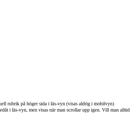
ell rubrik på höger sida i läs-vyn (visas aldrig i mobilvyn)
edåt i läs-vyn, men visas när man scrollar upp igen. Vill man alltid