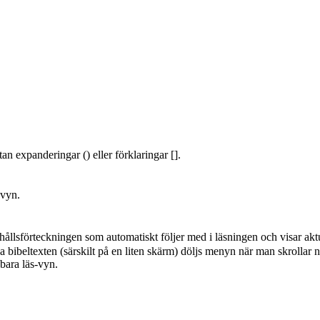
an expanderingar () eller förklaringar [].
-vyn.
hållsförteckningen som automatiskt följer med i läsningen och visar aktu
a bibeltexten (särskilt på en liten skärm) döljs menyn när man skrollar n
 bara läs-vyn.