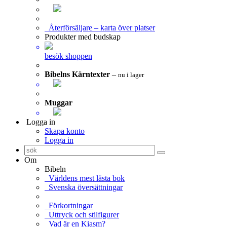
Återförsäljare – karta över platser
Produkter med budskap
besök shoppen
Bibelns Kärntexter
–
nu i lager
Muggar
Logga in
Skapa konto
Logga in
Om
Bibeln
Världens mest lästa bok
Svenska översättningar
Förkortningar
Uttryck och stilfigurer
Vad är en Kiasm?