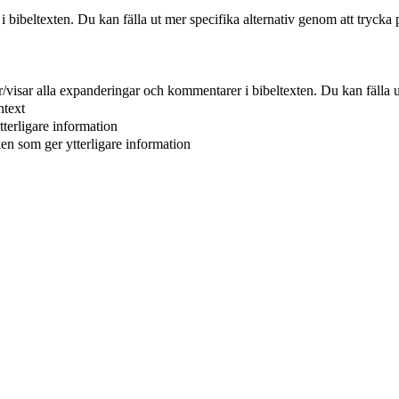
r i bibeltexten. Du kan fälla ut mer specifika alternativ genom att trycka 
er/visar alla expanderingar och kommentarer i bibeltexten. Du kan fälla u
ntext
tterligare information
ken som ger ytterligare information