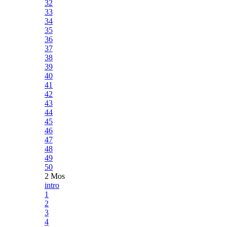
32
33
34
35
36
37
38
39
40
41
42
43
44
45
46
47
48
49
50
2 Mos
intro
1
2
3
4