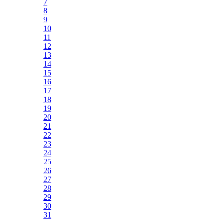
7
8
9
10
11
12
13
14
15
16
17
18
19
20
21
22
23
24
25
26
27
28
29
30
31