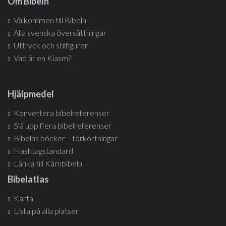
Om Bibeln
Välkommen till Bibeln
Alla svenska översättningar
Uttryck och stilfigurer
Vad är en Kiasm?
Hjälpmedel
Konvertera bibelreferenser
Slå upp flera bibelreferenser
Bibelns böcker – förkortningar
Hashtagstandard
Länka till Kärnbibeln
Bibelatlas
Karta
Lista på alla platser