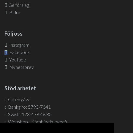
Ge förslag
Bidra
Följ oss
Instagram
Facebook
Youtube
Nyhetsbrev
Stöd arbetet
Ge en gåva
Bankgiro: 5793-7641
Swish: 123-478 48 80
Webshop - Kärnbibeln
merch