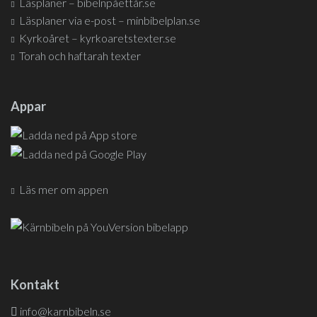
Läsplaner – bibelnpåettår.se
Läsplaner via e-post – minbibelplan.se
Kyrkoåret – kyrkoaretstexter.se
Torah och haftarah texter
Appar
Läs mer om appen
Kontakt
info@karnbibeln.se