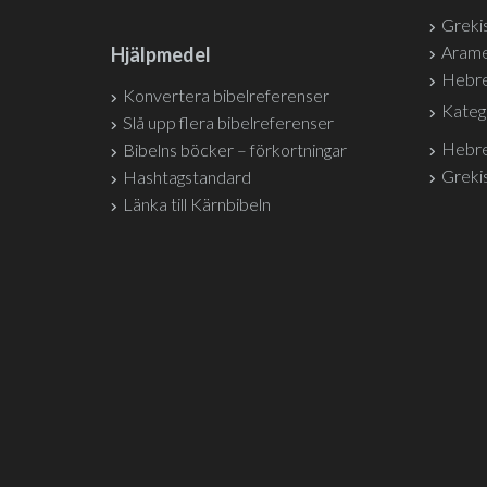
Grekis
Arame
Hjälpmedel
Hebre
Konvertera bibelreferenser
Kateg
Slå upp flera bibelreferenser
Hebre
Bibelns böcker – förkortningar
Grekis
Hashtagstandard
Länka till Kärnbibeln