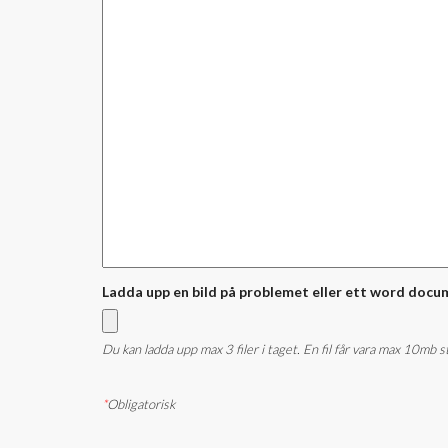
Ladda upp en bild på problemet eller ett word docu
Du kan ladda upp max 3 filer i taget. En fil får vara max 10mb 
*
Obligatorisk