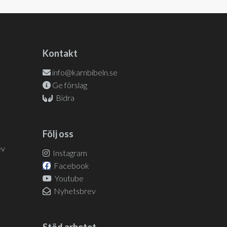
Kontakt
info@karnbibeln.se
Ge förslag
Bidra
Följ oss
ev
Instagram
Facebook
Youtube
Nyhetsbrev