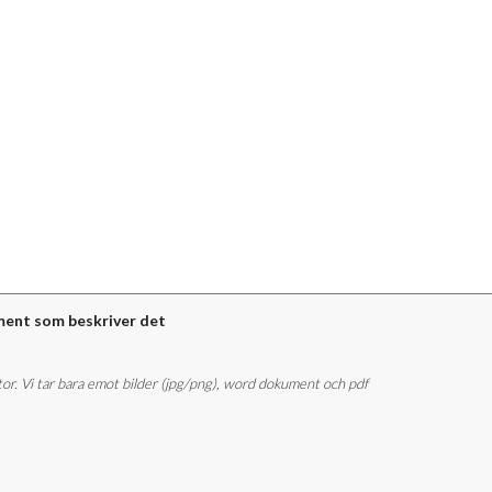
ment som beskriver det
stor. Vi tar bara emot bilder (jpg/png), word dokument och pdf