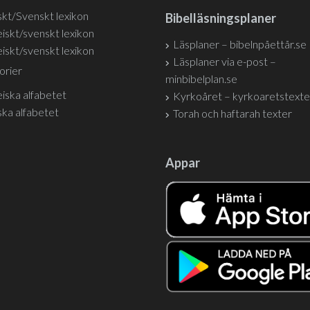
kt/Svenskt lexikon
Bibelläsningsplaner
iskt/svenskt lexikon
Läsplaner – bibelnpåettår.se
iskt/svenskt lexikon
Läsplaner via e-post –
orier
minbibelplan.se
iska alfabetet
Kyrkoåret – kyrkoaretstexte
ka alfabetet
Torah och haftarah texter
Appar