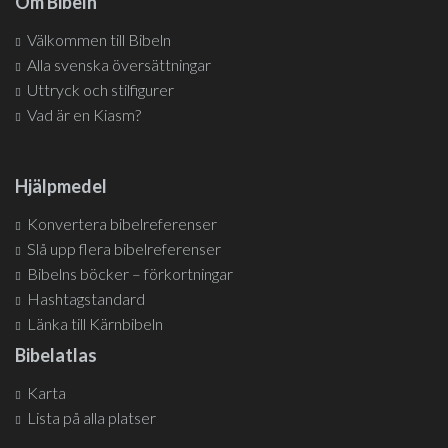
Om Bibeln
Välkommen till Bibeln
Alla svenska översättningar
Uttryck och stilfigurer
Vad är en Kiasm?
Hjälpmedel
Konvertera bibelreferenser
Slå upp flera bibelreferenser
Bibelns böcker – förkortningar
Hashtagstandard
Länka till Kärnbibeln
Bibelatlas
Karta
Lista på alla platser