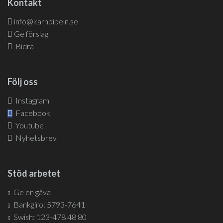
Kontakt
info@karnbibeln.se
Ge förslag
Bidra
Följ oss
Instagram
Facebook
Youtube
Nyhetsbrev
Stöd arbetet
Ge en gåva
Bankgiro: 5793-7641
Swish: 123-478 48 80