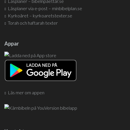
Läsplaner – bibelnpåettår.se
Läsplaner via e-post – minbibelplan.se
Kyrkoåret – kyrkoaretstexter.se
Torah och haftarah texter
Appar
Läs mer om appen