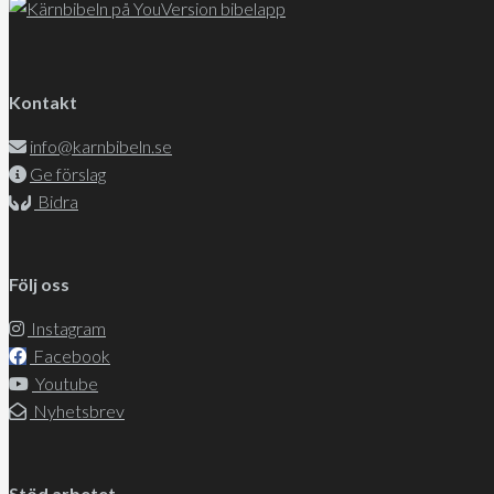
Kontakt
info@karnbibeln.se
Ge förslag
Bidra
Följ oss
Instagram
Facebook
Youtube
Nyhetsbrev
Stöd arbetet