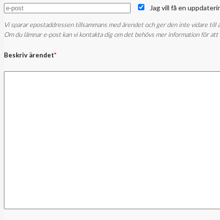
Jag vill få en uppdater
Vi sparar epostaddressen tillsammans med ärendet och ger den inte vidare till a
Om du lämnar e-post kan vi kontakta dig om det behövs mer information för att
Beskriv ärendet
*