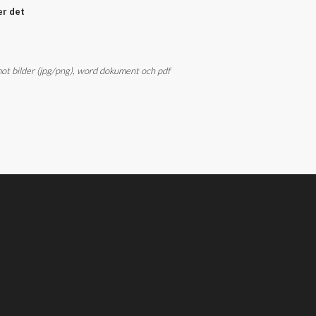
er det
 emot bilder (jpg/png), word dokument och pdf