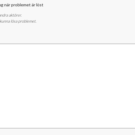
ing när problemet är löst
ndra aktörer.
 kunna lösa problemet.