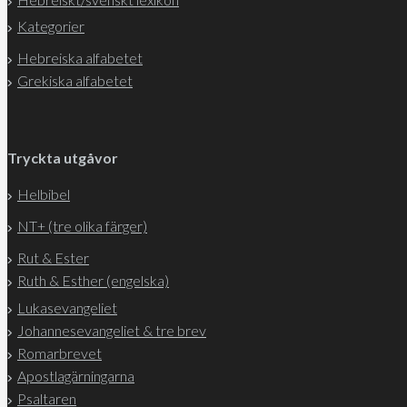
Kategorier
Hebreiska alfabetet
Grekiska alfabetet
Tryckta utgåvor
Helbibel
NT+ (tre olika färger)
Rut & Ester
Ruth & Esther (engelska)
Lukasevangeliet
Johannesevangeliet & tre brev
Romarbrevet
Apostlagärningarna
Psaltaren